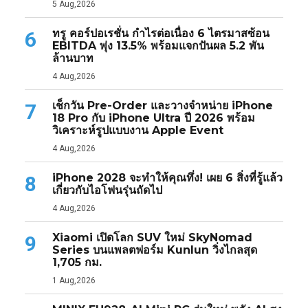
5 Aug,2026
ทรู คอร์ปอเรชั่น กำไรต่อเนื่อง 6 ไตรมาสซ้อน
6
EBITDA พุ่ง 13.5% พร้อมแจกปันผล 5.2 พัน
ล้านบาท
4 Aug,2026
เช็กวัน Pre-Order และวางจำหน่าย iPhone
7
18 Pro กับ iPhone Ultra ปี 2026 พร้อม
วิเคราะห์รูปแบบงาน Apple Event
4 Aug,2026
iPhone 2028 จะทำให้คุณทึ่ง! เผย 6 สิ่งที่รู้แล้ว
8
เกี่ยวกับไอโฟนรุ่นถัดไป
4 Aug,2026
Xiaomi เปิดโลก SUV ใหม่ SkyNomad
9
Series บนแพลตฟอร์ม Kunlun วิ่งไกลสุด
1,705 กม.
1 Aug,2026