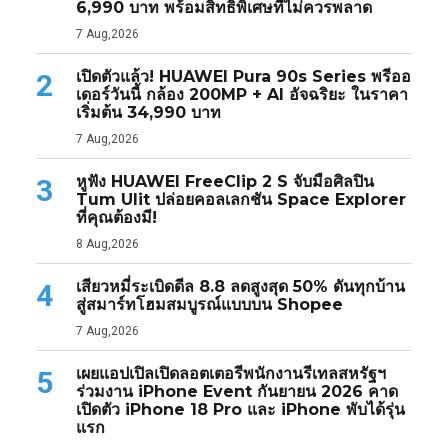
6,990 บาท พร้อมสิทธิพิเศษที่ไม่ควรพลาด
7 Aug,2026
เปิดตัวแล้ว! HUAWEI Pura 90s Series พรีออ
2
เดอร์วันนี้ กล้อง 200MP + AI อัจฉริยะ ในราคา
เริ่มต้น 34,990 บาท
7 Aug,2026
หูฟัง HUAWEI FreeClip 2 S จับมือศิลปิน
3
Tum Ulit ปล่อยคอลเลกชัน Space Explorer
ที่คุณต้องมี!
8 Aug,2026
เสียวหมี่ระเบิดดีล 8.8 ลดสูงสุด 50% ดันทุกบ้าน
4
สู่สมาร์ทโฮมสมบูรณ์แบบบน Shopee
7 Aug,2026
เผยแอปเปิลเปิดลอตเตอรีพนักงานรีเทลสหรัฐฯ
5
ร่วมงาน iPhone Event กันยายน 2026 คาด
เปิดตัว iPhone 18 Pro และ iPhone พับได้รุ่น
แรก