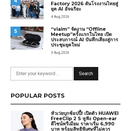
4
Factory 2026 ดันโรงงานไทยสู่
ยุค AI อัจฉริยะ
4 Aug,2026
“viaim” จัดงาน “Offline
5
Meetup”ครั้งแรกในไทย เปิด
ประสบการณ์ AI บันทึกเสียงสู่การ
ประชุมยุคใหม่
3 Aug,2026
Search
POPULAR POSTS
หัวเว่ยบุกช้อปปี้! เปิดตัว HUAWEI
FreeClip 2 S หูฟัง Open-ear
ดีไซน์พรีเมียม ราคาเริ่ม 6,990
บาท พร้อมสิทธิพิเศษที่ไม่ควร