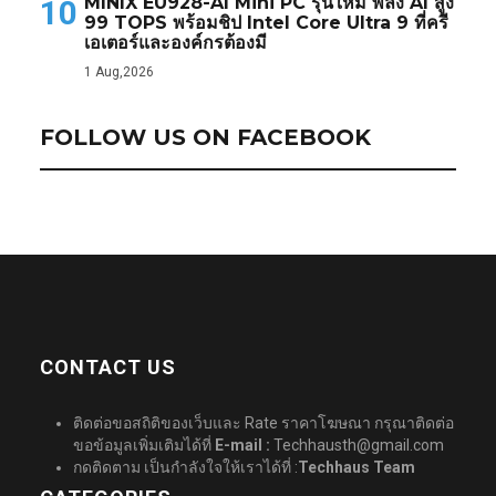
MINIX EU928-AI Mini PC รุ่นใหม่ พลัง AI สูง
10
99 TOPS พร้อมชิป Intel Core Ultra 9 ที่ครี
เอเตอร์และองค์กรต้องมี
1 Aug,2026
FOLLOW US ON FACEBOOK
CONTACT US
ติดต่อขอสถิติของเว็บและ Rate ราคาโฆษณา กรุณาติดต่อ
ขอข้อมูลเพิ่มเติมได้ที่
E-mail :
Techhausth@gmail.com
กดติดตาม เป็นกำลังใจให้เราได้ที่ :
Techhaus Team