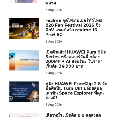
พลาด
7 Aug,2026
realme จุดไฟเกมเมอร์ทั่วไทย!
828 Fan Festival 2026 ชิง
RoV แชมป์คว้า realme 16
Pro+ 5G
8 Aug,2026
เปิดตัวแล้ว! HUAWEI Pura 90s
Series พรีออเดอร์วันนี้ กล้อง
200MP + AI อัจฉริยะ ในราคา
เริ่มต้น 34,990 บาท
7 Aug,2026
หูฟัง HUAWEI FreeClip 2 S จับ
มือศิลปิน Tum Ulit ปล่อยคอล
เลกชัน Space Explorer ที่คุณ
ต้องมี!
8 Aug,2026
เสียวหมี่ระเบิดดีล 8.8 ลดสูงสุด