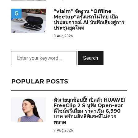
“viaim” จัดงาน “Offline
5
Meetup”ครั้งแรกในไทย เปิด
ประสบการณ์ AI บันทึกเสียงสู่การ
ประชุมยุคใหม่
3 Aug,2026
Search
POPULAR POSTS
หัวเว่ยบุกช้อปปี้! เปิดตัว HUAWEI
FreeClip 2 S หูฟัง Open-ear
ดีไซน์พรีเมียม ราคาเริ่ม 6,990
บาท พร้อมสิทธิพิเศษที่ไม่ควร
พลาด
7 Aug,2026