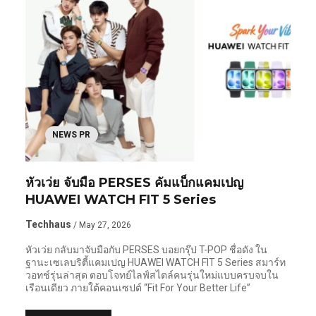
NEWS PR
หัวเว่ย จับมือ PERSES คัมแบ็กแคมเปญ
HUAWEI WATCH FIT 5 Series
Techhaus
/ May 27, 2026
หัวเว่ย กลับมาจับมือกับ PERSES บอยกรุ๊ป T-POP ชื่อดัง ใน
ฐานะเซเลบริตี้แคมเปญ HUAWEI WATCH FIT 5 Series สมาร์ท
วอทช์รุ่นล่าสุด ตอบโจทย์ไลฟ์สไตล์คนรุ่นใหม่แบบครบจบใน
เรือนเดียว ภายใต้คอนเซปต์ “Fit For Your Better Life”