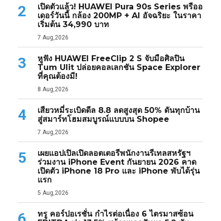
เปิดตัวแล้ว! HUAWEI Pura 90s Series พรีออ
2
เดอร์วันนี้ กล้อง 200MP + AI อัจฉริยะ ในราคา
เริ่มต้น 34,990 บาท
7 Aug,2026
หูฟัง HUAWEI FreeClip 2 S จับมือศิลปิน
3
Tum Ulit ปล่อยคอลเลกชัน Space Explorer
ที่คุณต้องมี!
8 Aug,2026
เสียวหมี่ระเบิดดีล 8.8 ลดสูงสุด 50% ดันทุกบ้าน
4
สู่สมาร์ทโฮมสมบูรณ์แบบบน Shopee
7 Aug,2026
เผยแอปเปิลเปิดลอตเตอรีพนักงานรีเทลสหรัฐฯ
5
ร่วมงาน iPhone Event กันยายน 2026 คาด
เปิดตัว iPhone 18 Pro และ iPhone พับได้รุ่น
แรก
5 Aug,2026
ทรู คอร์ปอเรชั่น กำไรต่อเนื่อง 6 ไตรมาสซ้อน
6