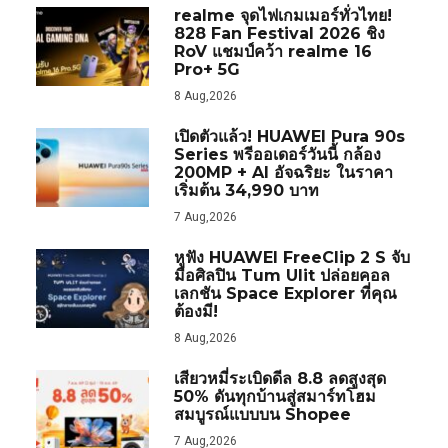
realme จุดไฟเกมเมอร์ทั่วไทย!
828 Fan Festival 2026 ชิง
RoV แชมป์คว้า realme 16
Pro+ 5G
8 Aug,2026
เปิดตัวแล้ว! HUAWEI Pura 90s
Series พรีออเดอร์วันนี้ กล้อง
200MP + AI อัจฉริยะ ในราคา
เริ่มต้น 34,990 บาท
7 Aug,2026
หูฟัง HUAWEI FreeClip 2 S จับ
มือศิลปิน Tum Ulit ปล่อยคอล
เลกชัน Space Explorer ที่คุณ
ต้องมี!
8 Aug,2026
เสียวหมี่ระเบิดดีล 8.8 ลดสูงสุด
50% ดันทุกบ้านสู่สมาร์ทโฮม
สมบูรณ์แบบบน Shopee
7 Aug,2026