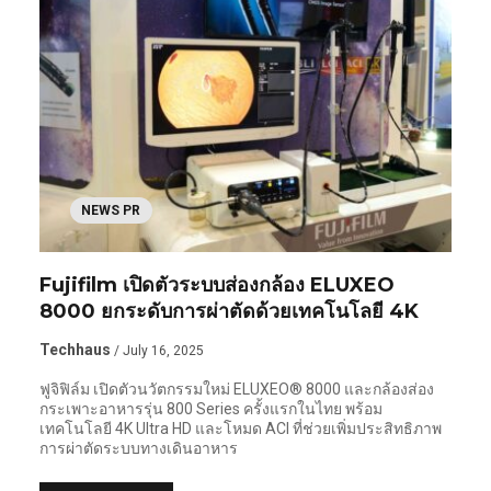
NEWS PR
Fujifilm เปิดตัวระบบส่องกล้อง ELUXEO
8000 ยกระดับการผ่าตัดด้วยเทคโนโลยี 4K
Techhaus
/ July 16, 2025
ฟูจิฟิล์ม เปิดตัวนวัตกรรมใหม่ ELUXEO® 8000 และกล้องส่อง
กระเพาะอาหารรุ่น 800 Series ครั้งแรกในไทย พร้อม
เทคโนโลยี 4K Ultra HD และโหมด ACI ที่ช่วยเพิ่มประสิทธิภาพ
การผ่าตัดระบบทางเดินอาหาร