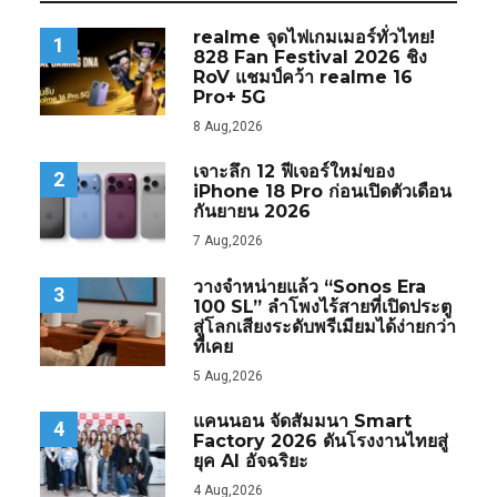
realme จุดไฟเกมเมอร์ทั่วไทย!
1
828 Fan Festival 2026 ชิง
RoV แชมป์คว้า realme 16
Pro+ 5G
8 Aug,2026
เจาะลึก 12 ฟีเจอร์ใหม่ของ
2
iPhone 18 Pro ก่อนเปิดตัวเดือน
กันยายน 2026
7 Aug,2026
วางจำหน่ายแล้ว “Sonos Era
3
100 SL” ลำโพงไร้สายที่เปิดประตู
สู่โลกเสียงระดับพรีเมียมได้ง่ายกว่า
ที่เคย
5 Aug,2026
แคนนอน จัดสัมมนา Smart
4
Factory 2026 ดันโรงงานไทยสู่
ยุค AI อัจฉริยะ
4 Aug,2026