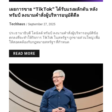
เผยการขาย “TikTok” ได้รับแรงผลักดัน หลัง
ทรัมป์ ลงนามคำสั่งผู้บริหารอนุมัติดีล
Techhaus
/ September 27, 2025
ประธานาธิบดี โดนัลด์ ทรัมป์ ลงนามคำสั่งผู้บริหารอนุมัติข้อ
ตกลงที่จะทำให้กิจการ TikTok ในสหรัฐฯ ถูกขายส่วนใหญ่ เพื่อ
ให้สอดคล้องกับกฎหมายสหรัฐฯ ที่กำหนด
READ MORE