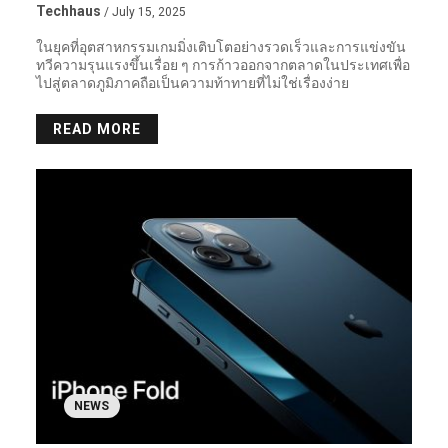
Techhaus
/ July 15, 2025
ในยุคที่อุตสาหกรรมเกมมิ่งเติบโตอย่างรวดเร็วและการแข่งขัน
ทวีความรุนแรงขึ้นเรื่อย ๆ การก้าวออกจากตลาดในประเทศเพื่อ
ไปสู่ตลาดภูมิภาคถือเป็นความท้าทายที่ไม่ใช่เรื่องง่าย
READ MORE
NEWS