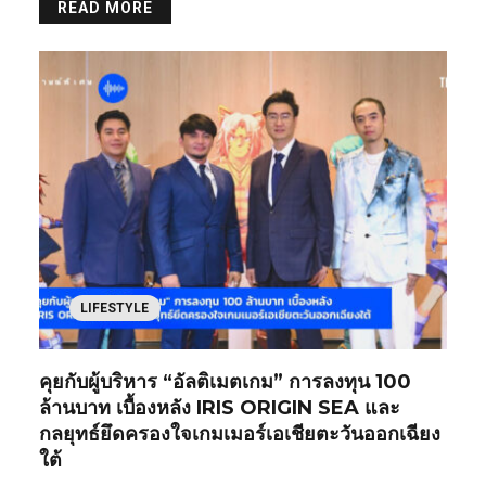
READ MORE
LIFESTYLE
คุยกับผู้บริหาร “อัลติเมตเกม” การลงทุน 100
ล้านบาท เบื้องหลัง IRIS ORIGIN SEA และ
กลยุทธ์ยึดครองใจเกมเมอร์เอเชียตะวันออกเฉียง
ใต้