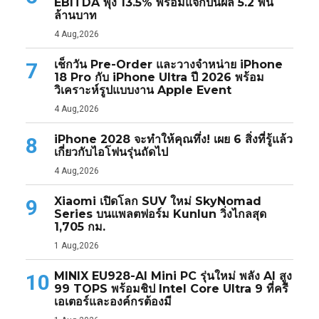
EBITDA พุ่ง 13.5% พร้อมแจกปันผล 5.2 พัน
ล้านบาท
4 Aug,2026
เช็กวัน Pre-Order และวางจำหน่าย iPhone
7
18 Pro กับ iPhone Ultra ปี 2026 พร้อม
วิเคราะห์รูปแบบงาน Apple Event
4 Aug,2026
iPhone 2028 จะทำให้คุณทึ่ง! เผย 6 สิ่งที่รู้แล้ว
8
เกี่ยวกับไอโฟนรุ่นถัดไป
4 Aug,2026
Xiaomi เปิดโลก SUV ใหม่ SkyNomad
9
Series บนแพลตฟอร์ม Kunlun วิ่งไกลสุด
1,705 กม.
1 Aug,2026
MINIX EU928-AI Mini PC รุ่นใหม่ พลัง AI สูง
10
99 TOPS พร้อมชิป Intel Core Ultra 9 ที่ครี
เอเตอร์และองค์กรต้องมี