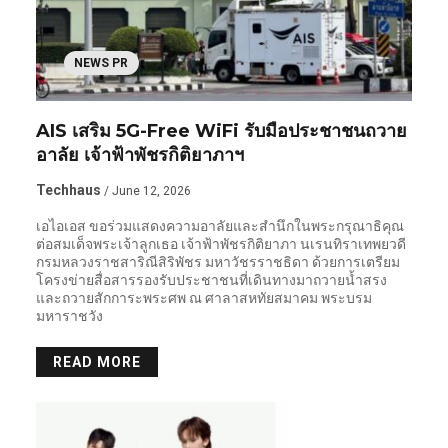
NEWS PR
AIS เสริม 5G-Free WiFi รับมือประชาชนถวาย
อาลัย เจ้าฟ้าพัชรกิติยาภาฯ
Techhaus
/ June 12, 2026
เอไอเอส ขอร่วมแสดงความอาลัยและสำนึกในพระกรุณาธิคุณ
ต่อสมเด็จพระเจ้าลูกเธอ เจ้าฟ้าพัชรกิติยาภา นเรนทิราเทพยวดี
กรมหลวงราชสาริณีสิริพัชร มหาวัชรราชธิดา ด้วยการเตรียม
โครงข่ายสื่อสารรองรับประชาชนที่เดินทางมาถวายน้ำสรง
และถวายสักการะพระศพ ณ ศาลาสหทัยสมาคม พระบรม
มหาราชวัง
READ MORE