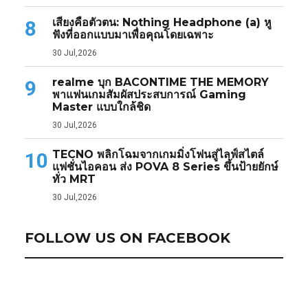
เสียงคือตัวตน: Nothing Headphone (a) หู
8
ฟังที่ออกแบบมาเพื่อคุณโดยเฉพาะ
30 Jul,2026
realme บุก BACONTIME THE MEMORY
9
พาแฟนเกมสัมผัสประสบการณ์ Gaming
Master แบบใกล้ชิด
30 Jul,2026
TECNO พลิกโฉมจากเกมมิ่งโฟนสู่ไลฟ์สไตล์
10
แฟชั่นไอคอน ส่ง POVA 8 Series ขึ้นป้ายยักษ์
ทั่ว MRT
30 Jul,2026
FOLLOW US ON FACEBOOK