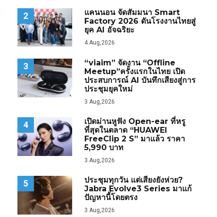
แคนนอน จัดสัมมนา Smart
2
Factory 2026 ดันโรงงานไทยสู่
ยุค AI อัจฉริยะ
4 Aug,2026
“viaim” จัดงาน “Offline
3
Meetup”ครั้งแรกในไทย เปิด
ประสบการณ์ AI บันทึกเสียงสู่การ
ประชุมยุคใหม่
3 Aug,2026
เปิดม่านหูฟัง Open-ear ที่หรู
4
ที่สุดในตลาด “HUAWEI
FreeClip 2 S” มาแล้ว ราคา
5,990 บาท
3 Aug,2026
ประชุมทุกวัน แต่เสียงยังห่วย?
5
Jabra Evolve3 Series มาแก้
ปัญหานี้โดยตรง
3 Aug,2026