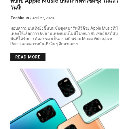
พบกับ Apple Music บนสมาร์ททีวีซัมซุง ได้แล้ว
วันนี้!
Techhaus
/ April 27, 2020
มอบความบันเทิงยิ่งขึ้นบนซัมซุงสมาร์ททีวีด้วย Apple Musicที่มี
เพลงให้เลือกกว่า 60ล้านเพลงแบบไม่มีโฆษณา กับเพลย์ลิสต์นับ
พันที่ได้รับการคัดสรรมาเป็นอย่างดี พร้อม Music Video,Live
Radio และความบันเทิงอื่นๆ อีกมากมาย
READ MORE