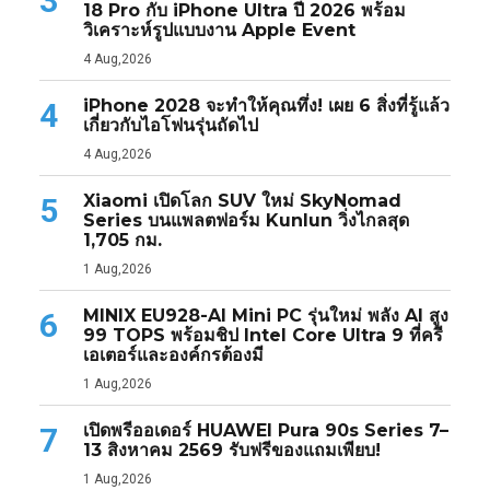
3
18 Pro กับ iPhone Ultra ปี 2026 พร้อม
วิเคราะห์รูปแบบงาน Apple Event
4 Aug,2026
iPhone 2028 จะทำให้คุณทึ่ง! เผย 6 สิ่งที่รู้แล้ว
4
เกี่ยวกับไอโฟนรุ่นถัดไป
4 Aug,2026
Xiaomi เปิดโลก SUV ใหม่ SkyNomad
5
Series บนแพลตฟอร์ม Kunlun วิ่งไกลสุด
1,705 กม.
1 Aug,2026
MINIX EU928-AI Mini PC รุ่นใหม่ พลัง AI สูง
6
99 TOPS พร้อมชิป Intel Core Ultra 9 ที่ครี
เอเตอร์และองค์กรต้องมี
1 Aug,2026
เปิดพรีออเดอร์ HUAWEI Pura 90s Series 7–
7
13 สิงหาคม 2569 รับฟรีของแถมเพียบ!
1 Aug,2026