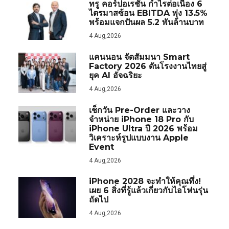
ทรู คอร์ปอเรชั่น กำไรต่อเนื่อง 6
ไตรมาสซ้อน EBITDA พุ่ง 13.5%
พร้อมแจกปันผล 5.2 พันล้านบาท
4 Aug,2026
แคนนอน จัดสัมมนา Smart
Factory 2026 ดันโรงงานไทยสู่
ยุค AI อัจฉริยะ
4 Aug,2026
เช็กวัน Pre-Order และวาง
จำหน่าย iPhone 18 Pro กับ
iPhone Ultra ปี 2026 พร้อม
วิเคราะห์รูปแบบงาน Apple
Event
4 Aug,2026
iPhone 2028 จะทำให้คุณทึ่ง!
เผย 6 สิ่งที่รู้แล้วเกี่ยวกับไอโฟนรุ่น
ถัดไป
4 Aug,2026