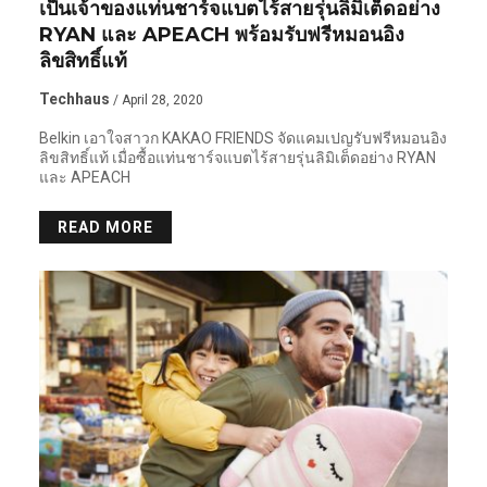
เป็นเจ้าของแท่นชาร์จแบตไร้สายรุ่นลิมิเต็ดอย่าง
RYAN และ APEACH พร้อมรับฟรีหมอนอิง
ลิขสิทธิ์แท้
Techhaus
/ April 28, 2020
Belkin เอาใจสาวก KAKAO FRIENDS จัดแคมเปญรับฟรีหมอนอิง
ลิขสิทธิ์แท้ เมื่อซื้อแท่นชาร์จแบตไร้สายรุ่นลิมิเต็ดอย่าง RYAN
และ APEACH
READ MORE