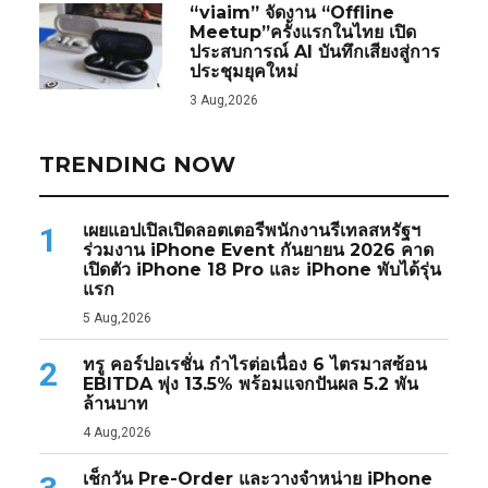
“viaim” จัดงาน “Offline
Meetup”ครั้งแรกในไทย เปิด
ประสบการณ์ AI บันทึกเสียงสู่การ
ประชุมยุคใหม่
3 Aug,2026
TRENDING NOW
เผยแอปเปิลเปิดลอตเตอรีพนักงานรีเทลสหรัฐฯ
1
ร่วมงาน iPhone Event กันยายน 2026 คาด
เปิดตัว iPhone 18 Pro และ iPhone พับได้รุ่น
แรก
5 Aug,2026
ทรู คอร์ปอเรชั่น กำไรต่อเนื่อง 6 ไตรมาสซ้อน
2
EBITDA พุ่ง 13.5% พร้อมแจกปันผล 5.2 พัน
ล้านบาท
4 Aug,2026
เช็กวัน Pre-Order และวางจำหน่าย iPhone