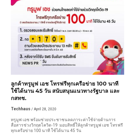
NEWS PR
ลูกค้าทรูมูฟ เอช โทรฟรีทุกเครือข่าย 100 นาที
ใช้ได้นาน 45 วัน สนับสนุนแนวทางรัฐบาล และ
กสทช.
Techhaus
/ April 28, 2020
ทรูมูฟ เอช พร้อมช่วยประชาชนลดภาระค่าใช้จ่ายด้านการ
สื่อสารช่วงวิกฤตโควิด-19 มอบสิทธิ์ให้ลูกค้าทรูมูฟ เอช โทรฟรี
ทุกเครือข่าย 100 นาที ใช้ได้นาน 45 วัน