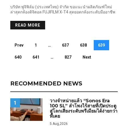
บริษัท ฟูจิฟิล์ม (ประเทศไทย) จำกัด ขอแนะนำผลิตภัณฑ์ใหม่
ล่าสุดกล้องดิจิตอล FUJIFILM X-T4 สุดยอดกล้องระดับมืออาชีพ
READ MORE
Prev
1
…
637
638
639
640
641
…
827
Next
RECOMMENDED NEWS
วางจำหน่ายแล้ว “Sonos Era
1
100 SL” ลำโพงไร้สายที่เปิดประตู
สู่โลกเสียงระดับพรีเมียมได้ง่ายกว่า
ที่เคย
5 Aug,2026