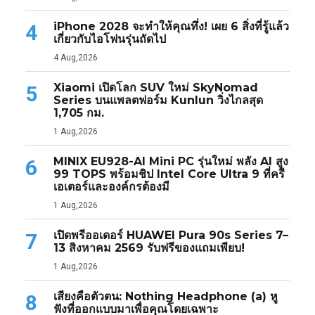
iPhone 2028 จะทำให้คุณทึ่ง! เผย 6 สิ่งที่รู้แล้ว
4
เกี่ยวกับไอโฟนรุ่นถัดไป
4 Aug,2026
Xiaomi เปิดโลก SUV ใหม่ SkyNomad
5
Series บนแพลตฟอร์ม Kunlun วิ่งไกลสุด
1,705 กม.
1 Aug,2026
MINIX EU928-AI Mini PC รุ่นใหม่ พลัง AI สูง
6
99 TOPS พร้อมชิป Intel Core Ultra 9 ที่ครี
เอเตอร์และองค์กรต้องมี
1 Aug,2026
เปิดพรีออเดอร์ HUAWEI Pura 90s Series 7–
7
13 สิงหาคม 2569 รับฟรีของแถมเพียบ!
1 Aug,2026
เสียงคือตัวตน: Nothing Headphone (a) หู
8
ฟังที่ออกแบบมาเพื่อคุณโดยเฉพาะ