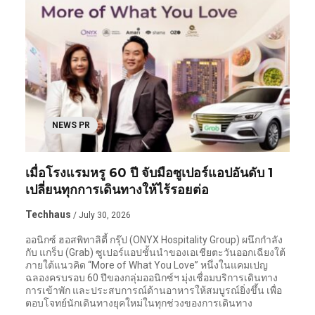
NEWS PR
เมื่อโรงแรมหรู 60 ปี จับมือซูเปอร์แอปอันดับ 1
เปลี่ยนทุกการเดินทางให้ไร้รอยต่อ
Techhaus
/ July 30, 2026
ออนิกซ์ ฮอสพิทาลิตี้ กรุ๊ป (ONYX Hospitality Group) ผนึกกำลัง
กับ แกร็บ (Grab) ซูเปอร์แอปชั้นนำของเอเชียตะวันออกเฉียงใต้
ภายใต้แนวคิด “More of What You Love” หนึ่งในแคมเปญ
ฉลองครบรอบ 60 ปีของกลุ่มออนิกซ์ฯ มุ่งเชื่อมบริการเดินทาง
การเข้าพัก และประสบการณ์ด้านอาหารให้สมบูรณ์ยิ่งขึ้น เพื่อ
ตอบโจทย์นักเดินทางยุคใหม่ในทุกช่วงของการเดินทาง