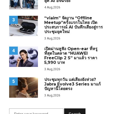
ยุค AI อัจฉริยะ
4 Aug,2026
“viaim” จัดงาน “Offline
3
Meetup”ครั้งแรกในไทย เปิด
ประสบการณ์ AI บันทึกเสียงสู่การ
ประชุมยุคใหม่
3 Aug,2026
เปิดม่านหูฟัง Open-ear ที่หรู
4
ที่สุดในตลาด “HUAWEI
FreeClip 2 S” มาแล้ว ราคา
5,990 บาท
3 Aug,2026
ประชุมทุกวัน แต่เสียงยังห่วย?
5
Jabra Evolve3 Series มาแก้
ปัญหานี้โดยตรง
3 Aug,2026