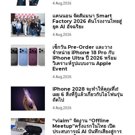
4 Aug,2026
แคนนอน จัดสัมมนา Smart
Factory 2026 ดันโรงงานไทยสู่
ยุค AI อัจฉริยะ
4 Aug,2026
เช็กวัน Pre-Order และวาง
จำหน่าย iPhone 18 Pro กับ
iPhone Ultra ปี 2026 พร้อม
วิเคราะห์รูปแบบงาน Apple
Event
4 Aug,2026
iPhone 2028 จะทำให้คุณทึ่ง!
เผย 6 สิ่งที่รู้แล้วเกี่ยวกับไอโฟนรุ่น
ถัดไป
4 Aug,2026
“viaim” จัดงาน “Offline
Meetup”ครั้งแรกในไทย เปิด
ประสบการณ์ AI บันทึกเสียงสู่การ