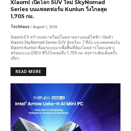
Xiaomi เปิดโลก SUV ใหม่ SkyNomad
Series บนแพลตฟอร์ม Kunlun วิ่งไกลสุด
1,705 กม.
Techhaus
/ August 1, 2026
Xiaomi EV สร้างบทบาทใหม่ในตลาดยานยนต์ไฟฟ้า เปิดตัว
Xiaomi SkyNomad Series SUV อัจฉริยะ 7 ที่นั่ง บนแพลตฟอร์ม
Xiaomi Kunlun ที่ออกแบบมาเพื่อพื้นที่ห้องโดยสารโดยเฉพาะ
พร้อมระบบ EREV ที่วิ่งไกลสุดถึง 1,705 กม. ต่อการเติมเต็มครั้ง
เดียว
READ MORE