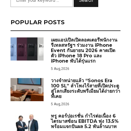
Search
POPULAR POSTS
เผยแอปเปิลเปิดลอตเตอรีพนักงาน
รีเทลสหรัฐฯ ร่วมงาน iPhone
Event กันยายน 2026 คาดเปิด
ตัว iPhone 18 Pro และ
iPhone พับได้รุ่นแรก
5 Aug,2026
วางจำหน่ายแล้ว “Sonos Era
100 SL” ลำโพงไร้สายที่เปิดประตู
สู่โลกเสียงระดับพรีเมียมได้ง่ายกว่า
ที่เคย
5 Aug,2026
ทรู คอร์ปอเรชั่น กำไรต่อเนื่อง 6
ไตรมาสซ้อน EBITDA พุ่ง 13.5%
พร้อมแจกปันผล 5.2 พันล้านบาท