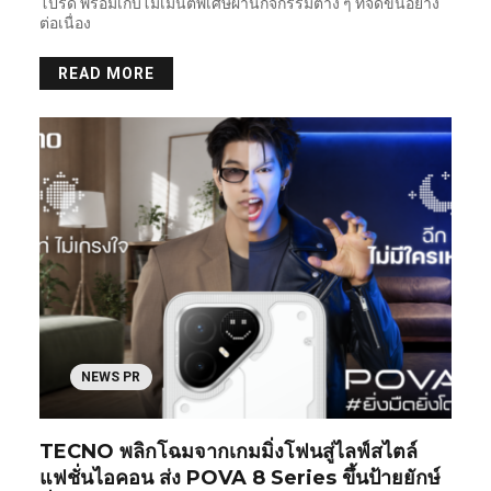
โปรด พร้อมเก็บโมเมนต์พิเศษผ่านกิจกรรมต่าง ๆ ที่จัดขึ้นอย่าง
ต่อเนื่อง
READ MORE
NEWS PR
TECNO พลิกโฉมจากเกมมิ่งโฟนสู่ไลฟ์สไตล์
แฟชั่นไอคอน ส่ง POVA 8 Series ขึ้นป้ายยักษ์