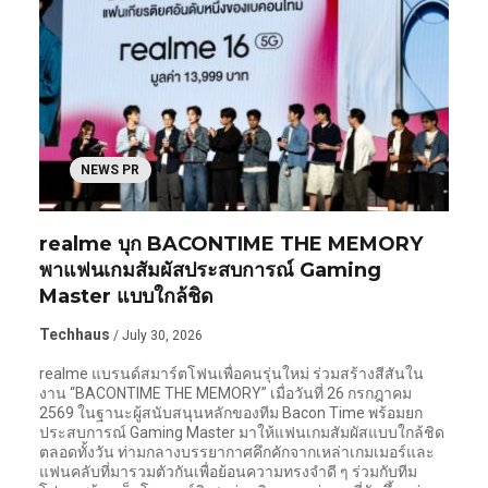
NEWS PR
realme บุก BACONTIME THE MEMORY
พาแฟนเกมสัมผัสประสบการณ์ Gaming
Master แบบใกล้ชิด
Techhaus
/ July 30, 2026
realme แบรนด์สมาร์ตโฟนเพื่อคนรุ่นใหม่ ร่วมสร้างสีสันใน
งาน “BACONTIME THE MEMORY” เมื่อวันที่ 26 กรกฎาคม
2569 ในฐานะผู้สนับสนุนหลักของทีม Bacon Time พร้อมยก
ประสบการณ์ Gaming Master มาให้แฟนเกมสัมผัสแบบใกล้ชิด
ตลอดทั้งวัน ท่ามกลางบรรยากาศคึกคักจากเหล่าเกมเมอร์และ
แฟนคลับที่มารวมตัวกันเพื่อย้อนความทรงจำดี ๆ ร่วมกับทีม