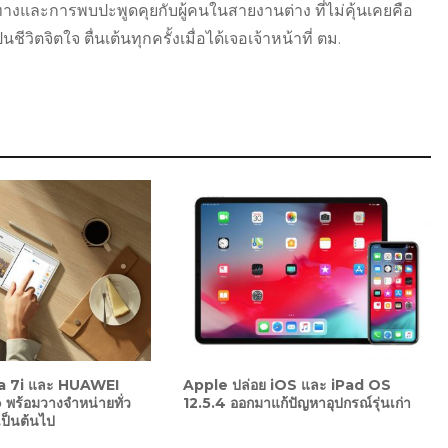
ดินทางและการพบปะพูดคุยกับผู้คนในสายงานต่าง ที่ไม่คุ้นเคยคือ
วิตจิตใจ ตื่นเต้นทุกครั้งเมื่อได้เจอเจ้าหน้าที่ ตม.
 7i และ HUAWEI
Apple ปล่อย iOS และ iPad OS
ร้อมวางจำหน่ายทั่ว
12.5.4 ออกมาแก้ปัญหาอุปกรณ์รุ่นเก่า
เป็นต้นไป