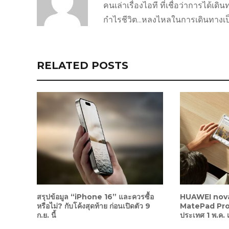
คนเล่าเรื่องไอที ที่เชื่อว่าการได้เ
กำไรชีวิต...หลงไหลในการเดินทางเป็นชี
RELATED POSTS
สรุปข้อมูล “iPhone 16” และควรซื้อ
HUAWEI nova
หรือไม่? กับโค้งสุดท้าย ก่อนเปิดตัว 9
MatePad Pro พ
ก.ย. นี้
ประเทศ 1 พ.ค. 