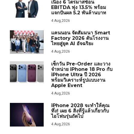
เนื่อง 6 ไตรมาสซ้อน
EBITDA พุ่ง 13.5% พร้อม
แจกปันผล 5.2 พันล้านบาท
4 Aug,2026
แคนนอน จัดสัมมนา Smart
Factory 2026 ดันโรงงาน
ไทยสู่ยุค AI อัจฉริยะ
4 Aug,2026
เช็กวัน Pre-Order และวาง
จำหน่าย iPhone 18 Pro กับ
iPhone Ultra ปี 2026
พร้อมวิเคราะห์รูปแบบงาน
Apple Event
4 Aug,2026
iPhone 2028 จะทำให้คุณ
ทึ่ง! เผย 6 สิ่งที่รู้แล้วเกี่ยวกับ
ไอโฟนรุ่นถัดไป
4 Aug,2026