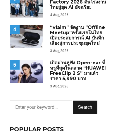
Factory 2026 ดันโรงงาน
ไทยสู่ยุค AI อัจฉริยะ
4 Aug,2026
“viaim” จัดงาน “Offline
4
Meetup”ครั้งแรกในไทย
เปิดประสบการณ์ AI บันทึก
เสียงสู่การประชุมยุคใหม่
3 Aug,2026
เปิดม่านหูฟัง Open-ear ที่
5
หรูที่สุดในตลาด “HUAWEI
FreeClip 2 S” มาแล้ว
ราคา 5,990 บาท
3 Aug,2026
Search
POPULAR POSTS