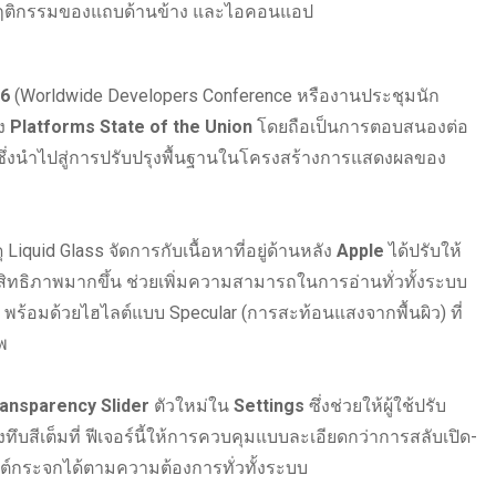
พฤติกรรมของแถบด้านข้าง และไอคอนแอป
6
(Worldwide Developers Conference หรืองานประชุมนัก
วง
Platforms State of the Union
โดยถือเป็นการตอบสนองต่อ
ว ซึ่งนำไปสู่การปรับปรุงพื้นฐานในโครงสร้างการแสดงผลของ
 Liquid Glass จัดการกับเนื้อหาที่อยู่ด้านหลัง
Apple
ได้ปรับให้
สิทธิภาพมากขึ้น ช่วยเพิ่มความสามารถในการอ่านทั่วทั้งระบบ
พร้อมด้วยไฮไลต์แบบ Specular (การสะท้อนแสงจากพื้นผิว) ที่
พ
ansparency Slider
ตัวใหม่ใน
Settings
ซึ่งช่วยให้ผู้ใช้ปรับ
ึงทึบสีเต็มที่ ฟีเจอร์นี้ให้การควบคุมแบบละเอียดกว่าการสลับเปิด-
ต์กระจกได้ตามความต้องการทั่วทั้งระบบ