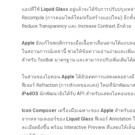
แอปที่ใช้
Liquid Glass
อยู่แล้วจะได้รับการปรับปรุงเหล
Recompile (การคอมไพล์ใหม่หรือสร้างแอปใหม่) อีกทั้
Reduce Transparency และ Increase Contrast อีกด้วย
Apple
ยังแก้ไขพฤติกรรมเมื่อเนื้อหาเลื่อนผ่านใต้แถบ
ในสถานการณ์เหล่านี้ ช่วยให้ข้อความอ่านง่ายและเพิ่
สำหรับ Toolbar มาตรฐาน และสามารถปรับเพิ่มเติมได้ผ่
ในส่วนของไอคอน
Apple
ได้อัปเดตการแสดงผลอย่างม
ฟีเจอร์ Refraction (การหักเหของแสง) ใหม่ที่นักพัฒนา
iPadOS
นักพัฒนายังได้รับ API สำหรับแสดงไอคอนของก
Icon Composer
เครื่องมือเฉพาะของ
Apple
สำหรับออ
จากหลายเลเยอร์ของ
Liquid Glass
ฟีเจอร์ Annotation 
ละเอียดยิ่งขึ้น พร้อม Interactive Preview ที่แสดงให