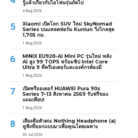
รู้แล้วเกี่ยวกับไอโฟนรุ่นถัดไป
4 Aug,2026
Xiaomi เปิดโลก SUV ใหม่ SkyNomad
5
Series บนแพลตฟอร์ม Kunlun วิ่งไกลสุด
1,705 กม.
1 Aug,2026
MINIX EU928-AI Mini PC รุ่นใหม่ พลัง
6
AI สูง 99 TOPS พร้อมชิป Intel Core
Ultra 9 ที่ครีเอเตอร์และองค์กรต้องมี
1 Aug,2026
เปิดพรีออเดอร์ HUAWEI Pura 90s
7
Series 7–13 สิงหาคม 2569 รับฟรีของ
แถมเพียบ!
1 Aug,2026
เสียงคือตัวตน: Nothing Headphone (a)
8
หูฟังที่ออกแบบมาเพื่อคุณโดยเฉพาะ
30 Jul,2026