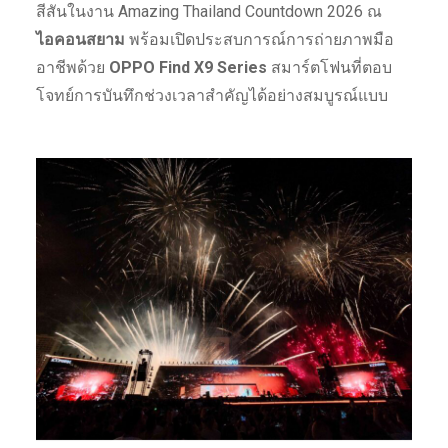
สีสันในงาน Amazing Thailand Countdown 2026 ณ
ไอคอนสยาม
พร้อมเปิดประสบการณ์การถ่ายภาพมือ
อาชีพด้วย
OPPO Find X9 Series
สมาร์ตโฟนที่ตอบ
โจทย์การบันทึกช่วงเวลาสำคัญได้อย่างสมบูรณ์แบบ