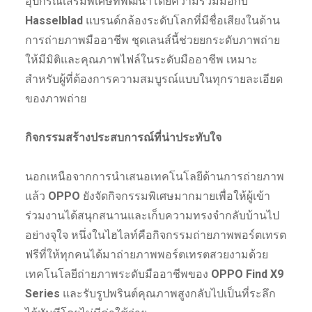
อุปกรณ์เสริมพิเศษที่พัฒนาโดยความร่วมมือกับ
Hasselblad
แบรนด์กล้องระดับโลกที่มีชื่อเสียงในด้าน
การถ่ายภาพมืออาชีพ ชุดเลนส์นี้ช่วยยกระดับภาพถ่าย
ให้มีมิติและคุณภาพไฟล์ในระดับมืออาชีพ เหมาะ
สำหรับผู้ที่ต้องการความสมบูรณ์แบบในทุกรายละเอียด
ของภาพถ่าย
กิจกรรมสร้างประสบการณ์ที่น่าประทับใจ
นอกเหนือจากการนำเสนอเทคโนโลยีด้านการถ่ายภาพ
แล้ว
OPPO
ยังจัดกิจกรรมพิเศษมากมายเพื่อให้ผู้เข้า
ร่วมงานได้สนุกสนานและเก็บความทรงจำกลับบ้านไป
อย่างจุใจ หนึ่งในไฮไลท์คือกิจกรรมถ่ายภาพพอร์ตเทรต
ฟรีที่ให้ทุกคนได้มาถ่ายภาพพอร์ตเทรตสวยงามด้วย
เทคโนโลยีถ่ายภาพระดับมืออาชีพของ
OPPO Find X9
Series
และรับรูปพรินต์คุณภาพสูงกลับไปเป็นที่ระลึก