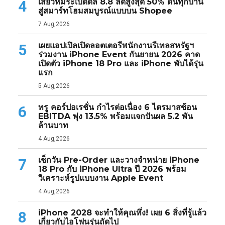
เสียวหมี่ระเบิดดีล 8.8 ลดสูงสุด 50% ดันทุกบ้าน
4
สู่สมาร์ทโฮมสมบูรณ์แบบบน Shopee
7 Aug,2026
เผยแอปเปิลเปิดลอตเตอรีพนักงานรีเทลสหรัฐฯ
5
ร่วมงาน iPhone Event กันยายน 2026 คาด
เปิดตัว iPhone 18 Pro และ iPhone พับได้รุ่น
แรก
5 Aug,2026
ทรู คอร์ปอเรชั่น กำไรต่อเนื่อง 6 ไตรมาสซ้อน
6
EBITDA พุ่ง 13.5% พร้อมแจกปันผล 5.2 พัน
ล้านบาท
4 Aug,2026
เช็กวัน Pre-Order และวางจำหน่าย iPhone
7
18 Pro กับ iPhone Ultra ปี 2026 พร้อม
วิเคราะห์รูปแบบงาน Apple Event
4 Aug,2026
iPhone 2028 จะทำให้คุณทึ่ง! เผย 6 สิ่งที่รู้แล้ว
8
เกี่ยวกับไอโฟนรุ่นถัดไป