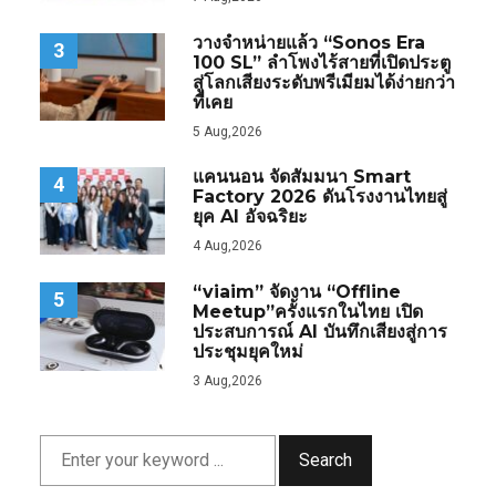
วางจำหน่ายแล้ว “Sonos Era
3
100 SL” ลำโพงไร้สายที่เปิดประตู
สู่โลกเสียงระดับพรีเมียมได้ง่ายกว่า
ที่เคย
5 Aug,2026
แคนนอน จัดสัมมนา Smart
4
Factory 2026 ดันโรงงานไทยสู่
ยุค AI อัจฉริยะ
4 Aug,2026
“viaim” จัดงาน “Offline
5
Meetup”ครั้งแรกในไทย เปิด
ประสบการณ์ AI บันทึกเสียงสู่การ
ประชุมยุคใหม่
3 Aug,2026
Search