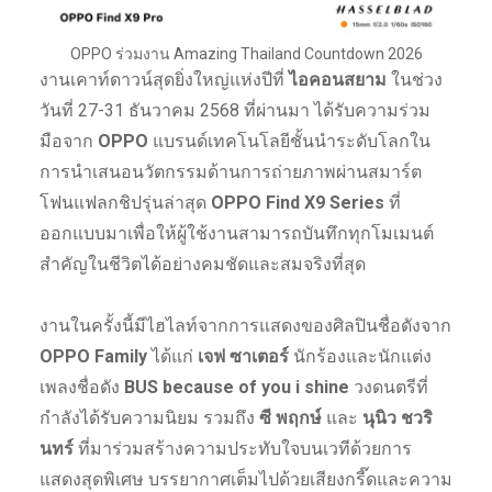
OPPO ร่วมงาน Amazing Thailand Countdown 2026
งานเคาท์ดาวน์สุดยิ่งใหญ่แห่งปีที่
ไอคอนสยาม
ในช่วง
วันที่ 27-31 ธันวาคม 2568 ที่ผ่านมา ได้รับความร่วม
มือจาก
OPPO
แบรนด์เทคโนโลยีชั้นนำระดับโลกใน
การนำเสนอนวัตกรรมด้านการถ่ายภาพผ่านสมาร์ต
โฟนแฟลกชิปรุ่นล่าสุด
OPPO Find X9 Series
ที่
ออกแบบมาเพื่อให้ผู้ใช้งานสามารถบันทึกทุกโมเมนต์
สำคัญในชีวิตได้อย่างคมชัดและสมจริงที่สุด
งานในครั้งนี้มีไฮไลท์จากการแสดงของศิลปินชื่อดังจาก
OPPO Family
ได้แก่
เจฟ ซาเตอร์
นักร้องและนักแต่ง
เพลงชื่อดัง
BUS because of you i shine
วงดนตรีที่
กำลังได้รับความนิยม รวมถึง
ซี พฤกษ์
และ
นุนิว ชวริ
นทร์
ที่มาร่วมสร้างความประทับใจบนเวทีด้วยการ
แสดงสุดพิเศษ บรรยากาศเต็มไปด้วยเสียงกรี๊ดและความ