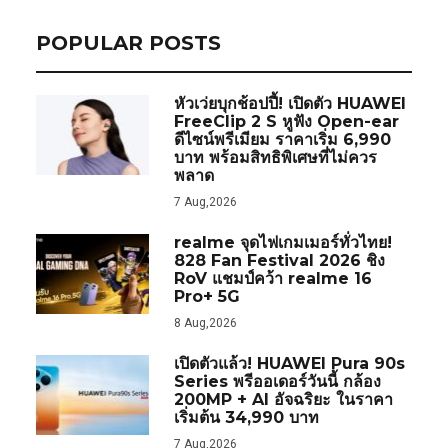
POPULAR POSTS
หัวเว่ยบุกช้อปปี้! เปิดตัว HUAWEI
FreeClip 2 S หูฟัง Open-ear
ดีไซน์พรีเมียม ราคาเริ่ม 6,990
บาท พร้อมสิทธิพิเศษที่ไม่ควร
พลาด
7 Aug,2026
realme จุดไฟเกมเมอร์ทั่วไทย!
828 Fan Festival 2026 ชิง
RoV แชมป์คว้า realme 16
Pro+ 5G
8 Aug,2026
เปิดตัวแล้ว! HUAWEI Pura 90s
Series พรีออเดอร์วันนี้ กล้อง
200MP + AI อัจฉริยะ ในราคา
เริ่มต้น 34,990 บาท
7 Aug,2026