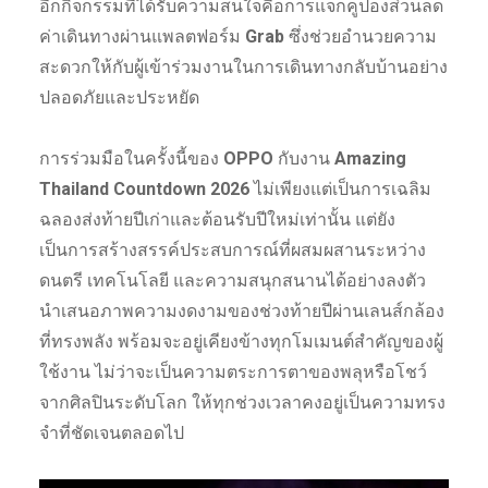
อีกกิจกรรมที่ได้รับความสนใจคือการแจกคูปองส่วนลด
ค่าเดินทางผ่านแพลตฟอร์ม
Grab
ซึ่งช่วยอำนวยความ
สะดวกให้กับผู้เข้าร่วมงานในการเดินทางกลับบ้านอย่าง
ปลอดภัยและประหยัด
การร่วมมือในครั้งนี้ของ
OPPO
กับงาน
Amazing
Thailand Countdown 2026
ไม่เพียงแต่เป็นการเฉลิม
ฉลองส่งท้ายปีเก่าและต้อนรับปีใหม่เท่านั้น แต่ยัง
เป็นการสร้างสรรค์ประสบการณ์ที่ผสมผสานระหว่าง
ดนตรี เทคโนโลยี และความสนุกสนานได้อย่างลงตัว
นำเสนอภาพความงดงามของช่วงท้ายปีผ่านเลนส์กล้อง
ที่ทรงพลัง พร้อมจะอยู่เคียงข้างทุกโมเมนต์สำคัญของผู้
ใช้งาน ไม่ว่าจะเป็นความตระการตาของพลุหรือโชว์
จากศิลปินระดับโลก ให้ทุกช่วงเวลาคงอยู่เป็นความทรง
จำที่ชัดเจนตลอดไป