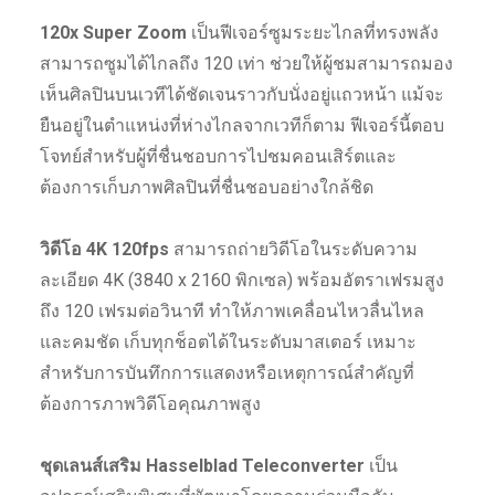
120x Super Zoom
เป็นฟีเจอร์ซูมระยะไกลที่ทรงพลัง
สามารถซูมได้ไกลถึง 120 เท่า ช่วยให้ผู้ชมสามารถมอง
เห็นศิลปินบนเวทีได้ชัดเจนราวกับนั่งอยู่แถวหน้า แม้จะ
ยืนอยู่ในตำแหน่งที่ห่างไกลจากเวทีก็ตาม ฟีเจอร์นี้ตอบ
โจทย์สำหรับผู้ที่ชื่นชอบการไปชมคอนเสิร์ตและ
ต้องการเก็บภาพศิลปินที่ชื่นชอบอย่างใกล้ชิด
วิดีโอ 4K 120fps
สามารถถ่ายวิดีโอในระดับความ
ละเอียด 4K (3840 x 2160 พิกเซล) พร้อมอัตราเฟรมสูง
ถึง 120 เฟรมต่อวินาที ทำให้ภาพเคลื่อนไหวลื่นไหล
และคมชัด เก็บทุกช็อตได้ในระดับมาสเตอร์ เหมาะ
สำหรับการบันทึกการแสดงหรือเหตุการณ์สำคัญที่
ต้องการภาพวิดีโอคุณภาพสูง
ชุดเลนส์เสริม Hasselblad Teleconverter
เป็น