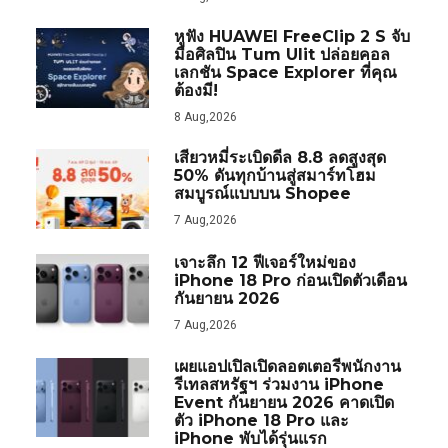
หูฟัง HUAWEI FreeClip 2 S จับ
มือศิลปิน Tum Ulit ปล่อยคอล
เลกชัน Space Explorer ที่คุณ
ต้องมี!
8 Aug,2026
เสียวหมี่ระเบิดดีล 8.8 ลดสูงสุด
50% ดันทุกบ้านสู่สมาร์ทโฮม
สมบูรณ์แบบบน Shopee
7 Aug,2026
เจาะลึก 12 ฟีเจอร์ใหม่ของ
iPhone 18 Pro ก่อนเปิดตัวเดือน
กันยายน 2026
7 Aug,2026
เผยแอปเปิลเปิดลอตเตอรีพนักงาน
รีเทลสหรัฐฯ ร่วมงาน iPhone
Event กันยายน 2026 คาดเปิด
ตัว iPhone 18 Pro และ
iPhone พับได้รุ่นแรก