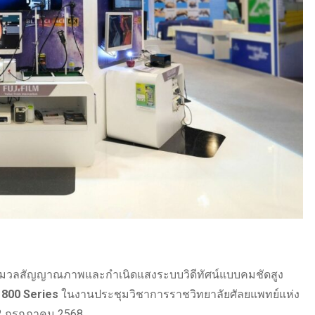
ประมวลสัญญาณภาพและกำเนิดแสงระบบวิดีทัศน์แบบคมชัดสูง
 800 Series
ในงานประชุมวิชาการราชวิทยาลัยศัลยแพทย์แห่ง
-12 กรกฎาคม 2568