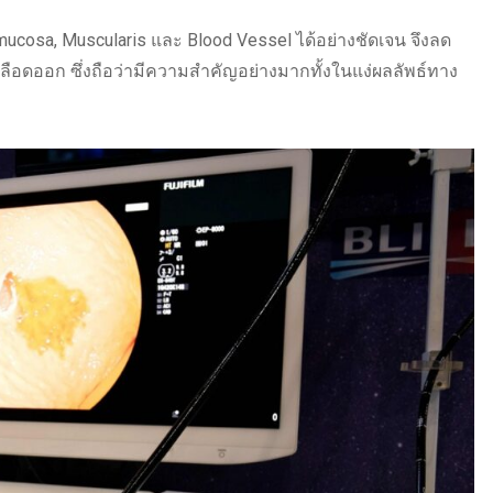
ucosa, Muscularis และ Blood Vessel ได้อย่างชัดเจน จึงลด
อดออก ซึ่งถือว่ามีความสำคัญอย่างมากทั้งในแง่ผลลัพธ์ทาง