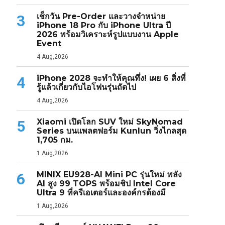
เช็กวัน Pre-Order และวางจำหน่าย
3
iPhone 18 Pro กับ iPhone Ultra ปี
2026 พร้อมวิเคราะห์รูปแบบงาน Apple
Event
4 Aug,2026
iPhone 2028 จะทำให้คุณทึ่ง! เผย 6 สิ่งที่
4
รู้แล้วเกี่ยวกับไอโฟนรุ่นถัดไป
4 Aug,2026
Xiaomi เปิดโลก SUV ใหม่ SkyNomad
5
Series บนแพลตฟอร์ม Kunlun วิ่งไกลสุด
1,705 กม.
1 Aug,2026
MINIX EU928-AI Mini PC รุ่นใหม่ พลัง
6
AI สูง 99 TOPS พร้อมชิป Intel Core
Ultra 9 ที่ครีเอเตอร์และองค์กรต้องมี
1 Aug,2026