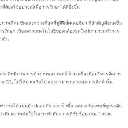
่ต้องใช้อุปกรณ์เพื่อการรักษาได้ดียิ่งขึ้น
ภาพที่คมชัดและสว่างที่สุดที่
ฟูจิฟิล์ม
เคยมีมา ที่สำคัญคือลดขั้น
การรักษา เนื่องจากเทคโนโลยีของกล้องรุ่นใหม่สามารถทำการ
ยวกัน
ประสิทธิภาพการทำงานของแพทย์ ด้วยเครื่องมือบริหารจัดการ
กาศและ CO₂ ไม่ให้มากเกินไป และสามารถควบคุมการฉีดน้ำใน
ทำงานได้แม่นยำ ปลอดภัย และเร็วขึ้น เหมาะกับแพทย์ทุกระดับ
่ เพิ่มความมั่นใจในการทำหัตถการที่ซับซ้อน เช่น Tissue