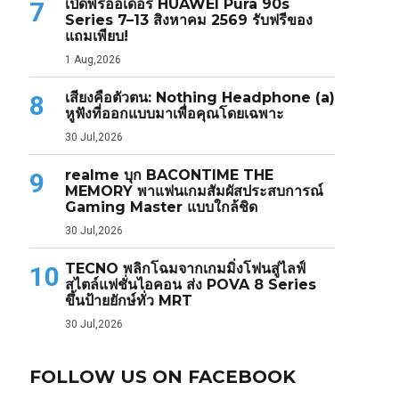
เปิดพรีออเดอร์ HUAWEI Pura 90s
7
Series 7–13 สิงหาคม 2569 รับฟรีของ
แถมเพียบ!
1 Aug,2026
เสียงคือตัวตน: Nothing Headphone (a)
8
หูฟังที่ออกแบบมาเพื่อคุณโดยเฉพาะ
30 Jul,2026
realme บุก BACONTIME THE
9
MEMORY พาแฟนเกมสัมผัสประสบการณ์
Gaming Master แบบใกล้ชิด
30 Jul,2026
TECNO พลิกโฉมจากเกมมิ่งโฟนสู่ไลฟ์
10
สไตล์แฟชั่นไอคอน ส่ง POVA 8 Series
ขึ้นป้ายยักษ์ทั่ว MRT
30 Jul,2026
FOLLOW US ON FACEBOOK