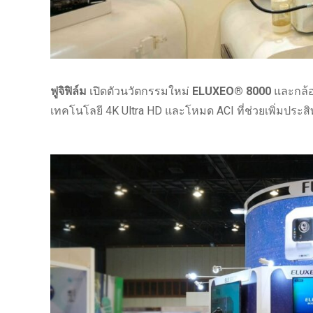
ฟูจิฟิล์ม
เปิดตัวนวัตกรรมใหม่
ELUXEO® 8000
และกล้อ
เทคโนโลยี 4K Ultra HD และโหมด ACI ที่ช่วยเพิ่มปร