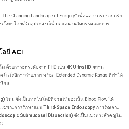
ury: The Changing Landscape of Surgery” เพื่อฉลองครบรอบครึ่ง
ทศไทย โดยมีวัตถุประสงค์เพื่อนำเสนอนวัตกรรมและการ
ลยี ACI
ล์ม
ด้วยการยกระดับจาก FHD เป็น
4K Ultra HD
ผสาน
คโนโลยีการถ่ายภาพ พร้อม Extended Dynamic Range ที่ทำให้
ะไกล
ng)
ใหม่ ซึ่งเป็นเทคโนโลยีที่ช่วยให้มองเห็น Blood Flow ได้
 โดยเฉพาะการรักษาแบบ
Third-Space Endoscopy
การตัดเลาะ
doscopic Submucosal Dissection)
ซึ่งเป็นแนวทางสำคัญใน
อง