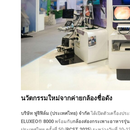
นวัตกรรมใหม่จากค่ายกล้องชื่อดัง
บริษัท ฟูจิฟิล์ม (ประเทศไทย) จำกัด
ได้เปิดตัวเครื่อง
ELUXEO® 8000
พร้อมกับ
กล้องส่องกระเพาะอาหารรุ่น
ประเทศไทย ครั้งที่ 50 (
RCST 2025
) ระหว่างวันที่ 10