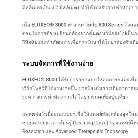
มิลลิเมตรเป็น 3.2 มิลลิเมตร ทำให้รองรับการทำหัตถการที
เมื่อ
ELUXEO® 8000
ทำงานร่วมกับ
800 Series
จึงมอบ
ตอนในการต้องเปลี่ยนกล้องจากขั้นตอนวินิจฉัยไปเป็น
วินิจฉัยและทำหัตถการเพื่อการรักษาได้โดยกล้องตัวเดี
ระบบจัดการที่ใช้งานง่าย
ELUXEO® 8000
ได้รับการออกแบบให้ลดภาระและเพิ่ม
เวิร์กโฟลว์ที่ใช้งานง่ายขึ้น ช่วยป้องกันการเติมอา
ระหว่างการทำหัตถการได้โดยการกดเพียงปุ่มเดียว
แพลตฟอร์มนี้ออกแบบมาเพื่อให้แพทย์ส่องกล้องยุคใหม่
ช่วยลดระยะเวลาเรียนรู้ (Learning Curve) ของแพทย์ใหม
Resection และ Advanced Therapeutic Endoscopy