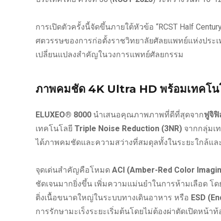
การเปิดตัวครั้งนี้จัดขึ้นภายใต้หัวข้อ “RCST Half Cent
ศตวรรษของการก่อตั้งราชวิทยาลัยศัลยแพทย์แห่งประเ
เปลี่ยนแปลงสำคัญในวงการแพทย์ศัลยกรรม
ภาพคมชัด 4K Ultra HD พร้อมเทคโนโ
ELUXEO® 8000
นำเสนอคุณภาพภาพที่ดีที่สุดจาก
ฟูจิฟิ
เทคโนโลยี
Triple Noise Reduction (3NR)
จากกลุ่มเท
ได้ภาพคมชัดและความสว่างที่สมดุลทั้งในระยะใกล้แล
จุดเด่นสำคัญคือโหมด
ACI (Amber-Red Color Imagi
ชัดเจนมากยิ่งขึ้น เพิ่มความแม่นยำในการห้ามเลือด
ติ่งเนื้อขนาดใหญ่ในระบบทางเดินอาหาร หรือ
ESD (En
การรักษามะเร็งระยะเริ่มต้นโดยไม่ต้องผ่าตัดเปิดหน้าท้