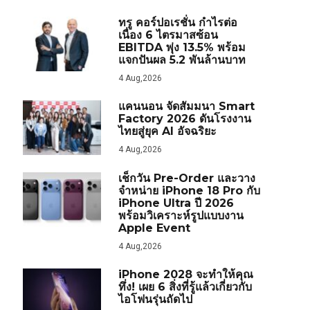
ทรู คอร์ปอเรชั่น กำไรต่อ
เนื่อง 6 ไตรมาสซ้อน
EBITDA พุ่ง 13.5% พร้อม
แจกปันผล 5.2 พันล้านบาท
4 Aug,2026
แคนนอน จัดสัมมนา Smart
Factory 2026 ดันโรงงาน
ไทยสู่ยุค AI อัจฉริยะ
4 Aug,2026
เช็กวัน Pre-Order และวาง
จำหน่าย iPhone 18 Pro กับ
iPhone Ultra ปี 2026
พร้อมวิเคราะห์รูปแบบงาน
Apple Event
4 Aug,2026
iPhone 2028 จะทำให้คุณ
ทึ่ง! เผย 6 สิ่งที่รู้แล้วเกี่ยวกับ
ไอโฟนรุ่นถัดไป