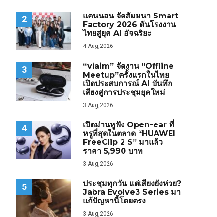
แคนนอน จัดสัมมนา Smart
2
Factory 2026 ดันโรงงาน
ไทยสู่ยุค AI อัจฉริยะ
4 Aug,2026
“viaim” จัดงาน “Offline
3
Meetup”ครั้งแรกในไทย
เปิดประสบการณ์ AI บันทึก
เสียงสู่การประชุมยุคใหม่
3 Aug,2026
เปิดม่านหูฟัง Open-ear ที่
4
หรูที่สุดในตลาด “HUAWEI
FreeClip 2 S” มาแล้ว
ราคา 5,990 บาท
3 Aug,2026
ประชุมทุกวัน แต่เสียงยังห่วย?
5
Jabra Evolve3 Series มา
แก้ปัญหานี้โดยตรง
3 Aug,2026