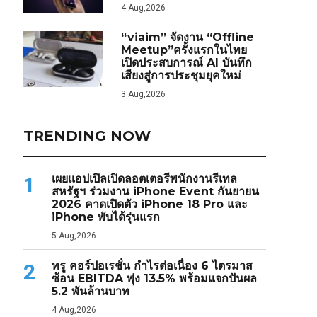
4 Aug,2026
“viaim” จัดงาน “Offline
Meetup”ครั้งแรกในไทย
เปิดประสบการณ์ AI บันทึก
เสียงสู่การประชุมยุคใหม่
3 Aug,2026
TRENDING NOW
เผยแอปเปิลเปิดลอตเตอรีพนักงานรีเทล
1
สหรัฐฯ ร่วมงาน iPhone Event กันยายน
2026 คาดเปิดตัว iPhone 18 Pro และ
iPhone พับได้รุ่นแรก
5 Aug,2026
ทรู คอร์ปอเรชั่น กำไรต่อเนื่อง 6 ไตรมาส
2
ซ้อน EBITDA พุ่ง 13.5% พร้อมแจกปันผล
5.2 พันล้านบาท
4 Aug,2026