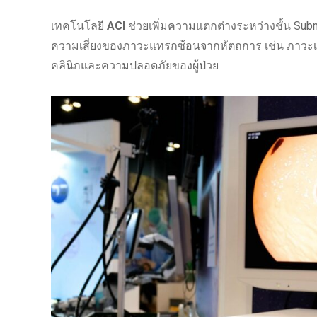
เทคโนโลยี
ACI
ช่วยเพิ่มความแตกต่างระหว่างชั้น Subm
ความเสี่ยงของภาวะแทรกซ้อนจากหัตถการ เช่น ภาวะเลื
คลินิกและความปลอดภัยของผู้ป่วย