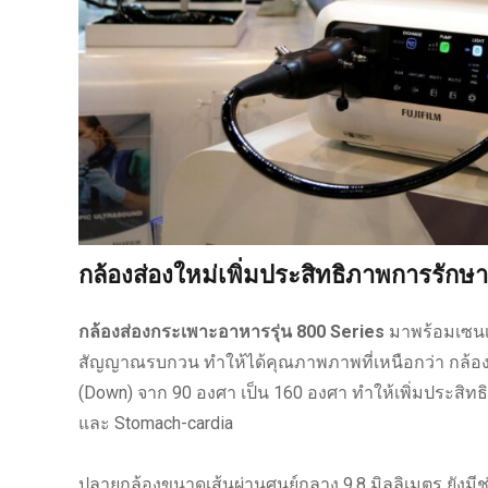
กล้องส่องใหม่เพิ่มประสิทธิภาพการรักษา
กล้องส่องกระเพาะอาหารรุ่น 800 Series
มาพร้อมเซน
สัญญาณรบกวน ทำให้ได้คุณภาพภาพที่เหนือกว่า กล้องร
(Down) จาก 90 องศา เป็น 160 องศา ทำให้เพิ่มประสิท
และ Stomach-cardia
ปลายกล้องขนาดเส้นผ่านศูนย์กลาง 9.8 มิลลิเมตร ยัง