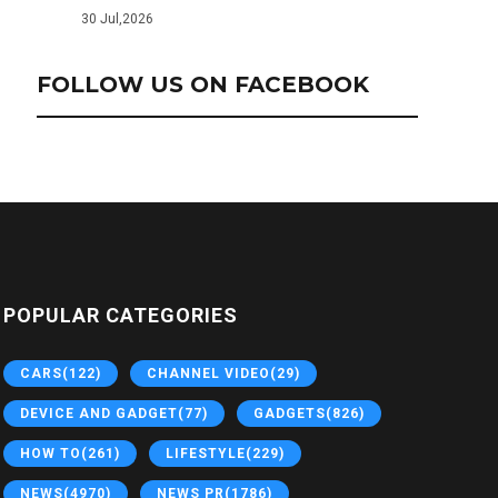
30 Jul,2026
FOLLOW US ON FACEBOOK
POPULAR CATEGORIES
CARS
(122)
CHANNEL VIDEO
(29)
DEVICE AND GADGET
(77)
GADGETS
(826)
HOW TO
(261)
LIFESTYLE
(229)
NEWS
(4970)
NEWS PR
(1786)