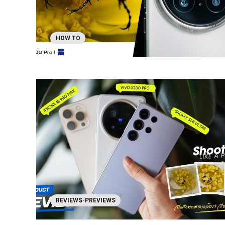
HOW TO
REVIEWS-PREVIEWS