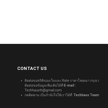
CONTACT US
ติดต่อขอสถิติของเว็บและ Rate ราคาโฆษณา กรุณา
ติดต่อขอข้อมูลเพิ่มเติมได้ที่
E-mail :
Techhausth@gmail.com
กดติดตาม เป็นกำลังใจให้เราได้ที่ :
Techhaus Team