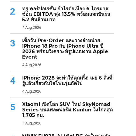
ทรู คอร์ปอเรชั่น กำไรต่อเนื่อง 6 ไตรมาส
2
ซ้อน EBITDA พุ่ง 13.5% พร้อมแจกปันผล
5.2 พันล้านบาท
4 Aug,2026
เช็กวัน Pre-Order และวางจำหน่าย
3
iPhone 18 Pro กับ iPhone Ultra ปี
2026 พร้อมวิเคราะห์รูปแบบงาน Apple
Event
4 Aug,2026
iPhone 2028 จะทำให้คุณทึ่ง! เผย 6 สิ่งที่
4
รู้แล้วเกี่ยวกับไอโฟนรุ่นถัดไป
4 Aug,2026
Xiaomi เปิดโลก SUV ใหม่ SkyNomad
5
Series บนแพลตฟอร์ม Kunlun วิ่งไกลสุด
1,705 กม.
1 Aug,2026