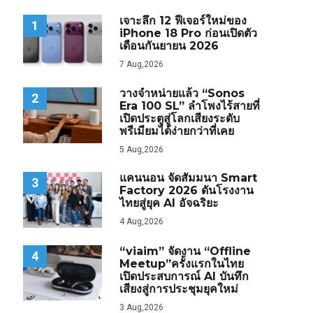
เจาะลึก 12 ฟีเจอร์ใหม่ของ
1
iPhone 18 Pro ก่อนเปิดตัว
เดือนกันยายน 2026
7 Aug,2026
วางจำหน่ายแล้ว “Sonos
2
Era 100 SL” ลำโพงไร้สายที่
เปิดประตูสู่โลกเสียงระดับ
พรีเมียมได้ง่ายกว่าที่เคย
5 Aug,2026
แคนนอน จัดสัมมนา Smart
3
Factory 2026 ดันโรงงาน
ไทยสู่ยุค AI อัจฉริยะ
4 Aug,2026
“viaim” จัดงาน “Offline
4
Meetup”ครั้งแรกในไทย
เปิดประสบการณ์ AI บันทึก
เสียงสู่การประชุมยุคใหม่
3 Aug,2026