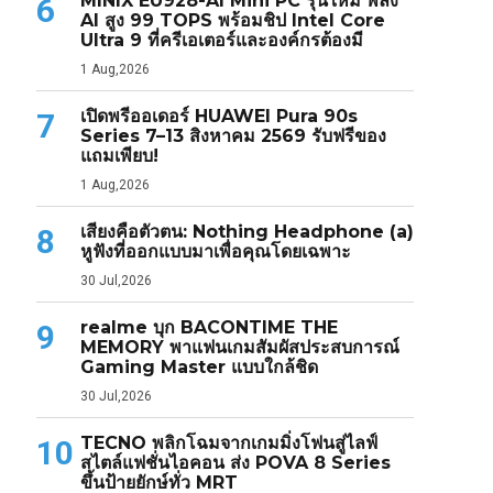
MINIX EU928-AI Mini PC รุ่นใหม่ พลัง
6
AI สูง 99 TOPS พร้อมชิป Intel Core
Ultra 9 ที่ครีเอเตอร์และองค์กรต้องมี
1 Aug,2026
เปิดพรีออเดอร์ HUAWEI Pura 90s
7
Series 7–13 สิงหาคม 2569 รับฟรีของ
แถมเพียบ!
1 Aug,2026
เสียงคือตัวตน: Nothing Headphone (a)
8
หูฟังที่ออกแบบมาเพื่อคุณโดยเฉพาะ
30 Jul,2026
realme บุก BACONTIME THE
9
MEMORY พาแฟนเกมสัมผัสประสบการณ์
Gaming Master แบบใกล้ชิด
30 Jul,2026
TECNO พลิกโฉมจากเกมมิ่งโฟนสู่ไลฟ์
10
สไตล์แฟชั่นไอคอน ส่ง POVA 8 Series
ขึ้นป้ายยักษ์ทั่ว MRT