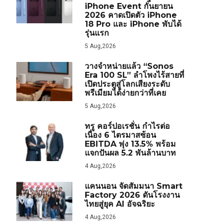
iPhone Event กันยายน
2026 คาดเปิดตัว iPhone
18 Pro และ iPhone พับได้
รุ่นแรก
5 Aug,2026
วางจำหน่ายแล้ว “Sonos
Era 100 SL” ลำโพงไร้สายที่
เปิดประตูสู่โลกเสียงระดับ
พรีเมียมได้ง่ายกว่าที่เคย
5 Aug,2026
ทรู คอร์ปอเรชั่น กำไรต่อ
เนื่อง 6 ไตรมาสซ้อน
EBITDA พุ่ง 13.5% พร้อม
แจกปันผล 5.2 พันล้านบาท
4 Aug,2026
แคนนอน จัดสัมมนา Smart
Factory 2026 ดันโรงงาน
ไทยสู่ยุค AI อัจฉริยะ
4 Aug,2026