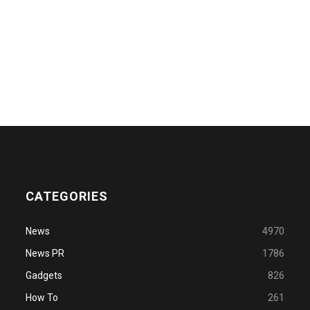
CATEGORIES
News
4970
News PR
1786
Gadgets
826
How To
261