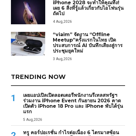
iPhone 2028 จะทำให้คุณทึ่ง!
เผย 6 สิ่งที่รู้แล้วเกี่ยวกับไอโฟนรุ่น
ถัดไป
4 Aug,2026
“viaim” จัดงาน “Offline
Meetup”ครั้งแรกในไทย เปิด
ประสบการณ์ AI บันทึกเสียงสู่การ
ประชุมยุคใหม่
3 Aug,2026
TRENDING NOW
เผยแอปเปิลเปิดลอตเตอรีพนักงานรีเทลสหรัฐฯ
1
ร่วมงาน iPhone Event กันยายน 2026 คาด
เปิดตัว iPhone 18 Pro และ iPhone พับได้รุ่น
แรก
5 Aug,2026
ทรู คอร์ปอเรชั่น กำไรต่อเนื่อง 6 ไตรมาสซ้อน
2