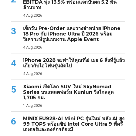
EBITDA พุ่ง 13.5% พร้อมแจกปันผล 5.2 พัน
ล้านบาท
4 Aug,2026
เช็กวัน Pre-Order และวางจำหน่าย iPhone
3
18 Pro กับ iPhone Ultra ปี 2026 พร้อม
วิเคราะห์รูปแบบงาน Apple Event
4 Aug,2026
iPhone 2028 จะทำให้คุณทึ่ง! เผย 6 สิ่งที่รู้แล้ว
4
เกี่ยวกับไอโฟนรุ่นถัดไป
4 Aug,2026
Xiaomi เปิดโลก SUV ใหม่ SkyNomad
5
Series บนแพลตฟอร์ม Kunlun วิ่งไกลสุด
1,705 กม.
1 Aug,2026
MINIX EU928-AI Mini PC รุ่นใหม่ พลัง AI สูง
6
99 TOPS พร้อมชิป Intel Core Ultra 9 ที่ครี
เอเตอร์และองค์กรต้องมี