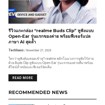
DEVICE AND GADGET
รีวิวแกะกล่อง “realme Buds Clip” หูฟังแบบ
Open-Ear รุ่นแรกของค่าย พร้อมฟีเจอร์แปล
ภาษา AI สุดล้ำ
Techhaus
/ November 27, 2025
ใครว่าหูฟังต้องสอดเข้าหู? realme พลิกโฉมวงการหูฟังไร้สาย
ด้วย Buds Clip หูฟังแบบ Open-Ear รุ่นแรกของค่ายที่มาพร้อม
ดีไซน์ล้ำสมัยและฟีเจอร์จัดเต็ม
READ MORE
RECOMMENDED NEWS