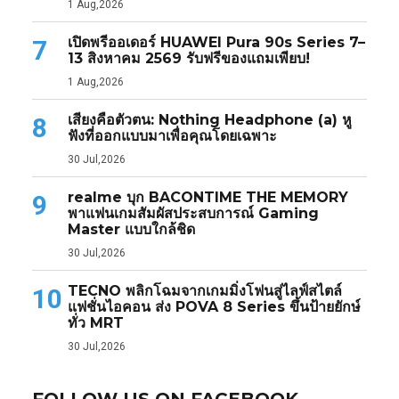
1 Aug,2026
เปิดพรีออเดอร์ HUAWEI Pura 90s Series 7–
7
13 สิงหาคม 2569 รับฟรีของแถมเพียบ!
1 Aug,2026
เสียงคือตัวตน: Nothing Headphone (a) หู
8
ฟังที่ออกแบบมาเพื่อคุณโดยเฉพาะ
30 Jul,2026
realme บุก BACONTIME THE MEMORY
9
พาแฟนเกมสัมผัสประสบการณ์ Gaming
Master แบบใกล้ชิด
30 Jul,2026
TECNO พลิกโฉมจากเกมมิ่งโฟนสู่ไลฟ์สไตล์
10
แฟชั่นไอคอน ส่ง POVA 8 Series ขึ้นป้ายยักษ์
ทั่ว MRT
30 Jul,2026
FOLLOW US ON FACEBOOK