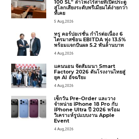
100 SL” ลำโพงไร้สายที่เปิดประตู
สู่โลกเสียงระดับพรีเมียมได้ง่ายกว่า
ที่เคย
5 Aug,2026
ทรู คอร์ปอเรชั่น กำไรต่อเนื่อง 6
ไตรมาสซ้อน EBITDA พุ่ง 13.5%
พร้อมแจกปันผล 5.2 พันล้านบาท
4 Aug,2026
แคนนอน จัดสัมมนา Smart
Factory 2026 ดันโรงงานไทยสู่
ยุค AI อัจฉริยะ
4 Aug,2026
เช็กวัน Pre-Order และวาง
จำหน่าย iPhone 18 Pro กับ
iPhone Ultra ปี 2026 พร้อม
วิเคราะห์รูปแบบงาน Apple
Event
4 Aug,2026