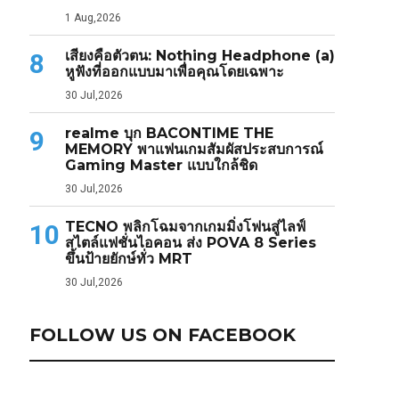
1 Aug,2026
เสียงคือตัวตน: Nothing Headphone (a)
8
หูฟังที่ออกแบบมาเพื่อคุณโดยเฉพาะ
30 Jul,2026
realme บุก BACONTIME THE
9
MEMORY พาแฟนเกมสัมผัสประสบการณ์
Gaming Master แบบใกล้ชิด
30 Jul,2026
TECNO พลิกโฉมจากเกมมิ่งโฟนสู่ไลฟ์
10
สไตล์แฟชั่นไอคอน ส่ง POVA 8 Series
ขึ้นป้ายยักษ์ทั่ว MRT
30 Jul,2026
FOLLOW US ON FACEBOOK