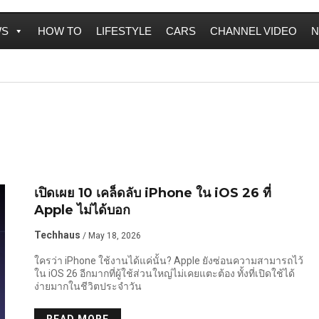
WS
HOW TO
LIFESTYLE
CARS
CHANNEL VIDEO
N
เปิดเผย 10 เคล็ดลับ iPhone ใน iOS 26 ที่
Apple ไม่ได้บอก
Techhaus
/ May 18, 2026
ใครว่า iPhone ใช้งานได้แค่นั้น? Apple ยังซ่อนความสามารถไว้
ใน iOS 26 อีกมากที่ผู้ใช้ส่วนใหญ่ไม่เคยแตะต้อง ทั้งที่เปิดใช้ได้
ง่ายมากในชีวิตประจำวัน