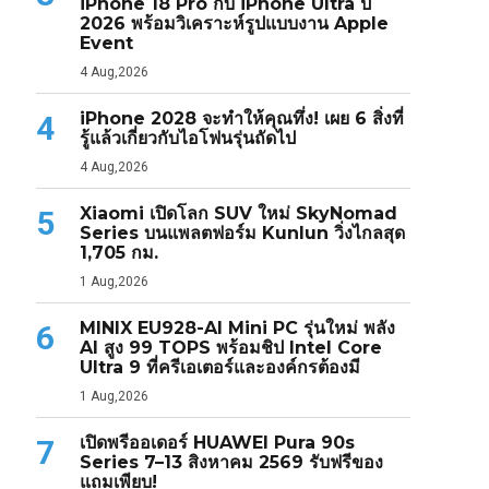
iPhone 18 Pro กับ iPhone Ultra ปี
2026 พร้อมวิเคราะห์รูปแบบงาน Apple
Event
4 Aug,2026
iPhone 2028 จะทำให้คุณทึ่ง! เผย 6 สิ่งที่
4
รู้แล้วเกี่ยวกับไอโฟนรุ่นถัดไป
4 Aug,2026
Xiaomi เปิดโลก SUV ใหม่ SkyNomad
5
Series บนแพลตฟอร์ม Kunlun วิ่งไกลสุด
1,705 กม.
1 Aug,2026
MINIX EU928-AI Mini PC รุ่นใหม่ พลัง
6
AI สูง 99 TOPS พร้อมชิป Intel Core
Ultra 9 ที่ครีเอเตอร์และองค์กรต้องมี
1 Aug,2026
เปิดพรีออเดอร์ HUAWEI Pura 90s
7
Series 7–13 สิงหาคม 2569 รับฟรีของ
แถมเพียบ!