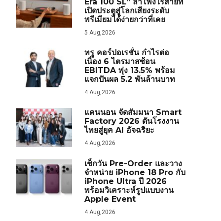
Era 100 SL” ลำโพงไร้สายที่
เปิดประตูสู่โลกเสียงระดับ
พรีเมียมได้ง่ายกว่าที่เคย
5 Aug,2026
ทรู คอร์ปอเรชั่น กำไรต่อ
เนื่อง 6 ไตรมาสซ้อน
EBITDA พุ่ง 13.5% พร้อม
แจกปันผล 5.2 พันล้านบาท
4 Aug,2026
แคนนอน จัดสัมมนา Smart
Factory 2026 ดันโรงงาน
ไทยสู่ยุค AI อัจฉริยะ
4 Aug,2026
เช็กวัน Pre-Order และวาง
จำหน่าย iPhone 18 Pro กับ
iPhone Ultra ปี 2026
พร้อมวิเคราะห์รูปแบบงาน
Apple Event
4 Aug,2026