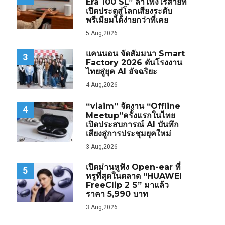
Era 100 SL” ลำโพงไร้สายที่
เปิดประตูสู่โลกเสียงระดับ
พรีเมียมได้ง่ายกว่าที่เคย
5 Aug,2026
แคนนอน จัดสัมมนา Smart
3
Factory 2026 ดันโรงงาน
ไทยสู่ยุค AI อัจฉริยะ
4 Aug,2026
“viaim” จัดงาน “Offline
4
Meetup”ครั้งแรกในไทย
เปิดประสบการณ์ AI บันทึก
เสียงสู่การประชุมยุคใหม่
3 Aug,2026
เปิดม่านหูฟัง Open-ear ที่
5
หรูที่สุดในตลาด “HUAWEI
FreeClip 2 S” มาแล้ว
ราคา 5,990 บาท
3 Aug,2026