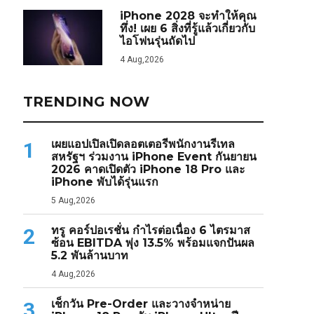
iPhone 2028 จะทำให้คุณ
ทึ่ง! เผย 6 สิ่งที่รู้แล้วเกี่ยวกับ
ไอโฟนรุ่นถัดไป
4 Aug,2026
TRENDING NOW
เผยแอปเปิลเปิดลอตเตอรีพนักงานรีเทล
1
สหรัฐฯ ร่วมงาน iPhone Event กันยายน
2026 คาดเปิดตัว iPhone 18 Pro และ
iPhone พับได้รุ่นแรก
5 Aug,2026
ทรู คอร์ปอเรชั่น กำไรต่อเนื่อง 6 ไตรมาส
2
ซ้อน EBITDA พุ่ง 13.5% พร้อมแจกปันผล
5.2 พันล้านบาท
4 Aug,2026
เช็กวัน Pre-Order และวางจำหน่าย
3