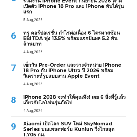
ร่วมงาน iPhone Event กันยายน 2026 คาด
เปิดตัว iPhone 18 Pro และ iPhone พับได้รุ่น
แรก
5 Aug,2026
ทรู คอร์ปอเรชั่น กำไรต่อเนื่อง 6 ไตรมาสซ้อน
6
EBITDA พุ่ง 13.5% พร้อมแจกปันผล 5.2 พัน
ล้านบาท
4 Aug,2026
เช็กวัน Pre-Order และวางจำหน่าย iPhone
7
18 Pro กับ iPhone Ultra ปี 2026 พร้อม
วิเคราะห์รูปแบบงาน Apple Event
4 Aug,2026
iPhone 2028 จะทำให้คุณทึ่ง! เผย 6 สิ่งที่รู้แล้ว
8
เกี่ยวกับไอโฟนรุ่นถัดไป
4 Aug,2026
Xiaomi เปิดโลก SUV ใหม่ SkyNomad
9
Series บนแพลตฟอร์ม Kunlun วิ่งไกลสุด
1,705 กม.