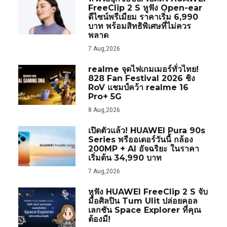
FreeClip 2 S หูฟัง Open-ear
ดีไซน์พรีเมียม ราคาเริ่ม 6,990
บาท พร้อมสิทธิพิเศษที่ไม่ควร
พลาด
7 Aug,2026
realme จุดไฟเกมเมอร์ทั่วไทย!
828 Fan Festival 2026 ชิง
RoV แชมป์คว้า realme 16
Pro+ 5G
8 Aug,2026
เปิดตัวแล้ว! HUAWEI Pura 90s
Series พรีออเดอร์วันนี้ กล้อง
200MP + AI อัจฉริยะ ในราคา
เริ่มต้น 34,990 บาท
7 Aug,2026
หูฟัง HUAWEI FreeClip 2 S จับ
มือศิลปิน Tum Ulit ปล่อยคอล
เลกชัน Space Explorer ที่คุณ
ต้องมี!