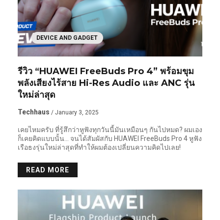
DEVICE AND GADGET
รีวิว “HUAWEI FreeBuds Pro 4” พร้อมขุม
พลังเสียงไร้สาย Hi-Res Audio และ ANC รุ่น
ใหม่ล่าสุด
Techhaus
/ January 3, 2025
เคยไหมครับ ที่รู้สึกว่าหูฟังทุกวันนี้มันเหมือนๆ กันไปหมด? ผมเอง
ก็เคยคิดแบบนั้น… จนได้สัมผัสกับ HUAWEI FreeBuds Pro 4 หูฟัง
เรือธงรุ่นใหม่ล่าสุดที่ทำให้ผมต้องเปลี่ยนความคิดไปเลย!
READ MORE