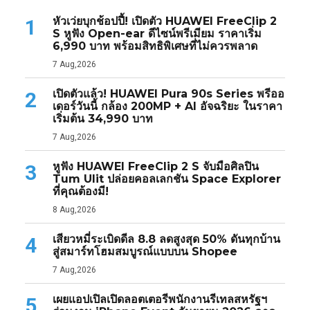
หัวเว่ยบุกช้อปปี้! เปิดตัว HUAWEI FreeClip 2
1
S หูฟัง Open-ear ดีไซน์พรีเมียม ราคาเริ่ม
6,990 บาท พร้อมสิทธิพิเศษที่ไม่ควรพลาด
7 Aug,2026
เปิดตัวแล้ว! HUAWEI Pura 90s Series พรีออ
2
เดอร์วันนี้ กล้อง 200MP + AI อัจฉริยะ ในราคา
เริ่มต้น 34,990 บาท
7 Aug,2026
หูฟัง HUAWEI FreeClip 2 S จับมือศิลปิน
3
Tum Ulit ปล่อยคอลเลกชัน Space Explorer
ที่คุณต้องมี!
8 Aug,2026
เสียวหมี่ระเบิดดีล 8.8 ลดสูงสุด 50% ดันทุกบ้าน
4
สู่สมาร์ทโฮมสมบูรณ์แบบบน Shopee
7 Aug,2026
เผยแอปเปิลเปิดลอตเตอรีพนักงานรีเทลสหรัฐฯ
5