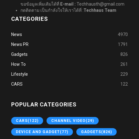
ขอข้อมูลเพิ่มเติมได้ที่
E-mail :
Techhausth@gmail.com
กดติดตาม เป็นกำลังใจให้เราได้ที่ :
Techhaus Team
CATEGORIES
News
4970
News PR
1791
Gadgets
826
How To
261
Lifestyle
229
CARS
122
POPULAR CATEGORIES
CARS
(122)
CHANNEL VIDEO
(29)
DEVICE AND GADGET
(77)
GADGETS
(826)