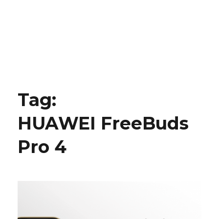
Tag:
HUAWEI FreeBuds
Pro 4