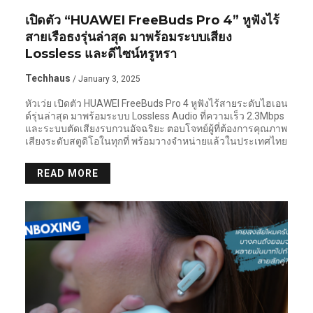
เปิดตัว “HUAWEI FreeBuds Pro 4” หูฟังไร้
สายเรือธงรุ่นล่าสุด มาพร้อมระบบเสียง
Lossless และดีไซน์หรูหรา
Techhaus
/ January 3, 2025
หัวเว่ย เปิดตัว HUAWEI FreeBuds Pro 4 หูฟังไร้สายระดับไฮเอน
ด์รุ่นล่าสุด มาพร้อมระบบ Lossless Audio ที่ความเร็ว 2.3Mbps
และระบบตัดเสียงรบกวนอัจฉริยะ ตอบโจทย์ผู้ที่ต้องการคุณภาพ
เสียงระดับสตูดิโอในทุกที่ พร้อมวางจำหน่ายแล้วในประเทศไทย
READ MORE