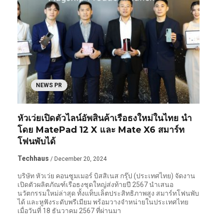
NEWS PR
หัวเว่ยเปิดตัวไลน์อัพสินค้าเรือธงใหม่ในไทย นำ
โดย MatePad 12 X และ Mate X6 สมาร์ท
โฟนพับได้
Techhaus
/ December 20, 2024
บริษัท หัวเว่ย คอนซูมเมอร์ บิสสิเนส กรุ๊ป (ประเทศไทย) จัดงาน
เปิดตัวผลิตภัณฑ์เรือธงชุดใหญ่ส่งท้ายปี 2567 นำเสนอ
นวัตกรรมใหม่ล่าสุด ทั้งแท็บเล็ตประสิทธิภาพสูง สมาร์ทโฟนพับ
ได้ และหูฟังระดับพรีเมียม พร้อมวางจำหน่ายในประเทศไทย
เมื่อวันที่ 18 ธันวาคม 2567 ที่ผ่านมา