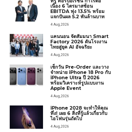
ทรู คอร์ปอเรชั่น กำไรต่อ
เนื่อง 6 ไตรมาสซ้อน
EBITDA พุ่ง 13.5% พร้อม
แจกปันผล 5.2 พันล้านบาท
4 Aug,2026
แคนนอน จัดสัมมนา Smart
Factory 2026 ดันโรงงาน
ไทยสู่ยุค AI อัจฉริยะ
4 Aug,2026
เช็กวัน Pre-Order และวาง
จำหน่าย iPhone 18 Pro กับ
iPhone Ultra ปี 2026
พร้อมวิเคราะห์รูปแบบงาน
Apple Event
4 Aug,2026
iPhone 2028 จะทำให้คุณ
ทึ่ง! เผย 6 สิ่งที่รู้แล้วเกี่ยวกับ
ไอโฟนรุ่นถัดไป
4 Aug,2026