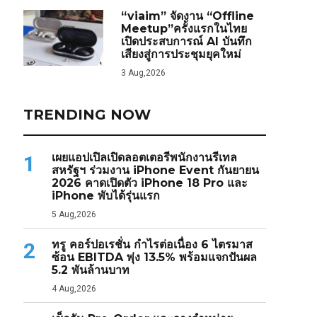
“viaim” จัดงาน “Offline
Meetup”ครั้งแรกในไทย
เปิดประสบการณ์ AI บันทึก
เสียงสู่การประชุมยุคใหม่
3 Aug,2026
TRENDING NOW
เผยแอปเปิลเปิดลอตเตอรีพนักงานรีเทล
1
สหรัฐฯ ร่วมงาน iPhone Event กันยายน
2026 คาดเปิดตัว iPhone 18 Pro และ
iPhone พับได้รุ่นแรก
5 Aug,2026
ทรู คอร์ปอเรชั่น กำไรต่อเนื่อง 6 ไตรมาส
2
ซ้อน EBITDA พุ่ง 13.5% พร้อมแจกปันผล
5.2 พันล้านบาท
4 Aug,2026