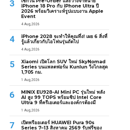
เช็กวัน Pre-Order และวางจำหน่าย
3
iPhone 18 Pro กับ iPhone Ultra ปี
2026 พร้อมวิเคราะห์รูปแบบงาน Apple
Event
4 Aug,2026
iPhone 2028 จะทำให้คุณทึ่ง! เผย 6 สิ่งที่
4
รู้แล้วเกี่ยวกับไอโฟนรุ่นถัดไป
4 Aug,2026
Xiaomi เปิดโลก SUV ใหม่ SkyNomad
5
Series บนแพลตฟอร์ม Kunlun วิ่งไกลสุด
1,705 กม.
1 Aug,2026
MINIX EU928-AI Mini PC รุ่นใหม่ พลัง
6
AI สูง 99 TOPS พร้อมชิป Intel Core
Ultra 9 ที่ครีเอเตอร์และองค์กรต้องมี
1 Aug,2026
เปิดพรีออเดอร์ HUAWEI Pura 90s
7
Series 7–13 สิงหาคม 2569 รับฟรีของ