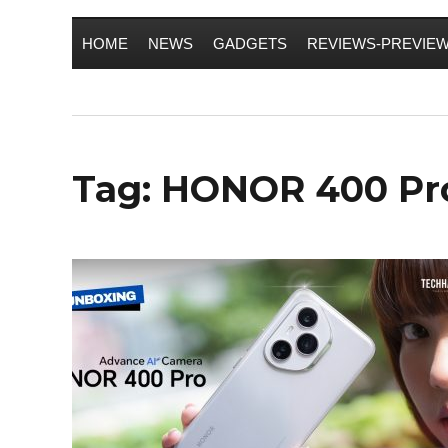
HOME
NEWS
GADGETS
REVIEWS-PREVIE
Tag:
HONOR 400 Pro