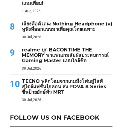
แถมเพียบ!
1 Aug,2026
เสียงคือตัวตน: Nothing Headphone (a)
8
หูฟังที่ออกแบบมาเพื่อคุณโดยเฉพาะ
30 Jul,2026
realme บุก BACONTIME THE
9
MEMORY พาแฟนเกมสัมผัสประสบการณ์
Gaming Master แบบใกล้ชิด
30 Jul,2026
TECNO พลิกโฉมจากเกมมิ่งโฟนสู่ไลฟ์
10
สไตล์แฟชั่นไอคอน ส่ง POVA 8 Series
ขึ้นป้ายยักษ์ทั่ว MRT
30 Jul,2026
FOLLOW US ON FACEBOOK