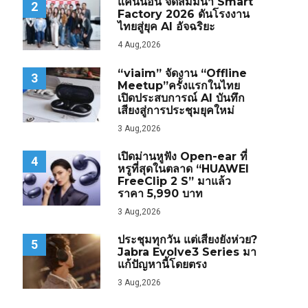
แคนนอน จัดสัมมนา Smart
2
Factory 2026 ดันโรงงาน
ไทยสู่ยุค AI อัจฉริยะ
4 Aug,2026
“viaim” จัดงาน “Offline
3
Meetup”ครั้งแรกในไทย
เปิดประสบการณ์ AI บันทึก
เสียงสู่การประชุมยุคใหม่
3 Aug,2026
เปิดม่านหูฟัง Open-ear ที่
4
หรูที่สุดในตลาด “HUAWEI
FreeClip 2 S” มาแล้ว
ราคา 5,990 บาท
3 Aug,2026
ประชุมทุกวัน แต่เสียงยังห่วย?
5
Jabra Evolve3 Series มา
แก้ปัญหานี้โดยตรง
3 Aug,2026