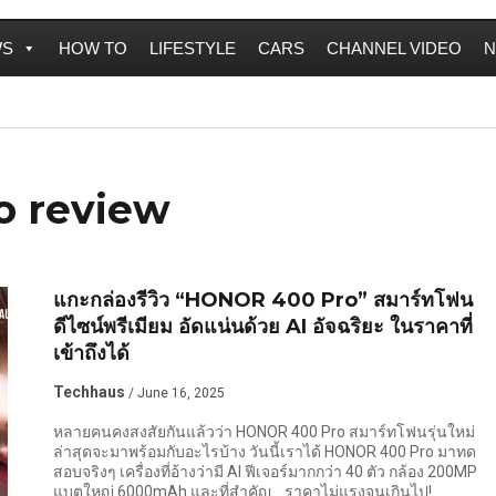
WS
HOW TO
LIFESTYLE
CARS
CHANNEL VIDEO
N
 review
แกะกล่องรีวิว “HONOR 400 Pro” สมาร์ทโฟน
ดีไซน์พรีเมียม อัดแน่นด้วย AI อัจฉริยะ ในราคาที่
เข้าถึงได้
Techhaus
/ June 16, 2025
หลายคนคงสงสัยกันแล้วว่า HONOR 400 Pro สมาร์ทโฟนรุ่นใหม่
ล่าสุดจะมาพร้อมกับอะไรบ้าง วันนี้เราได้ HONOR 400 Pro มาทด
สอบจริงๆ เครื่องที่อ้างว่ามี AI ฟีเจอร์มากกว่า 40 ตัว กล้อง 200MP
แบตใหญ่ 6000mAh และที่สำคัญ… ราคาไม่แรงจนเกินไป!