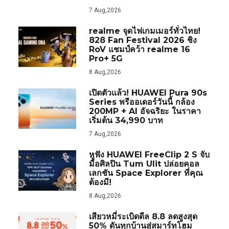
7 Aug,2026
realme จุดไฟเกมเมอร์ทั่วไทย!
828 Fan Festival 2026 ชิง
RoV แชมป์คว้า realme 16
Pro+ 5G
8 Aug,2026
เปิดตัวแล้ว! HUAWEI Pura 90s
Series พรีออเดอร์วันนี้ กล้อง
200MP + AI อัจฉริยะ ในราคา
เริ่มต้น 34,990 บาท
7 Aug,2026
หูฟัง HUAWEI FreeClip 2 S จับ
มือศิลปิน Tum Ulit ปล่อยคอล
เลกชัน Space Explorer ที่คุณ
ต้องมี!
8 Aug,2026
เสียวหมี่ระเบิดดีล 8.8 ลดสูงสุด
50% ดันทุกบ้านสู่สมาร์ทโฮม