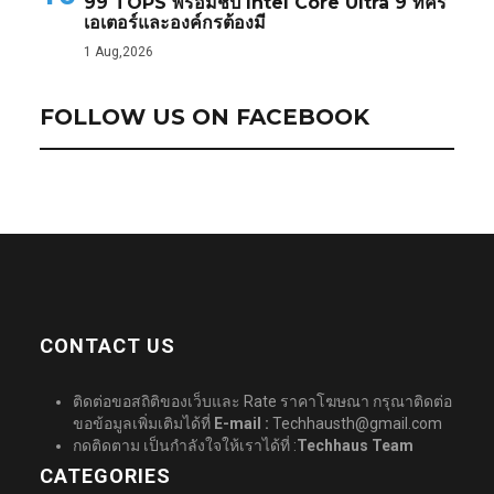
99 TOPS พร้อมชิป Intel Core Ultra 9 ที่ครี
เอเตอร์และองค์กรต้องมี
1 Aug,2026
FOLLOW US ON FACEBOOK
CONTACT US
ติดต่อขอสถิติของเว็บและ Rate ราคาโฆษณา กรุณาติดต่อ
ขอข้อมูลเพิ่มเติมได้ที่
E-mail :
Techhausth@gmail.com
กดติดตาม เป็นกำลังใจให้เราได้ที่ :
Techhaus Team
CATEGORIES