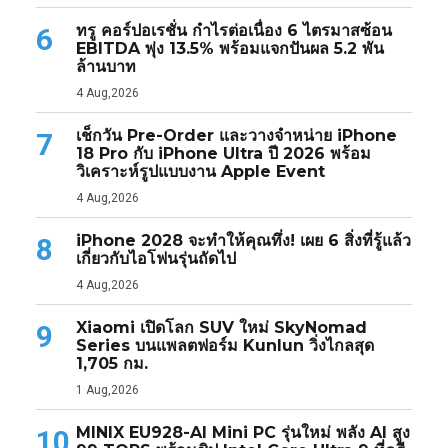
ทรู คอร์ปอเรชั่น กำไรต่อเนื่อง 6 ไตรมาสซ้อน
6
EBITDA พุ่ง 13.5% พร้อมแจกปันผล 5.2 พัน
ล้านบาท
4 Aug,2026
เช็กวัน Pre-Order และวางจำหน่าย iPhone
7
18 Pro กับ iPhone Ultra ปี 2026 พร้อม
วิเคราะห์รูปแบบงาน Apple Event
4 Aug,2026
iPhone 2028 จะทำให้คุณทึ่ง! เผย 6 สิ่งที่รู้แล้ว
8
เกี่ยวกับไอโฟนรุ่นถัดไป
4 Aug,2026
Xiaomi เปิดโลก SUV ใหม่ SkyNomad
9
Series บนแพลตฟอร์ม Kunlun วิ่งไกลสุด
1,705 กม.
1 Aug,2026
MINIX EU928-AI Mini PC รุ่นใหม่ พลัง AI สูง
10