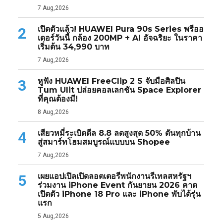
7 Aug,2026
เปิดตัวแล้ว! HUAWEI Pura 90s Series พรีออ
2
เดอร์วันนี้ กล้อง 200MP + AI อัจฉริยะ ในราคา
เริ่มต้น 34,990 บาท
7 Aug,2026
หูฟัง HUAWEI FreeClip 2 S จับมือศิลปิน
3
Tum Ulit ปล่อยคอลเลกชัน Space Explorer
ที่คุณต้องมี!
8 Aug,2026
เสียวหมี่ระเบิดดีล 8.8 ลดสูงสุด 50% ดันทุกบ้าน
4
สู่สมาร์ทโฮมสมบูรณ์แบบบน Shopee
7 Aug,2026
เผยแอปเปิลเปิดลอตเตอรีพนักงานรีเทลสหรัฐฯ
5
ร่วมงาน iPhone Event กันยายน 2026 คาด
เปิดตัว iPhone 18 Pro และ iPhone พับได้รุ่น
แรก
5 Aug,2026