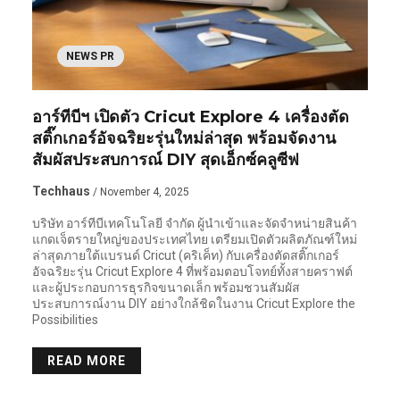
NEWS PR
อาร์ทีบีฯ เปิดตัว Cricut Explore 4 เครื่องตัด
สติ๊กเกอร์อัจฉริยะรุ่นใหม่ล่าสุด พร้อมจัดงาน
สัมผัสประสบการณ์ DIY สุดเอ็กซ์คลูซีฟ
Techhaus
/ November 4, 2025
บริษัท อาร์ทีบีเทคโนโลยี จำกัด ผู้นำเข้าและจัดจำหน่ายสินค้า
แกดเจ็ตรายใหญ่ของประเทศไทย เตรียมเปิดตัวผลิตภัณฑ์ใหม่
ล่าสุดภายใต้แบรนด์ Cricut (คริเค็ท) กับเครื่องตัดสติ๊กเกอร์
อัจฉริยะรุ่น Cricut Explore 4 ที่พร้อมตอบโจทย์ทั้งสายคราฟต์
และผู้ประกอบการธุรกิจขนาดเล็ก พร้อมชวนสัมผัส
ประสบการณ์งาน DIY อย่างใกล้ชิดในงาน Cricut Explore the
Possibilities
READ MORE