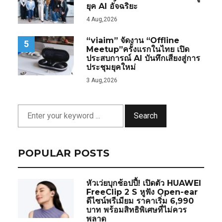
ยุค AI อัจฉริยะ
4 Aug,2026
“viaim” จัดงาน “Offline
5
Meetup”ครั้งแรกในไทย เปิด
ประสบการณ์ AI บันทึกเสียงสู่การ
ประชุมยุคใหม่
3 Aug,2026
Search
POPULAR POSTS
หัวเว่ยบุกช้อปปี้! เปิดตัว HUAWEI
FreeClip 2 S หูฟัง Open-ear
ดีไซน์พรีเมียม ราคาเริ่ม 6,990
บาท พร้อมสิทธิพิเศษที่ไม่ควร
พลาด