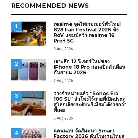
RECOMMENDED NEWS
realme จุดไฟเกมเมอร์ทั่วไทย!
1
828 Fan Festival 2026 ชิง
RoV แชมป์คว้า realme 16
Pro+ 5G
8 Aug,2026
เจาะลึก 12 ฟีเจอร์ใหม่ของ
2
iPhone 18 Pro ก่อนเปิดตัวเดือน
กันยายน 2026
7 Aug,2026
วางจำหน่ายแล้ว “Sonos Era
3
100 SL” ลำโพงไร้สายที่เปิดประตู
สู่โลกเสียงระดับพรีเมียมได้ง่ายกว่า
ที่เคย
5 Aug,2026
แคนนอน จัดสัมมนา Smart
4
Factory 2026 ดันโรงงานไทยสู่