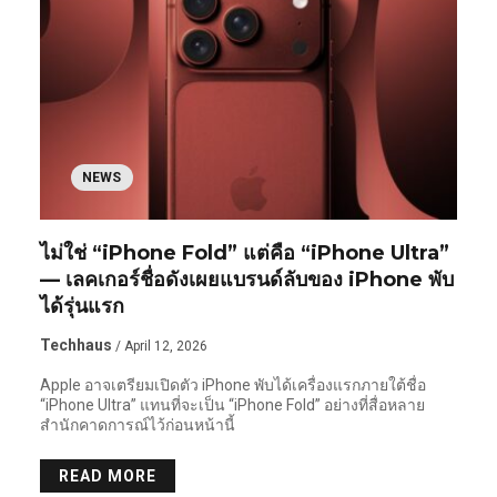
NEWS
ไม่ใช่ “iPhone Fold” แต่คือ “iPhone Ultra”
— เลคเกอร์ชื่อดังเผยแบรนด์ลับของ iPhone พับ
ได้รุ่นแรก
Techhaus
/ April 12, 2026
Apple อาจเตรียมเปิดตัว iPhone พับได้เครื่องแรกภายใต้ชื่อ
“iPhone Ultra” แทนที่จะเป็น “iPhone Fold” อย่างที่สื่อหลาย
สำนักคาดการณ์ไว้ก่อนหน้านี้
READ MORE