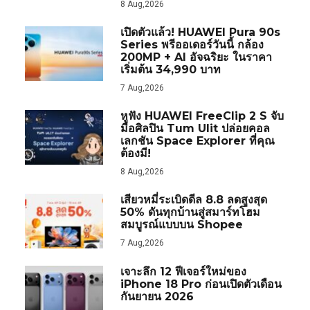
8 Aug,2026
เปิดตัวแล้ว! HUAWEI Pura 90s
Series พรีออเดอร์วันนี้ กล้อง
200MP + AI อัจฉริยะ ในราคา
เริ่มต้น 34,990 บาท
7 Aug,2026
หูฟัง HUAWEI FreeClip 2 S จับ
มือศิลปิน Tum Ulit ปล่อยคอล
เลกชัน Space Explorer ที่คุณ
ต้องมี!
8 Aug,2026
เสียวหมี่ระเบิดดีล 8.8 ลดสูงสุด
50% ดันทุกบ้านสู่สมาร์ทโฮม
สมบูรณ์แบบบน Shopee
7 Aug,2026
เจาะลึก 12 ฟีเจอร์ใหม่ของ
iPhone 18 Pro ก่อนเปิดตัวเดือน
กันยายน 2026