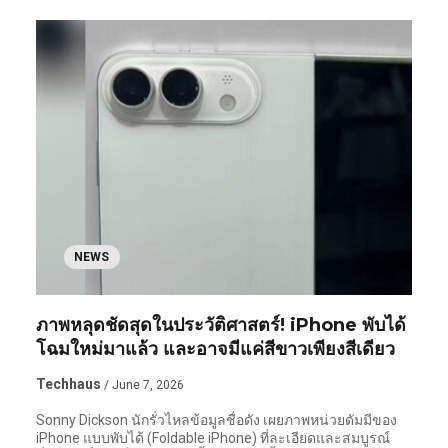
NEWS
ภาพหลุดชัดสุดในประวัติศาสตร์! iPhone พับได้
โฉมใหม่มาแล้ว และอาจมีแค่สีขาวเพียงสีเดียว
Techhaus
/ June 7, 2026
Sonny Dickson นักรั่วไหลข้อมูลชื่อดัง เผยภาพหน่วยดัมมีของ
iPhone แบบพับได้ (Foldable iPhone) ที่ละเอียดและสมบูรณ์