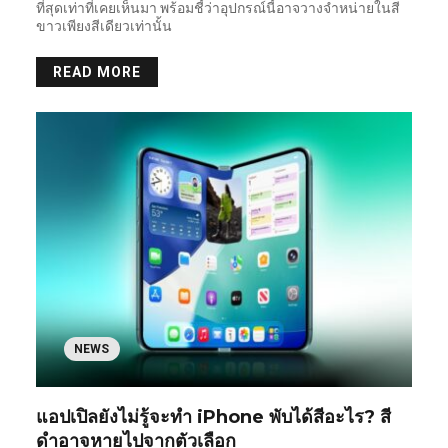
ที่สุดเท่าที่เคยเห็นมา พร้อมชี้ว่าอุปกรณ์นี้อาจวางจำหน่ายในสี
ขาวเพียงสีเดียวเท่านั้น
READ MORE
NEWS
แอปเปิลยังไม่รู้จะทำ iPhone พับได้สีอะไร? สี
ดำอาจหายไปจากตัวเลือก