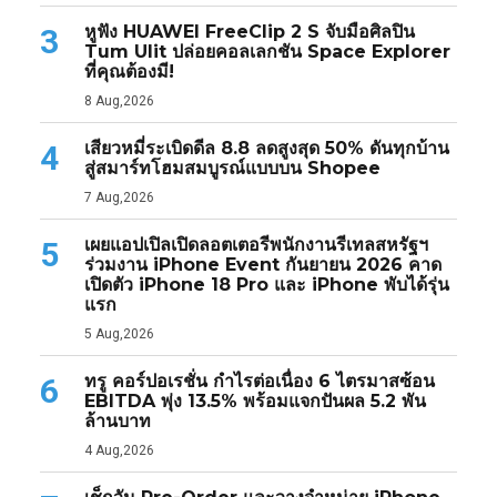
หูฟัง HUAWEI FreeClip 2 S จับมือศิลปิน
3
Tum Ulit ปล่อยคอลเลกชัน Space Explorer
ที่คุณต้องมี!
8 Aug,2026
เสียวหมี่ระเบิดดีล 8.8 ลดสูงสุด 50% ดันทุกบ้าน
4
สู่สมาร์ทโฮมสมบูรณ์แบบบน Shopee
7 Aug,2026
เผยแอปเปิลเปิดลอตเตอรีพนักงานรีเทลสหรัฐฯ
5
ร่วมงาน iPhone Event กันยายน 2026 คาด
เปิดตัว iPhone 18 Pro และ iPhone พับได้รุ่น
แรก
5 Aug,2026
ทรู คอร์ปอเรชั่น กำไรต่อเนื่อง 6 ไตรมาสซ้อน
6
EBITDA พุ่ง 13.5% พร้อมแจกปันผล 5.2 พัน
ล้านบาท
4 Aug,2026