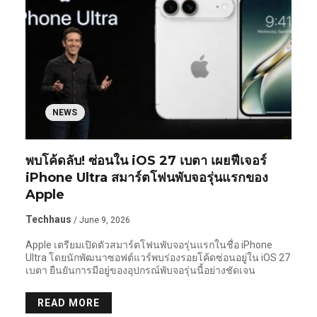
NEWS
พบโค้ดลับ! ซ่อนใน iOS 27 เบตา เผยฟีเจอร์
iPhone Ultra สมาร์ตโฟนพับจอรุ่นแรกของ
Apple
Techhaus
/ June 9, 2026
Apple เตรียมเปิดตัวสมาร์ตโฟนพับจอรุ่นแรกในชื่อ iPhone
Ultra โดยนักพัฒนาซอฟต์แวร์พบร่องรอยโค้ดซ่อนอยู่ใน iOS 27
เบตา ยืนยันการมีอยู่ของอุปกรณ์พับจอรุ่นนี้อย่างชัดเจน
READ MORE