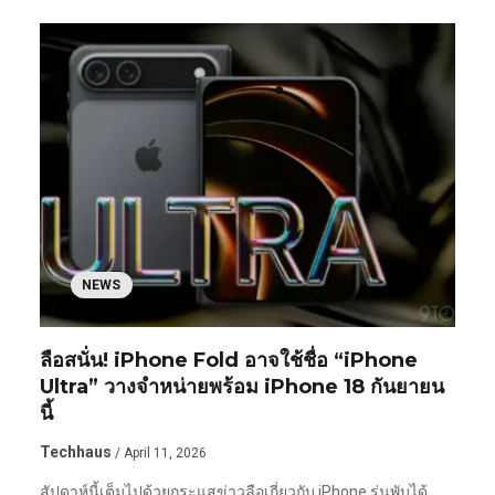
NEWS
ลือสนั่น! iPhone Fold อาจใช้ชื่อ “iPhone
Ultra” วางจำหน่ายพร้อม iPhone 18 กันยายน
นี้
Techhaus
/ April 11, 2026
สัปดาห์นี้เต็มไปด้วยกระแสข่าวลือเกี่ยวกับ iPhone รุ่นพับได้