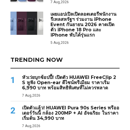
7 Aug,2026
เผยแอปเปิลเปิดลอตเตอรีพนักงาน
รีเทลสหรัฐฯ ร่วมงาน iPhone
Event กันยายน 2026 คาดเปิด
ตัว iPhone 18 Pro และ
iPhone พับได้รุ่นแรก
5 Aug,2026
TRENDING NOW
หัวเว่ยบุกช้อปปี้! เปิดตัว HUAWEI FreeClip 2
1
S หูฟัง Open-ear ดีไซน์พรีเมียม ราคาเริ่ม
6,990 บาท พร้อมสิทธิพิเศษที่ไม่ควรพลาด
7 Aug,2026
เปิดตัวแล้ว! HUAWEI Pura 90s Series พรีออ
2
เดอร์วันนี้ กล้อง 200MP + AI อัจฉริยะ ในราคา
เริ่มต้น 34,990 บาท
7 Aug,2026