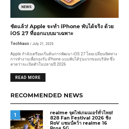
NEWS
ชัดแล้ว! Apple จะทำ iPhone พับได้จริง ด้วย
iOS 27 ที่ออกแบบมาเฉพาะ
Techhaus
/ July 21, 2025
Apple กำลังเตรียมเริ่มต้นการพัฒนา iOS 27 โดยเปลี่ยนทิศทาง
การทำงานเพื่อรองรับ iPhone แบบพับได้รุ่นแรกของบริษัท ซึ่ง
คาดว่าจะเปิดตัวในปลายปี 2026
READ MORE
RECOMMENDED NEWS
realme จุดไฟเกมเมอร์ทั่วไทย!
1
828 Fan Festival 2026 ชิง
RoV แชมป์คว้า realme 16
Pro+ 5G