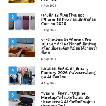
8 Aug,2026
เจาะลึก 12 ฟีเจอร์ใหม่ของ
2
iPhone 18 Pro ก่อนเปิดตัวเดือน
กันยายน 2026
7 Aug,2026
วางจำหน่ายแล้ว “Sonos Era
3
100 SL” ลำโพงไร้สายที่เปิดประตู
สู่โลกเสียงระดับพรีเมียมได้ง่ายกว่า
ที่เคย
5 Aug,2026
แคนนอน จัดสัมมนา Smart
4
Factory 2026 ดันโรงงานไทยสู่
ยุค AI อัจฉริยะ
4 Aug,2026
“viaim” จัดงาน “Offline
5
Meetup”ครั้งแรกในไทย เปิด
ประสบการณ์ AI บันทึกเสียงสู่การ