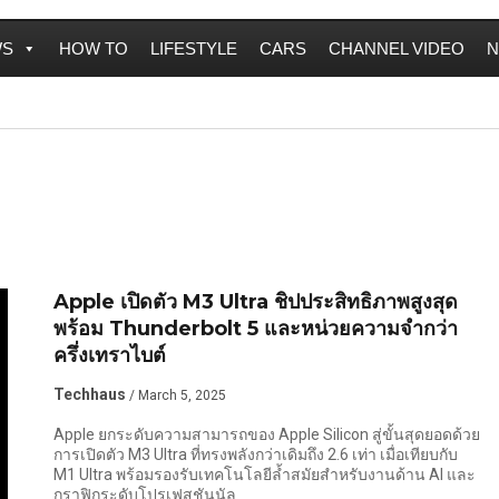
WS
HOW TO
LIFESTYLE
CARS
CHANNEL VIDEO
N
Apple เปิดตัว M3 Ultra ชิปประสิทธิภาพสูงสุด
พร้อม Thunderbolt 5 และหน่วยความจำกว่า
ครึ่งเทราไบต์
Techhaus
/ March 5, 2025
Apple ยกระดับความสามารถของ Apple Silicon สู่ขั้นสุดยอดด้วย
การเปิดตัว M3 Ultra ที่ทรงพลังกว่าเดิมถึง 2.6 เท่า เมื่อเทียบกับ
M1 Ultra พร้อมรองรับเทคโนโลยีล้ำสมัยสำหรับงานด้าน AI และ
กราฟิกระดับโปรเฟสชันนัล