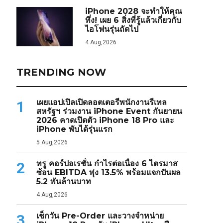
iPhone 2028 จะทำให้คุณ
ทึ่ง! เผย 6 สิ่งที่รู้แล้วเกี่ยวกับ
ไอโฟนรุ่นถัดไป
4 Aug,2026
TRENDING NOW
เผยแอปเปิลเปิดลอตเตอรีพนักงานรีเทล
1
สหรัฐฯ ร่วมงาน iPhone Event กันยายน
2026 คาดเปิดตัว iPhone 18 Pro และ
iPhone พับได้รุ่นแรก
5 Aug,2026
ทรู คอร์ปอเรชั่น กำไรต่อเนื่อง 6 ไตรมาส
2
ซ้อน EBITDA พุ่ง 13.5% พร้อมแจกปันผล
5.2 พันล้านบาท
4 Aug,2026
เช็กวัน Pre-Order และวางจำหน่าย
3