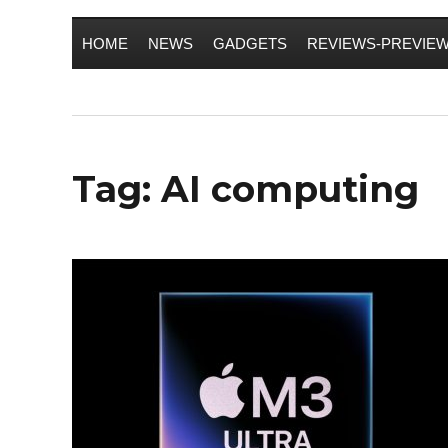
HOME
NEWS
GADGETS
REVIEWS-PREVIE
Tag:
AI computing