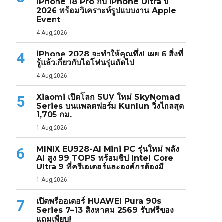
iPhone 18 Pro กับ iPhone Ultra ปี
2026 พร้อมวิเคราะห์รูปแบบงาน Apple
Event
4 Aug,2026
iPhone 2028 จะทำให้คุณทึ่ง! เผย 6 สิ่งที่
4
รู้แล้วเกี่ยวกับไอโฟนรุ่นถัดไป
4 Aug,2026
Xiaomi เปิดโลก SUV ใหม่ SkyNomad
5
Series บนแพลตฟอร์ม Kunlun วิ่งไกลสุด
1,705 กม.
1 Aug,2026
MINIX EU928-AI Mini PC รุ่นใหม่ พลัง
6
AI สูง 99 TOPS พร้อมชิป Intel Core
Ultra 9 ที่ครีเอเตอร์และองค์กรต้องมี
1 Aug,2026
เปิดพรีออเดอร์ HUAWEI Pura 90s
7
Series 7–13 สิงหาคม 2569 รับฟรีของ
แถมเพียบ!