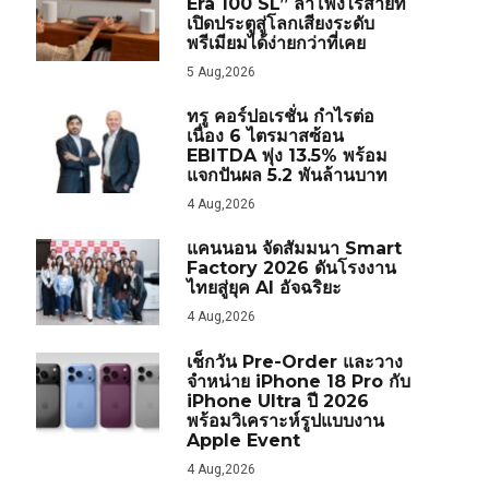
Era 100 SL” ลำโพงไร้สายที่
เปิดประตูสู่โลกเสียงระดับ
พรีเมียมได้ง่ายกว่าที่เคย
5 Aug,2026
ทรู คอร์ปอเรชั่น กำไรต่อ
เนื่อง 6 ไตรมาสซ้อน
EBITDA พุ่ง 13.5% พร้อม
แจกปันผล 5.2 พันล้านบาท
4 Aug,2026
แคนนอน จัดสัมมนา Smart
Factory 2026 ดันโรงงาน
ไทยสู่ยุค AI อัจฉริยะ
4 Aug,2026
เช็กวัน Pre-Order และวาง
จำหน่าย iPhone 18 Pro กับ
iPhone Ultra ปี 2026
พร้อมวิเคราะห์รูปแบบงาน
Apple Event
4 Aug,2026