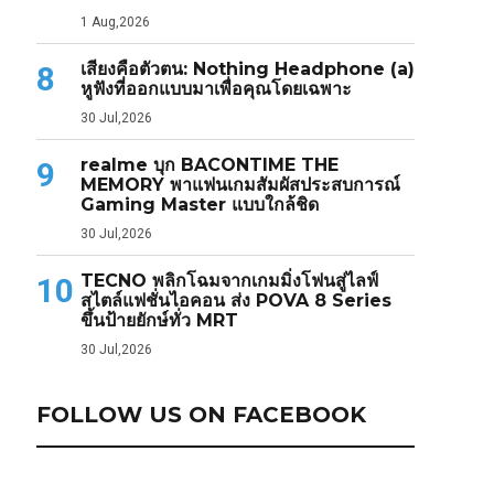
1 Aug,2026
เสียงคือตัวตน: Nothing Headphone (a)
8
หูฟังที่ออกแบบมาเพื่อคุณโดยเฉพาะ
30 Jul,2026
realme บุก BACONTIME THE
9
MEMORY พาแฟนเกมสัมผัสประสบการณ์
Gaming Master แบบใกล้ชิด
30 Jul,2026
TECNO พลิกโฉมจากเกมมิ่งโฟนสู่ไลฟ์
10
สไตล์แฟชั่นไอคอน ส่ง POVA 8 Series
ขึ้นป้ายยักษ์ทั่ว MRT
30 Jul,2026
FOLLOW US ON FACEBOOK