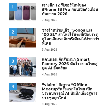
เจาะลึก 12 ฟีเจอร์ใหม่ของ
1
iPhone 18 Pro ก่อนเปิดตัวเดือน
กันยายน 2026
7 Aug,2026
วางจำหน่ายแล้ว “Sonos Era
2
100 SL” ลำโพงไร้สายที่เปิดประตู
สู่โลกเสียงระดับพรีเมียมได้ง่ายกว่า
ที่เคย
5 Aug,2026
แคนนอน จัดสัมมนา Smart
3
Factory 2026 ดันโรงงานไทยสู่
ยุค AI อัจฉริยะ
4 Aug,2026
“viaim” จัดงาน “Offline
4
Meetup”ครั้งแรกในไทย เปิด
ประสบการณ์ AI บันทึกเสียงสู่การ
ประชุมยุคใหม่
3 Aug,2026