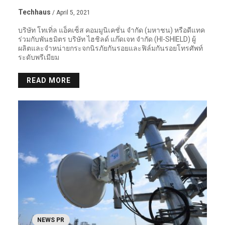
Techhaus
/ April 5, 2021
บริษัท โทเทิ่ล แอ็คเซ็ส คอมมูนิเคชั่น จำกัด (มหาชน) หรือดีแทค
ร่วมกับพันธมิตร บริษัท ไฮชิลด์ แก๊ดเจท จำกัด (HI-SHIELD) ผู้
ผลิตและจำหน่ายกระจกนิรภัยกันรอยและฟิล์มกันรอยโทรศัพท์
ระดับพรีเมียม
READ MORE
NEWS PR