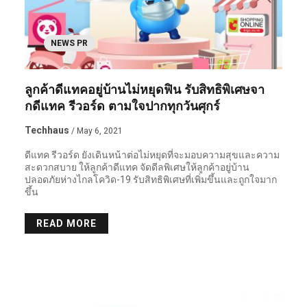
NEWS PR
ลูกค้าดีแทคอยู่บ้านไม่หยุดฟิน รับสิทธิพิเศษจา
กดีแทค รีวอร์ด ตามใจปากทุกวันศุกร์
Techhaus
/ May 6, 2021
ดีแทค รีวอร์ด ยังเดินหน้าต่อไม่หยุดที่จะมอบความสุขและความ
สะดวกสบาย ให้ลูกค้าดีแทค จัดดีลพิเศษให้ลูกค้าอยู่บ้าน
ปลอดภัยห่างไกลโควิด-19 รับสิทธิพิเศษที่เพิ่มขึ้นและถูกใจมาก
ขึ้น
READ MORE