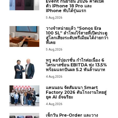
Event กันยายน 2026 คาดเปิด
ตัว iPhone 18 Pro และ
iPhone พับได้รุ่นแรก
5 Aug,2026
วางจำหน่ายแล้ว “Sonos Era
100 SL” ลำโพงไร้สายที่เปิดประตู
สู่โลกเสียงระดับพรีเมียมได้ง่ายกว่า
ที่เคย
5 Aug,2026
ทรู คอร์ปอเรชั่น กำไรต่อเนื่อง 6
ไตรมาสซ้อน EBITDA พุ่ง 13.5%
พร้อมแจกปันผล 5.2 พันล้านบาท
4 Aug,2026
แคนนอน จัดสัมมนา Smart
Factory 2026 ดันโรงงานไทยสู่
ยุค AI อัจฉริยะ
4 Aug,2026
เช็กวัน Pre-Order และวาง