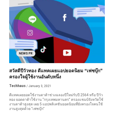
NEWS PR
สวัสดีปีวัวทอง ดีแทคเผยแอปยอดนิยม “เฟซบุ๊ก”
ครองใจผู้ใช้งานอันดับหนึ่ง
Techhaus
/ January 3, 2021
ดีแทคเผยยอดใช้งานดาต้าช่วงฉลองปีใหม่รับปี 2564 หรือ ปีวัว
ทอง ยอดดาต้าใช้งาน “กรุงเทพมหานคร” ครองแชมป์จังหวัดใช้
งานดาต้าสูงสุด เผย 5 แอปพลิเคชันยอดนิยมที่ยังครองใจคนใช้
งานสูงสุดด้วย “เฟซบุ๊ก”