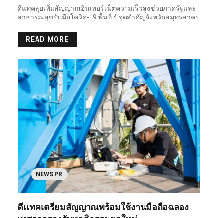
ดีแทคลุยเพิ่มสัญญาณอินเทอร์เน็ตความเร็วสูงช่วยภาครัฐและ
สาธารณสุขรับมือโควิด-19 พื้นที่ 4 จุดสำคัญจังหวัดสมุทรสาคร
READ MORE
NEWS PR
ดีแทคเตรียมสัญญาณพร้อมใช้งานมือถือฉลอง