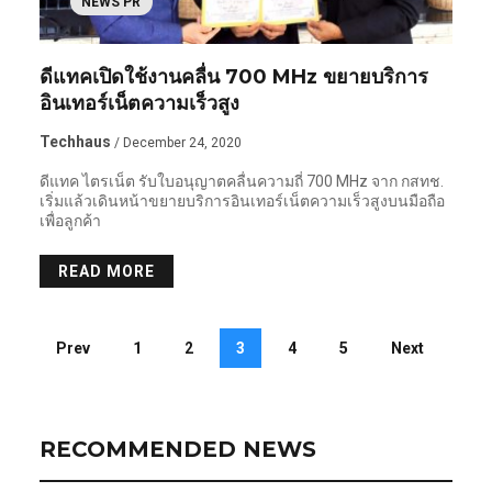
NEWS PR
ดีแทคเปิดใช้งานคลื่น 700 MHz ขยายบริการ
อินเทอร์เน็ตความเร็วสูง
Techhaus
/ December 24, 2020
ดีแทค ไตรเน็ต รับใบอนุญาตคลื่นความถี่ 700 MHz จาก กสทช.
เริ่มแล้วเดินหน้าขยายบริการอินเทอร์เน็ตความเร็วสูงบนมือถือ
เพื่อลูกค้า
READ MORE
Prev
1
2
3
4
5
Next
RECOMMENDED NEWS