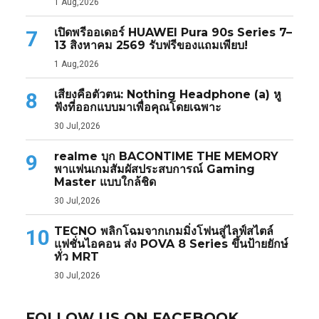
1 Aug,2026
เปิดพรีออเดอร์ HUAWEI Pura 90s Series 7–
7
13 สิงหาคม 2569 รับฟรีของแถมเพียบ!
1 Aug,2026
เสียงคือตัวตน: Nothing Headphone (a) หู
8
ฟังที่ออกแบบมาเพื่อคุณโดยเฉพาะ
30 Jul,2026
realme บุก BACONTIME THE MEMORY
9
พาแฟนเกมสัมผัสประสบการณ์ Gaming
Master แบบใกล้ชิด
30 Jul,2026
TECNO พลิกโฉมจากเกมมิ่งโฟนสู่ไลฟ์สไตล์
10
แฟชั่นไอคอน ส่ง POVA 8 Series ขึ้นป้ายยักษ์
ทั่ว MRT
30 Jul,2026
FOLLOW US ON FACEBOOK