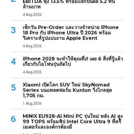
EBITDA พุ่ง 13.5% พร้อมแจกปันผล 5.2 พัน
ล้านบาท
4 Aug,2026
เช็กวัน Pre-Order และวางจำหน่าย iPhone
3
18 Pro กับ iPhone Ultra ปี 2026 พร้อม
วิเคราะห์รูปแบบงาน Apple Event
4 Aug,2026
iPhone 2028 จะทำให้คุณทึ่ง! เผย 6 สิ่งที่รู้แล้ว
4
เกี่ยวกับไอโฟนรุ่นถัดไป
4 Aug,2026
Xiaomi เปิดโลก SUV ใหม่ SkyNomad
5
Series บนแพลตฟอร์ม Kunlun วิ่งไกลสุด
1,705 กม.
1 Aug,2026
MINIX EU928-AI Mini PC รุ่นใหม่ พลัง AI สูง
6
99 TOPS พร้อมชิป Intel Core Ultra 9 ที่ครี
เอเตอร์และองค์กรต้องมี