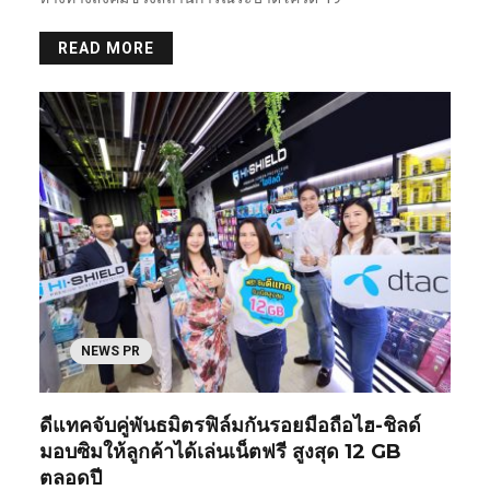
READ MORE
NEWS PR
ดีแทคจับคู่พันธมิตรฟิล์มกันรอยมือถือไฮ-ชิลด์
มอบซิมให้ลูกค้าได้เล่นเน็ตฟรี สูงสุด 12 GB
ตลอดปี