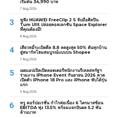
เริ่มต้น 34,990 บาท
7 Aug,2026
หูฟัง HUAWEI FreeClip 2 S จับมือศิลปิน
3
Tum Ulit ปล่อยคอลเลกชัน Space Explorer
ที่คุณต้องมี!
8 Aug,2026
เสียวหมี่ระเบิดดีล 8.8 ลดสูงสุด 50% ดันทุกบ้าน
4
สู่สมาร์ทโฮมสมบูรณ์แบบบน Shopee
7 Aug,2026
เผยแอปเปิลเปิดลอตเตอรีพนักงานรีเทลสหรัฐฯ
5
ร่วมงาน iPhone Event กันยายน 2026 คาด
เปิดตัว iPhone 18 Pro และ iPhone พับได้รุ่น
แรก
5 Aug,2026
ทรู คอร์ปอเรชั่น กำไรต่อเนื่อง 6 ไตรมาสซ้อน
6
EBITDA พุ่ง 13.5% พร้อมแจกปันผล 5.2 พัน
ล้านบาท