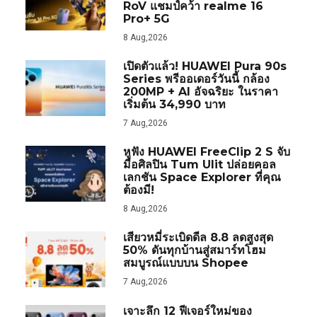
RoV แชมป์คว้า realme 16
Pro+ 5G
8 Aug,2026
เปิดตัวแล้ว! HUAWEI Pura 90s
Series พรีออเดอร์วันนี้ กล้อง
200MP + AI อัจฉริยะ ในราคา
เริ่มต้น 34,990 บาท
7 Aug,2026
หูฟัง HUAWEI FreeClip 2 S จับ
มือศิลปิน Tum Ulit ปล่อยคอล
เลกชัน Space Explorer ที่คุณ
ต้องมี!
8 Aug,2026
เสียวหมี่ระเบิดดีล 8.8 ลดสูงสุด
50% ดันทุกบ้านสู่สมาร์ทโฮม
สมบูรณ์แบบบน Shopee
7 Aug,2026
เจาะลึก 12 ฟีเจอร์ใหม่ของ