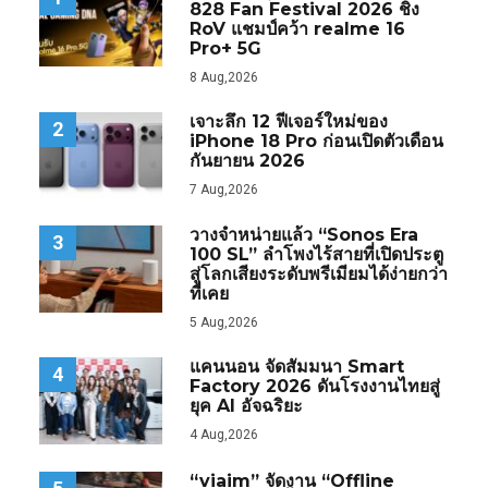
828 Fan Festival 2026 ชิง
RoV แชมป์คว้า realme 16
Pro+ 5G
8 Aug,2026
เจาะลึก 12 ฟีเจอร์ใหม่ของ
2
iPhone 18 Pro ก่อนเปิดตัวเดือน
กันยายน 2026
7 Aug,2026
วางจำหน่ายแล้ว “Sonos Era
3
100 SL” ลำโพงไร้สายที่เปิดประตู
สู่โลกเสียงระดับพรีเมียมได้ง่ายกว่า
ที่เคย
5 Aug,2026
แคนนอน จัดสัมมนา Smart
4
Factory 2026 ดันโรงงานไทยสู่
ยุค AI อัจฉริยะ
4 Aug,2026
“viaim” จัดงาน “Offline