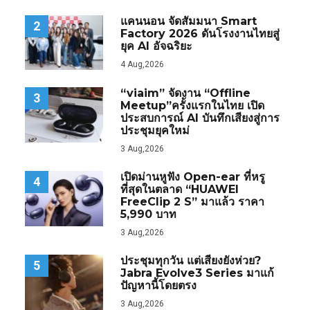
แคนนอน จัดสัมมนา Smart
2
Factory 2026 ดันโรงงานไทยสู่
ยุค AI อัจฉริยะ
4 Aug,2026
“viaim” จัดงาน “Offline
3
Meetup”ครั้งแรกในไทย เปิด
ประสบการณ์ AI บันทึกเสียงสู่การ
ประชุมยุคใหม่
3 Aug,2026
เปิดม่านหูฟัง Open-ear ที่หรู
4
ที่สุดในตลาด “HUAWEI
FreeClip 2 S” มาแล้ว ราคา
5,990 บาท
3 Aug,2026
ประชุมทุกวัน แต่เสียงยังห่วย?
5
Jabra Evolve3 Series มาแก้
ปัญหานี้โดยตรง
3 Aug,2026