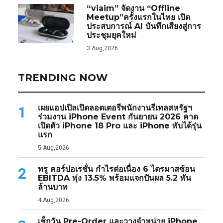
“viaim” จัดงาน “Offline
Meetup”ครั้งแรกในไทย เปิด
ประสบการณ์ AI บันทึกเสียงสู่การ
ประชุมยุคใหม่
3 Aug,2026
TRENDING NOW
เผยแอปเปิลเปิดลอตเตอรีพนักงานรีเทลสหรัฐฯ
1
ร่วมงาน iPhone Event กันยายน 2026 คาด
เปิดตัว iPhone 18 Pro และ iPhone พับได้รุ่น
แรก
5 Aug,2026
ทรู คอร์ปอเรชั่น กำไรต่อเนื่อง 6 ไตรมาสซ้อน
2
EBITDA พุ่ง 13.5% พร้อมแจกปันผล 5.2 พัน
ล้านบาท
4 Aug,2026
เช็กวัน Pre-Order และวางจำหน่าย iPhone