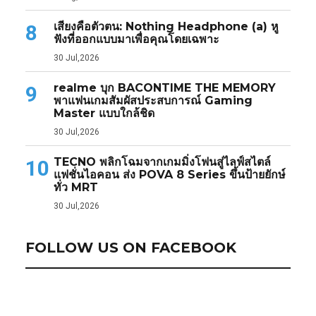
เสียงคือตัวตน: Nothing Headphone (a) หู
8
ฟังที่ออกแบบมาเพื่อคุณโดยเฉพาะ
30 Jul,2026
realme บุก BACONTIME THE MEMORY
9
พาแฟนเกมสัมผัสประสบการณ์ Gaming
Master แบบใกล้ชิด
30 Jul,2026
TECNO พลิกโฉมจากเกมมิ่งโฟนสู่ไลฟ์สไตล์
10
แฟชั่นไอคอน ส่ง POVA 8 Series ขึ้นป้ายยักษ์
ทั่ว MRT
30 Jul,2026
FOLLOW US ON FACEBOOK