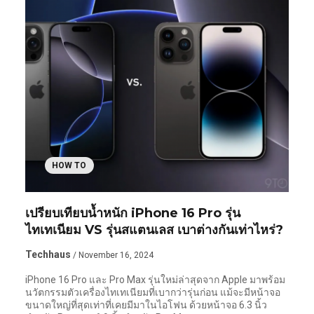
HOW TO
เปรียบเทียบน้ำหนัก iPhone 16 Pro รุ่น
ไทเทเนียม VS รุ่นสแตนเลส เบาต่างกันเท่าไหร่?
Techhaus
/ November 16, 2024
iPhone 16 Pro และ Pro Max รุ่นใหม่ล่าสุดจาก Apple มาพร้อม
นวัตกรรมตัวเครื่องไทเทเนียมที่เบากว่ารุ่นก่อน แม้จะมีหน้าจอ
ขนาดใหญ่ที่สุดเท่าที่เคยมีมาในไอโฟน ด้วยหน้าจอ 6.3 นิ้ว