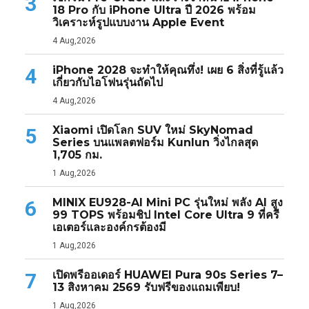
3
18 Pro กับ iPhone Ultra ปี 2026 พร้อม
วิเคราะห์รูปแบบงาน Apple Event
4 Aug,2026
iPhone 2028 จะทำให้คุณทึ่ง! เผย 6 สิ่งที่รู้แล้ว
4
เกี่ยวกับไอโฟนรุ่นถัดไป
4 Aug,2026
Xiaomi เปิดโลก SUV ใหม่ SkyNomad
5
Series บนแพลตฟอร์ม Kunlun วิ่งไกลสุด
1,705 กม.
1 Aug,2026
MINIX EU928-AI Mini PC รุ่นใหม่ พลัง AI สูง
6
99 TOPS พร้อมชิป Intel Core Ultra 9 ที่ครี
เอเตอร์และองค์กรต้องมี
1 Aug,2026
เปิดพรีออเดอร์ HUAWEI Pura 90s Series 7–
7
13 สิงหาคม 2569 รับฟรีของแถมเพียบ!
1 Aug,2026