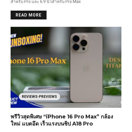
สำหรับ Pro และ 6.9 นิ้วสำหรับ Pro Max
READ MORE
REVIEWS-PREVIEWS
พรีวิวสุดพิเศษ “iPhone 16 Pro Max” กล้อง
ใหม่ แบตอึด เร็วแรงบนชิป A18 Pro