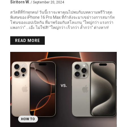
Siritorn W.
/ September 20, 2024
สวัสดีที่รักทุกคน! วันนี้เราจะพาคุณไปพบกับบทความพรีวิวสุด
พิเศษของ iPhone 16 Pro Max ที่กำลังจะมาเขย่าวงการสมาร์ท
โฟนของแอปเปิลกัน ที่มาพร้อมกับสโลแกน “ใหญ่กว่า แรงกว่า
แพงกว่า” …เอ๊ะ ไม่ใช่สิ! “ใหญ่กว่า เร็วกว่า ล้ำกว่า” ต่างหาก!
READ MORE
HOW TO