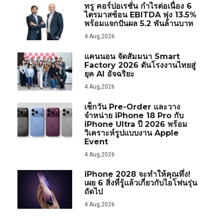
ทรู คอร์ปอเรชั่น กำไรต่อเนื่อง 6
ไตรมาสซ้อน EBITDA พุ่ง 13.5%
พร้อมแจกปันผล 5.2 พันล้านบาท
4 Aug,2026
แคนนอน จัดสัมมนา Smart
Factory 2026 ดันโรงงานไทยสู่
ยุค AI อัจฉริยะ
4 Aug,2026
เช็กวัน Pre-Order และวาง
จำหน่าย iPhone 18 Pro กับ
iPhone Ultra ปี 2026 พร้อม
วิเคราะห์รูปแบบงาน Apple
Event
4 Aug,2026
iPhone 2028 จะทำให้คุณทึ่ง!
เผย 6 สิ่งที่รู้แล้วเกี่ยวกับไอโฟนรุ่น
ถัดไป
4 Aug,2026