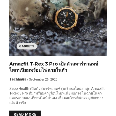
GADGETS
Amazfit T-Rex 3 Pro เปิดตัวสมาร์ทวอทช์
ไทเทเนียมพร้อมไฟฉายในตัว
Techhaus
/ September 26, 2025
Zepp Health เปิดตัวสมาร์ทวอทช์รุ่นเรือธงใหม่ล่าสุด Amazfit
T-Rex 3 Pro ที่มาพร้อมตัวเรือนไทเทเนียมแกร่ง ไฟฉายในตัว
และระบบแผนที่ออฟไลน์ขั้นสูง เพื่อตอบโจทย์นักผจญภัยกลาง
แจ้งตัวจริง
READ MORE