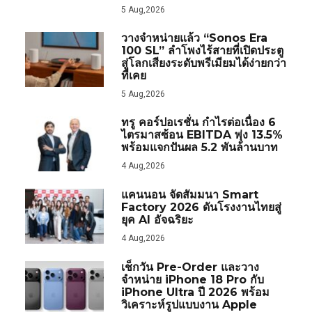
5 Aug,2026
วางจำหน่ายแล้ว “Sonos Era
100 SL” ลำโพงไร้สายที่เปิดประตู
สู่โลกเสียงระดับพรีเมียมได้ง่ายกว่า
ที่เคย
5 Aug,2026
ทรู คอร์ปอเรชั่น กำไรต่อเนื่อง 6
ไตรมาสซ้อน EBITDA พุ่ง 13.5%
พร้อมแจกปันผล 5.2 พันล้านบาท
4 Aug,2026
แคนนอน จัดสัมมนา Smart
Factory 2026 ดันโรงงานไทยสู่
ยุค AI อัจฉริยะ
4 Aug,2026
เช็กวัน Pre-Order และวาง
จำหน่าย iPhone 18 Pro กับ
iPhone Ultra ปี 2026 พร้อม
วิเคราะห์รูปแบบงาน Apple