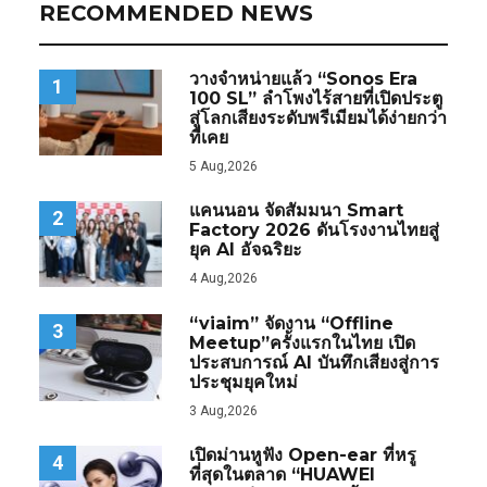
RECOMMENDED NEWS
วางจำหน่ายแล้ว “Sonos Era
1
100 SL” ลำโพงไร้สายที่เปิดประตู
สู่โลกเสียงระดับพรีเมียมได้ง่ายกว่า
ที่เคย
5 Aug,2026
แคนนอน จัดสัมมนา Smart
2
Factory 2026 ดันโรงงานไทยสู่
ยุค AI อัจฉริยะ
4 Aug,2026
“viaim” จัดงาน “Offline
3
Meetup”ครั้งแรกในไทย เปิด
ประสบการณ์ AI บันทึกเสียงสู่การ
ประชุมยุคใหม่
3 Aug,2026
เปิดม่านหูฟัง Open-ear ที่หรู
4
ที่สุดในตลาด “HUAWEI