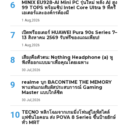
MINIX EU928-AI Mini PC รุ่นใหม่ พลัง AI สูง
6
99 TOPS พร้อมชิป Intel Core Ultra 9 ที่ครี
เอเตอร์และองค์กรต้องมี
1 Aug,2026
เปิดพรีออเดอร์ HUAWEI Pura 90s Series 7–
7
13 สิงหาคม 2569 รับฟรีของแถมเพียบ!
1 Aug,2026
เสียงคือตัวตน: Nothing Headphone (a) หู
8
ฟังที่ออกแบบมาเพื่อคุณโดยเฉพาะ
30 Jul,2026
realme บุก BACONTIME THE MEMORY
9
พาแฟนเกมสัมผัสประสบการณ์ Gaming
Master แบบใกล้ชิด
30 Jul,2026
TECNO พลิกโฉมจากเกมมิ่งโฟนสู่ไลฟ์สไตล์
10
แฟชั่นไอคอน ส่ง POVA 8 Series ขึ้นป้ายยักษ์
ทั่ว MRT