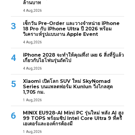
ล้านบาท
4 Aug,2026
เช็กวัน Pre-Order และวางจำหน่าย iPhone
3
18 Pro กับ iPhone Ultra ปี 2026 พร้อม
วิเคราะห์รูปแบบงาน Apple Event
4 Aug,2026
iPhone 2028 จะทำให้คุณทึ่ง! เผย 6 สิ่งที่รู้แล้ว
4
เกี่ยวกับไอโฟนรุ่นถัดไป
4 Aug,2026
Xiaomi เปิดโลก SUV ใหม่ SkyNomad
5
Series บนแพลตฟอร์ม Kunlun วิ่งไกลสุด
1,705 กม.
1 Aug,2026
MINIX EU928-AI Mini PC รุ่นใหม่ พลัง AI สูง
6
99 TOPS พร้อมชิป Intel Core Ultra 9 ที่ครี
เอเตอร์และองค์กรต้องมี
1 Aug,2026