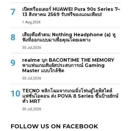
เปิดพรีออเดอร์ HUAWEI Pura 90s Series 7–
7
13 สิงหาคม 2569 รับฟรีของแถมเพียบ!
1 Aug,2026
เสียงคือตัวตน: Nothing Headphone (a) หู
8
ฟังที่ออกแบบมาเพื่อคุณโดยเฉพาะ
30 Jul,2026
realme บุก BACONTIME THE MEMORY
9
พาแฟนเกมสัมผัสประสบการณ์ Gaming
Master แบบใกล้ชิด
30 Jul,2026
TECNO พลิกโฉมจากเกมมิ่งโฟนสู่ไลฟ์สไตล์
10
แฟชั่นไอคอน ส่ง POVA 8 Series ขึ้นป้ายยักษ์
ทั่ว MRT
30 Jul,2026
FOLLOW US ON FACEBOOK