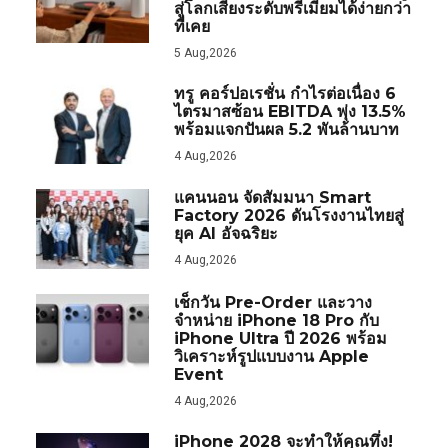
สู่โลกเสียงระดับพรีเมียมได้ง่ายกว่า
ที่เคย
5 Aug,2026
ทรู คอร์ปอเรชั่น กำไรต่อเนื่อง 6
ไตรมาสซ้อน EBITDA พุ่ง 13.5%
พร้อมแจกปันผล 5.2 พันล้านบาท
4 Aug,2026
แคนนอน จัดสัมมนา Smart
Factory 2026 ดันโรงงานไทยสู่
ยุค AI อัจฉริยะ
4 Aug,2026
เช็กวัน Pre-Order และวาง
จำหน่าย iPhone 18 Pro กับ
iPhone Ultra ปี 2026 พร้อม
วิเคราะห์รูปแบบงาน Apple
Event
4 Aug,2026
iPhone 2028 จะทำให้คุณทึ่ง!