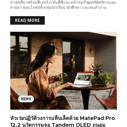
ล่าสุดที่มาพร้อมฟีเจอร์ระดับพีซีและหน้าจอ PaperMatte ถนอม
สายตา ตอบโจทย์ทั้งกลุ่มนักเรียน นักศึกษา และคนทำงาน
READ MORE
NEWS
หัวเว่ยปฏิวัติวงการแท็บเล็ตด้วย MatePad Pro
12.2 นวัตกรรมจอ Tandem OLED ถนอม