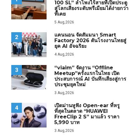
100 SL” ลำโพงไร้สายที่เปิดประตู
สู่โลกเสียงระดับพรีเมียมได้ง่ายกว่า
ที่เคย
5 Aug,2026
แคนนอน จัดสัมมนา Smart
2
Factory 2026 ดันโรงงานไทยสู่
ยุค AI อัจฉริยะ
4 Aug,2026
“viaim” จัดงาน “Offline
3
Meetup”ครั้งแรกในไทย เปิด
ประสบการณ์ AI บันทึกเสียงสู่การ
ประชุมยุคใหม่
3 Aug,2026
เปิดม่านหูฟัง Open-ear ที่หรู
4
ที่สุดในตลาด “HUAWEI
FreeClip 2 S” มาแล้ว ราคา
5,990 บาท
3 Aug,2026