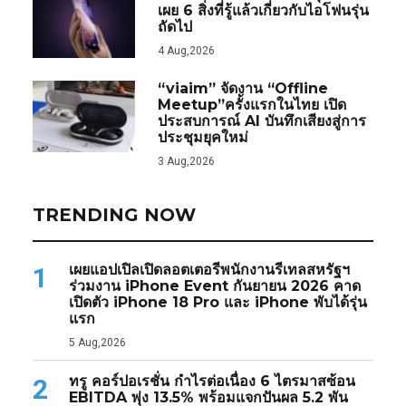
เผย 6 สิ่งที่รู้แล้วเกี่ยวกับไอโฟนรุ่น
ถัดไป
4 Aug,2026
“viaim” จัดงาน “Offline
Meetup”ครั้งแรกในไทย เปิด
ประสบการณ์ AI บันทึกเสียงสู่การ
ประชุมยุคใหม่
3 Aug,2026
TRENDING NOW
เผยแอปเปิลเปิดลอตเตอรีพนักงานรีเทลสหรัฐฯ
1
ร่วมงาน iPhone Event กันยายน 2026 คาด
เปิดตัว iPhone 18 Pro และ iPhone พับได้รุ่น
แรก
5 Aug,2026
ทรู คอร์ปอเรชั่น กำไรต่อเนื่อง 6 ไตรมาสซ้อน
2
EBITDA พุ่ง 13.5% พร้อมแจกปันผล 5.2 พัน