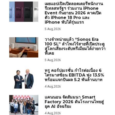
เผยแอปเปิลเปิดลอตเตอรีพนักงาน
รีเทลสหรัฐฯ ร่วมงาน iPhone
Event กันยายน 2026 คาดเปิด
ตัว iPhone 18 Pro และ
iPhone พับได้รุ่นแรก
5 Aug,2026
วางจำหน่ายแล้ว “Sonos Era
100 SL” ลำโพงไร้สายที่เปิดประตู
สู่โลกเสียงระดับพรีเมียมได้ง่ายกว่า
ที่เคย
5 Aug,2026
ทรู คอร์ปอเรชั่น กำไรต่อเนื่อง 6
ไตรมาสซ้อน EBITDA พุ่ง 13.5%
พร้อมแจกปันผล 5.2 พันล้านบาท
4 Aug,2026
แคนนอน จัดสัมมนา Smart
Factory 2026 ดันโรงงานไทยสู่
ยุค AI อัจฉริยะ
4 Aug,2026