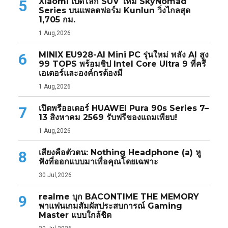
Xiaomi เปิดโลก SUV ใหม่ SkyNomad
5
Series บนแพลตฟอร์ม Kunlun วิ่งไกลสุด
1,705 กม.
1 Aug,2026
MINIX EU928-AI Mini PC รุ่นใหม่ พลัง AI สูง
6
99 TOPS พร้อมชิป Intel Core Ultra 9 ที่ครี
เอเตอร์และองค์กรต้องมี
1 Aug,2026
เปิดพรีออเดอร์ HUAWEI Pura 90s Series 7–
7
13 สิงหาคม 2569 รับฟรีของแถมเพียบ!
1 Aug,2026
เสียงคือตัวตน: Nothing Headphone (a) หู
8
ฟังที่ออกแบบมาเพื่อคุณโดยเฉพาะ
30 Jul,2026
realme บุก BACONTIME THE MEMORY
9
พาแฟนเกมสัมผัสประสบการณ์ Gaming
Master แบบใกล้ชิด