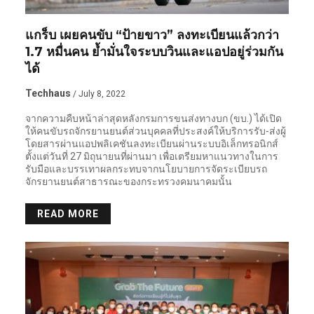
แกร็บ เผยคนขับ “ป้ายขาว” ลงทะเบียนแล้วกว่า
1.7 หมื่นคน ย้ำมั่นใจระบบวินและแอปอยู่ร่วมกัน
ได้
Techhaus
/ July 8, 2022
จากความคืบหน้าล่าสุดหลังกรมการขนส่งทางบก (ขบ.) ได้เปิด
ให้คนขับรถจักรยานยนต์ส่วนบุคคลที่ประสงค์ให้บริการรับ-ส่งผู้
โดยสารผ่านแอปพลิเคชันลงทะเบียนผ่านระบบอิเล็กทรอนิกส์
ตั้งแต่วันที่ 27 มิถุนายนที่ผ่านมา เพื่อเตรียมหาแนวทางในการ
รับมือและบรรเทาผลกระทบจากนโยบายการจัดระเบียบรถ
จักรยานยนต์สาธารณะของกระทรวงคมนาคมนั้น
READ MORE