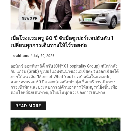
NEWS PR
เมื่อโรงแรมหรู 60 ปี จับมือซูเปอร์แอปอันดับ 1
เปลี่ยนทุกการเดินทางให้ไร้รอยต่อ
Techhaus
/ July 30, 2026
ออนิกซ์ ฮอสพิทาลิตี้ กรุ๊ป (ONYX Hospitality Group) ผนึกกำลัง
กับ แกร็บ (Grab) ซูเปอร์แอปชั้นนำของเอเชียตะวันออกเฉียงใต้
ภายใต้แนวคิด “More of What You Love” หนึ่งในแคมเปญ
ฉลองครบรอบ 60 ปีของกลุ่มออนิกซ์ฯ มุ่งเชื่อมบริการเดินทาง
การเข้าพัก และประสบการณ์ด้านอาหารให้สมบูรณ์ยิ่งขึ้น เพื่อ
ตอบโจทย์นักเดินทางยุคใหม่ในทุกช่วงของการเดินทาง
READ MORE