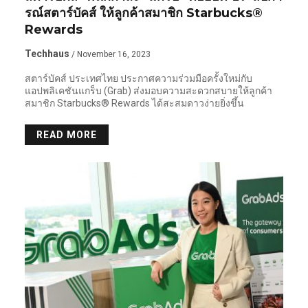
รณ์สตาร์บัคส์ ให้ลูกค้าสมาชิก Starbucks®
Rewards
Techhaus
/ November 16, 2023
สตาร์บัคส์ ประเทศไทย ประกาศความร่วมมือครั้งใหม่กับ
แอปพลิเคชันแกร็บ (Grab) ส่งมอบความสะดวกสบายให้ลูกค้า
สมาชิก Starbucks® Rewards ได้สะสมดาวง่ายยิ่งขึ้น
READ MORE