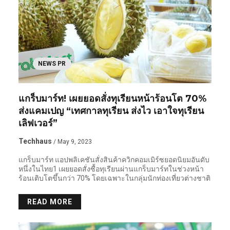
NEWS PR
แกร็บมาร์ท! เผยยอดสั่งทุเรียนหน้าร้อนโต 70%
ส่งแคมเปญ “เทศกาลทุเรียน ส่งไว เอาใจทุเรียน
เลิฟเวอร์”
Techhaus
/ May 9, 2023
แกร็บมาร์ท แอปพลิเคชันสั่งสินค้าควิกคอมเมิร์ซยอดนิยมอันดับ
หนึ่งในไทย1 เผยยอดสั่งซื้อทุเรียนผ่านแกร็บมาร์ทในช่วงหน้า
ร้อนเติบโตขึ้นกว่า 70% โดยเฉพาะในกลุ่มนักท่องเที่ยวต่างชาติ
READ MORE