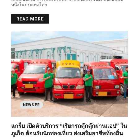
หนึ่งในประเทศไทย
READ MORE
NEWS PR
แกร็บ เปิดตัวบริการ “เรียกรถตุ๊กตุ๊กผ่านแอป” ใน
ภูเก็ต ต้อนรับนักท่องเที่ยว ส่งเสริมอาชีพท้องถิ่น