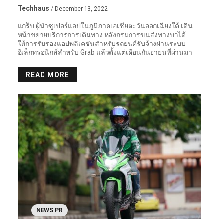
Techhaus
/ December 13, 2022
แกร็บ ผู้นำซูเปอร์แอปในภูมิภาคเอเชียตะวันออกเฉียงใต้ เดิน
หน้าขยายบริการการเดินทาง หลังกรมการขนส่งทางบกได้
ให้การรับรองแอปพลิเคชันสำหรับรถยนต์รับจ้างผ่านระบบ
อิเล็กทรอนิกส์สำหรับ Grab แล้วตั้งแต่เดือนกันยายนที่ผ่านมา
READ MORE
NEWS PR