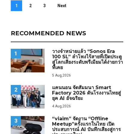
1
2
3
Next
RECOMMENDED NEWS
วางจำหน่ายแล้ว “Sonos Era
1
100 SL” ลำโพงไร้สายที่เปิดประตู
สู่โลกเสียงระดับพรีเมียมได้ง่ายกว่า
ที่เคย
5 Aug,2026
แคนนอน จัดสัมมนา Smart
2
Factory 2026 ดันโรงงานไทยสู่
ยุค AI อัจฉริยะ
4 Aug,2026
“viaim” จัดงาน “Offline
3
Meetup”ครั้งแรกในไทย เปิด
ประสบการณ์ AI บันทึกเสียงสู่การ