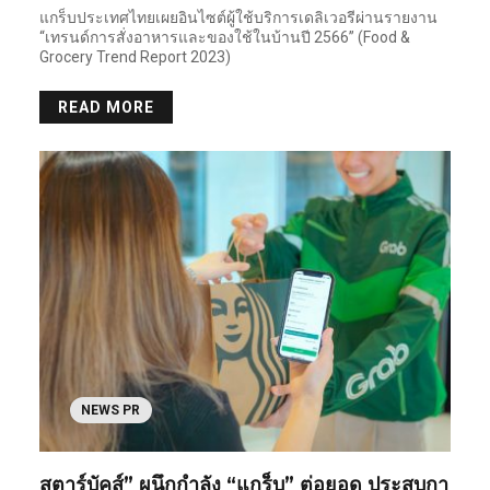
แกร็บประเทศไทยเผยอินไซต์ผู้ใช้บริการเดลิเวอรีผ่านรายงาน
“เทรนด์การสั่งอาหารและของใช้ในบ้านปี 2566” (Food &
Grocery Trend Report 2023)
READ MORE
NEWS PR
สตาร์บัคส์” ผนึกกำลัง “แกร็บ” ต่อยอด ประสบกา