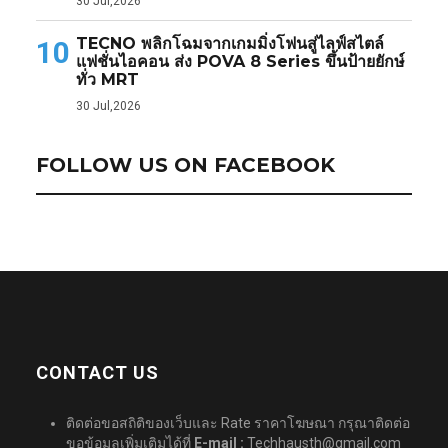
30 Jul,2026
TECNO พลิกโฉมจากเกมมิ่งโฟนสู่ไลฟ์สไตล์
10
แฟชั่นไอคอน ส่ง POVA 8 Series ขึ้นป้ายยักษ์
ทั่ว MRT
30 Jul,2026
FOLLOW US ON FACEBOOK
CONTACT US
ติดต่อขอสถิติของเว็บและ Rate ราคาโฆษณา กรุณาติดต่อ
ขอข้อมูลเพิ่มเติมได้ที่
E-mail :
Techhausth@gmail.com