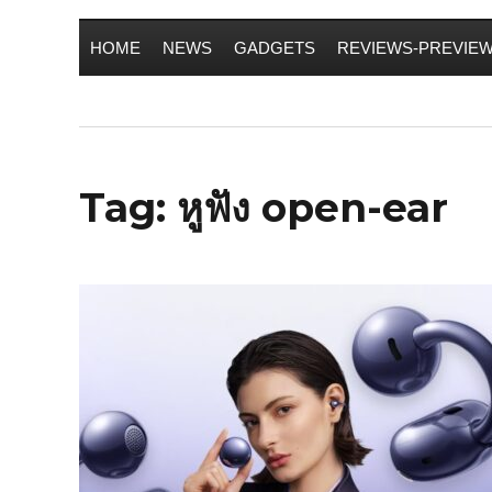
HOME
NEWS
GADGETS
REVIEWS-PREVIE
Tag:
หูฟัง open-ear