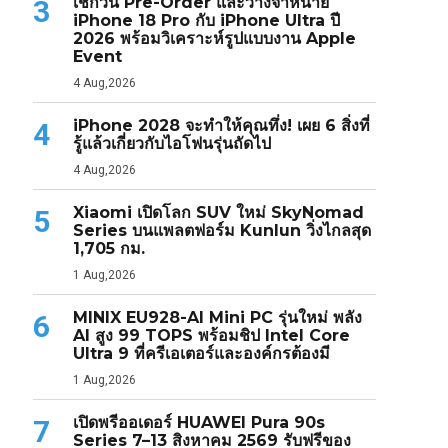
เช็กวัน Pre-Order และวางจำหน่าย
3
iPhone 18 Pro กับ iPhone Ultra ปี
2026 พร้อมวิเคราะห์รูปแบบงาน Apple
Event
4 Aug,2026
iPhone 2028 จะทำให้คุณทึ่ง! เผย 6 สิ่งที่
4
รู้แล้วเกี่ยวกับไอโฟนรุ่นถัดไป
4 Aug,2026
Xiaomi เปิดโลก SUV ใหม่ SkyNomad
5
Series บนแพลตฟอร์ม Kunlun วิ่งไกลสุด
1,705 กม.
1 Aug,2026
MINIX EU928-AI Mini PC รุ่นใหม่ พลัง
6
AI สูง 99 TOPS พร้อมชิป Intel Core
Ultra 9 ที่ครีเอเตอร์และองค์กรต้องมี
1 Aug,2026
เปิดพรีออเดอร์ HUAWEI Pura 90s
7
Series 7–13 สิงหาคม 2569 รับฟรีของ