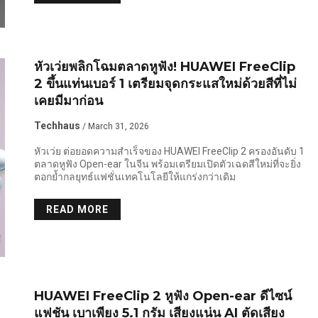
หัวเว่ยพลิกโฉมตลาดหูฟัง! HUAWEI FreeClip
2 ขึ้นแท่นเบอร์ 1 เตรียมจุดกระแสใหม่ด้วยสีที่ไม่
เคยมีมาก่อน
Techhaus
/ March 31, 2026
หัวเว่ย ต่อยอดความสำเร็จของ HUAWEI FreeClip 2 ครองอันดับ 1
ตลาดหูฟัง Open-ear ในจีน พร้อมเตรียมเปิดตัวเฉดสีใหม่ที่จะยิ่ง
ตอกย้ำกลยุทธ์แฟชั่นเทคโนโลยีให้แกร่งกว่าเดิม
READ MORE
HUAWEI FreeClip 2 หูฟัง Open-ear ดีไซน์
แฟชัน เบาเพียง 5.1 กรัม เสียงแน่น AI ตัดเสียง