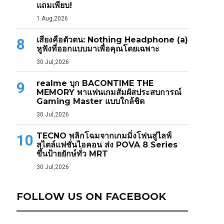
แถมเพียบ!
1 Aug,2026
เสียงคือตัวตน: Nothing Headphone (a)
8
หูฟังที่ออกแบบมาเพื่อคุณโดยเฉพาะ
30 Jul,2026
realme บุก BACONTIME THE
9
MEMORY พาแฟนเกมสัมผัสประสบการณ์
Gaming Master แบบใกล้ชิด
30 Jul,2026
TECNO พลิกโฉมจากเกมมิ่งโฟนสู่ไลฟ์
10
สไตล์แฟชั่นไอคอน ส่ง POVA 8 Series
ขึ้นป้ายยักษ์ทั่ว MRT
30 Jul,2026
FOLLOW US ON FACEBOOK