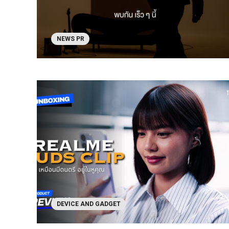
NEWS PR
DEVICE AND GADGET