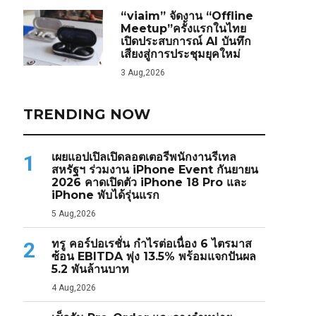
“viaim” จัดงาน “Offline
Meetup”ครั้งแรกในไทย
เปิดประสบการณ์ AI บันทึก
เสียงสู่การประชุมยุคใหม่
3 Aug,2026
TRENDING NOW
เผยแอปเปิลเปิดลอตเตอรีพนักงานรีเทล
1
สหรัฐฯ ร่วมงาน iPhone Event กันยายน
2026 คาดเปิดตัว iPhone 18 Pro และ
iPhone พับได้รุ่นแรก
5 Aug,2026
ทรู คอร์ปอเรชั่น กำไรต่อเนื่อง 6 ไตรมาส
2
ซ้อน EBITDA พุ่ง 13.5% พร้อมแจกปันผล
5.2 พันล้านบาท
4 Aug,2026