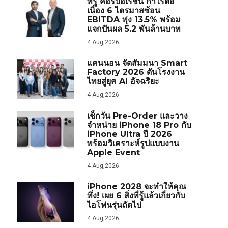
ทรู คอร์ปอเรชั่น กำไรต่อ
เนื่อง 6 ไตรมาสซ้อน
EBITDA พุ่ง 13.5% พร้อม
แจกปันผล 5.2 พันล้านบาท
4 Aug,2026
แคนนอน จัดสัมมนา Smart
Factory 2026 ดันโรงงาน
ไทยสู่ยุค AI อัจฉริยะ
4 Aug,2026
เช็กวัน Pre-Order และวาง
จำหน่าย iPhone 18 Pro กับ
iPhone Ultra ปี 2026
พร้อมวิเคราะห์รูปแบบงาน
Apple Event
4 Aug,2026
iPhone 2028 จะทำให้คุณ
ทึ่ง! เผย 6 สิ่งที่รู้แล้วเกี่ยวกับ
ไอโฟนรุ่นถัดไป
4 Aug,2026