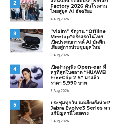
แคนนอน จัดสัมมนา Smart
2
Factory 2026 ดันโรงงาน
ไทยสู่ยุค AI อัจฉริยะ
4 Aug,2026
“viaim” จัดงาน “Offline
3
Meetup”ครั้งแรกในไทย
เปิดประสบการณ์ AI บันทึก
เสียงสู่การประชุมยุคใหม่
3 Aug,2026
เปิดม่านหูฟัง Open-ear ที่
4
หรูที่สุดในตลาด “HUAWEI
FreeClip 2 S” มาแล้ว
ราคา 5,990 บาท
3 Aug,2026
ประชุมทุกวัน แต่เสียงยังห่วย?
5
Jabra Evolve3 Series มา
แก้ปัญหานี้โดยตรง
3 Aug,2026