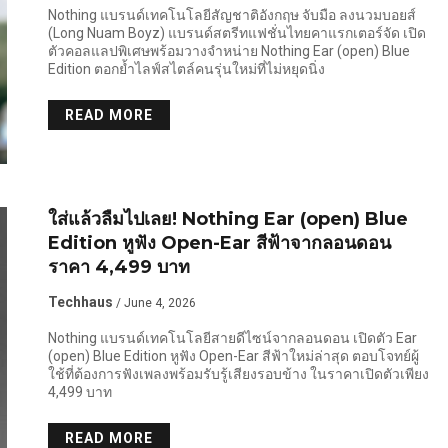
Nothing แบรนด์เทคโนโลยีสัญชาติอังกฤษ จับมือ ลงนวมบอยส์
(Long Nuam Boyz) แบรนด์สตรีทแฟชั่นไทยคาแรกเตอร์จัด เปิด
ตัวคอลแลปพิเศษพร้อมวางจำหน่าย Nothing Ear (open) Blue
Edition ตอกย้ำไลฟ์สไตล์คนรุ่นใหม่ที่ไม่หยุดนิ่ง
READ MORE
ใส่แล้วลืมไปเลย! Nothing Ear (open) Blue
Edition หูฟัง Open-Ear สีฟ้าจากลอนดอน
ราคา 4,499 บาท
Techhaus
/ June 4, 2026
Nothing แบรนด์เทคโนโลยีสายดีไซน์จากลอนดอน เปิดตัว Ear
(open) Blue Edition หูฟัง Open-Ear สีฟ้าใหม่ล่าสุด ตอบโจทย์ผู้
ใช้ที่ต้องการฟังเพลงพร้อมรับรู้เสียงรอบข้าง ในราคาเปิดตัวเพียง
4,499 บาท
READ MORE