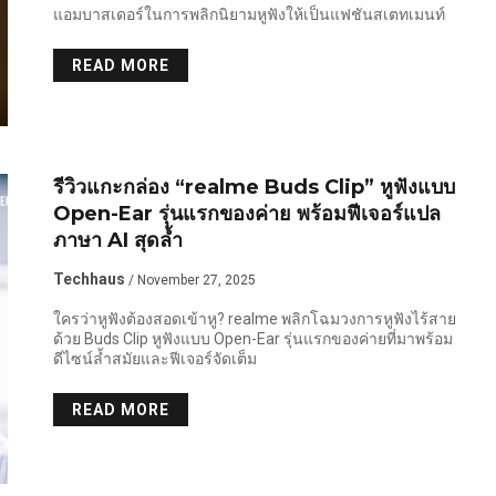
แอมบาสเดอร์ในการพลิกนิยามหูฟังให้เป็นแฟชันสเตทเมนท์
READ MORE
รีวิวแกะกล่อง “realme Buds Clip” หูฟังแบบ
Open-Ear รุ่นแรกของค่าย พร้อมฟีเจอร์แปล
ภาษา AI สุดล้ำ
Techhaus
/ November 27, 2025
ใครว่าหูฟังต้องสอดเข้าหู? realme พลิกโฉมวงการหูฟังไร้สาย
ด้วย Buds Clip หูฟังแบบ Open-Ear รุ่นแรกของค่ายที่มาพร้อม
ดีไซน์ล้ำสมัยและฟีเจอร์จัดเต็ม
READ MORE