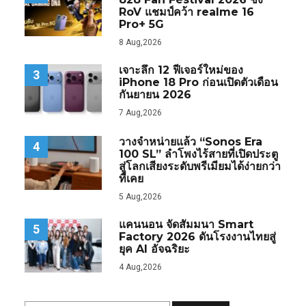
RoV แชมป์คว้า realme 16
Pro+ 5G
8 Aug,2026
เจาะลึก 12 ฟีเจอร์ใหม่ของ
3
iPhone 18 Pro ก่อนเปิดตัวเดือน
กันยายน 2026
7 Aug,2026
วางจำหน่ายแล้ว “Sonos Era
4
100 SL” ลำโพงไร้สายที่เปิดประตู
สู่โลกเสียงระดับพรีเมียมได้ง่ายกว่า
ที่เคย
5 Aug,2026
แคนนอน จัดสัมมนา Smart
5
Factory 2026 ดันโรงงานไทยสู่
ยุค AI อัจฉริยะ
4 Aug,2026