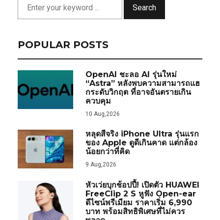
Search
POPULAR POSTS
OpenAI ชะลอ AI รุ่นใหม่
“Astra” หลังพบความสามารถแฮ
กระดับวิกฤต ที่อาจอันตรายเกิน
ควบคุม
10 Aug,2026
หลุดสีจริง iPhone Ultra รุ่นแรก
ของ Apple ดูดีเกินคาด แต่กล้อง
น้อยกว่าที่คิด
9 Aug,2026
หัวเว่ยบุกช้อปปี้! เปิดตัว HUAWEI
FreeClip 2 S หูฟัง Open-ear
ดีไซน์พรีเมียม ราคาเริ่ม 6,990
บาท พร้อมสิทธิพิเศษที่ไม่ควร