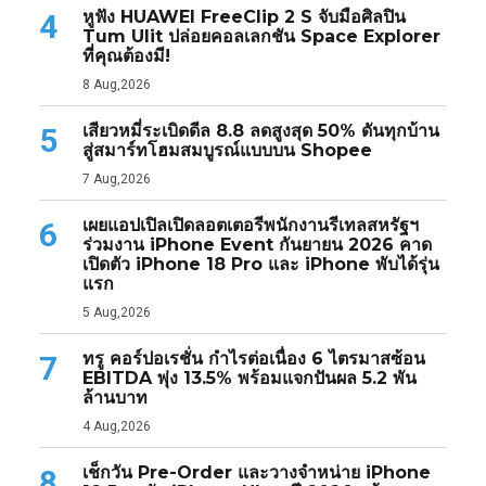
หูฟัง HUAWEI FreeClip 2 S จับมือศิลปิน
4
Tum Ulit ปล่อยคอลเลกชัน Space Explorer
ที่คุณต้องมี!
8 Aug,2026
เสียวหมี่ระเบิดดีล 8.8 ลดสูงสุด 50% ดันทุกบ้าน
5
สู่สมาร์ทโฮมสมบูรณ์แบบบน Shopee
7 Aug,2026
เผยแอปเปิลเปิดลอตเตอรีพนักงานรีเทลสหรัฐฯ
6
ร่วมงาน iPhone Event กันยายน 2026 คาด
เปิดตัว iPhone 18 Pro และ iPhone พับได้รุ่น
แรก
5 Aug,2026
ทรู คอร์ปอเรชั่น กำไรต่อเนื่อง 6 ไตรมาสซ้อน
7
EBITDA พุ่ง 13.5% พร้อมแจกปันผล 5.2 พัน
ล้านบาท
4 Aug,2026
เช็กวัน Pre-Order และวางจำหน่าย iPhone
8