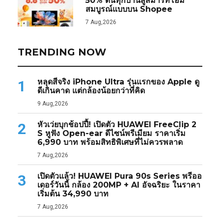
50% ดันทุกบ้านสู่สมาร์ทโฮม
สมบูรณ์แบบบน Shopee
7 Aug,2026
TRENDING NOW
หลุดสีจริง iPhone Ultra รุ่นแรกของ Apple ดู
1
ดีเกินคาด แต่กล้องน้อยกว่าที่คิด
9 Aug,2026
หัวเว่ยบุกช้อปปี้! เปิดตัว HUAWEI FreeClip 2
2
S หูฟัง Open-ear ดีไซน์พรีเมียม ราคาเริ่ม
6,990 บาท พร้อมสิทธิพิเศษที่ไม่ควรพลาด
7 Aug,2026
เปิดตัวแล้ว! HUAWEI Pura 90s Series พรีออ
3
เดอร์วันนี้ กล้อง 200MP + AI อัจฉริยะ ในราคา
เริ่มต้น 34,990 บาท
7 Aug,2026