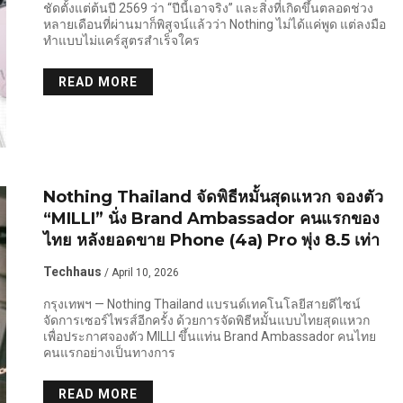
ชัดตั้งแต่ต้นปี 2569 ว่า “ปีนี้เอาจริง” และสิ่งที่เกิดขึ้นตลอดช่วง
หลายเดือนที่ผ่านมาก็พิสูจน์แล้วว่า Nothing ไม่ได้แค่พูด แต่ลงมือ
ทำแบบไม่แคร์สูตรสำเร็จใคร
READ MORE
Nothing Thailand จัดพิธีหมั้นสุดแหวก จองตัว
“MILLI” นั่ง Brand Ambassador คนแรกของ
ไทย หลังยอดขาย Phone (4a) Pro พุ่ง 8.5 เท่า
Techhaus
/ April 10, 2026
กรุงเทพฯ — Nothing Thailand แบรนด์เทคโนโลยีสายดีไซน์
จัดการเซอร์ไพรส์อีกครั้ง ด้วยการจัดพิธีหมั้นแบบไทยสุดแหวก
เพื่อประกาศจองตัว MILLI ขึ้นแท่น Brand Ambassador คนไทย
คนแรกอย่างเป็นทางการ
READ MORE