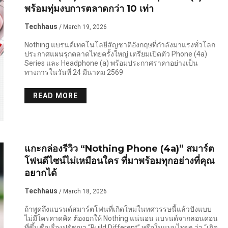
พร้อมทุ่มงบการตลาดกว่า 10 เท่า
Techhaus
/ March 19, 2026
Nothing แบรนด์เทคโนโลยีสัญชาติอังกฤษที่กำลังมาแรงทั่วโลก
ประกาศแผนรุกตลาดไทยครั้งใหญ่ เตรียมเปิดตัว Phone (4a)
Series และ Headphone (a) พร้อมประกาศราคาอย่างเป็น
ทางการในวันที่ 24 มีนาคม 2569
READ MORE
แกะกล่องรีวิว “Nothing Phone (4a)” สมาร์ต
โฟนดีไซน์ไม่เหมือนใคร ที่มาพร้อมทุกอย่างที่คุณ
อยากได้
Techhaus
/ March 18, 2026
ถ้าพูดถึงแบรนด์สมาร์ตโฟนที่เกิดใหม่ในทศวรรษนี้แล้วปังแบบ
ไม่มีใครคาดคิด ต้องยกให้ Nothing แน่นอน แบรนด์จากลอนดอน
ที่ขึ้นชื่อเรื่องปรัชญา “Build Different” หรือในแบบไทยๆ ว่า “เกิด