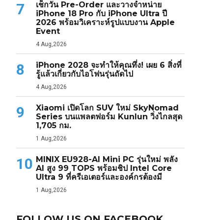
เช็กวัน Pre-Order และวางจำหน่าย
7
iPhone 18 Pro กับ iPhone Ultra ปี
2026 พร้อมวิเคราะห์รูปแบบงาน Apple
Event
4 Aug,2026
iPhone 2028 จะทำให้คุณทึ่ง! เผย 6 สิ่งที่
8
รู้แล้วเกี่ยวกับไอโฟนรุ่นถัดไป
4 Aug,2026
Xiaomi เปิดโลก SUV ใหม่ SkyNomad
9
Series บนแพลตฟอร์ม Kunlun วิ่งไกลสุด
1,705 กม.
1 Aug,2026
MINIX EU928-AI Mini PC รุ่นใหม่ พลัง
10
AI สูง 99 TOPS พร้อมชิป Intel Core
Ultra 9 ที่ครีเอเตอร์และองค์กรต้องมี
1 Aug,2026
FOLLOW US ON FACEBOOK