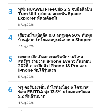
หูฟัง HUAWEI FreeClip 2 S จับมือศิลปิน
3
Tum Ulit ปล่อยคอลเลกชัน Space
Explorer ที่คุณต้องมี!
8 Aug,2026
เสียวหมี่ระเบิดดีล 8.8 ลดสูงสุด 50% ดันทุก
4
บ้านสู่สมาร์ทโฮมสมบูรณ์แบบบน Shopee
7 Aug,2026
เผยแอปเปิลเปิดลอตเตอรีพนักงานรีเทล
5
สหรัฐฯ ร่วมงาน iPhone Event กันยายน
2026 คาดเปิดตัว iPhone 18 Pro และ
iPhone พับได้รุ่นแรก
5 Aug,2026
ทรู คอร์ปอเรชั่น กำไรต่อเนื่อง 6 ไตรมาส
6
ซ้อน EBITDA พุ่ง 13.5% พร้อมแจกปันผล
5.2 พันล้านบาท
4 Aug,2026