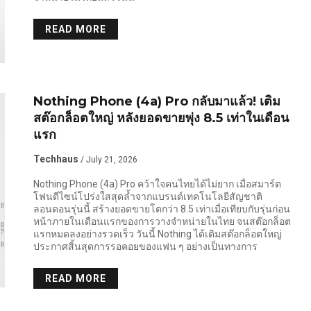
READ MORE
Nothing Phone (4a) Pro กลับมาแล้ว! เติม
สต๊อกล็อตใหญ่ หลังยอดขายพุ่ง 8.5 เท่าในเดือน
แรก
Techhaus
/ July 21, 2026
Nothing Phone (4a) Pro คว้าใจคนไทยได้ไม่ยาก เมื่อสมาร์ต
โฟนดีไซน์โปร่งใสสุดล้ำจากแบรนด์เทคโนโลยีสัญชาติ
ลอนดอนรุ่นนี้ สร้างยอดขายโตกว่า 8.5 เท่าเมื่อเทียบกับรุ่นก่อน
หน้าภายในเดือนแรกของการวางจำหน่ายในไทย จนสต๊อกล็อต
แรกหมดลงอย่างรวดเร็ว วันนี้ Nothing ได้เติมสต๊อกล็อตใหญ่
ประกาศสิ้นสุดการรอคอยของแฟน ๆ อย่างเป็นทางการ
READ MORE