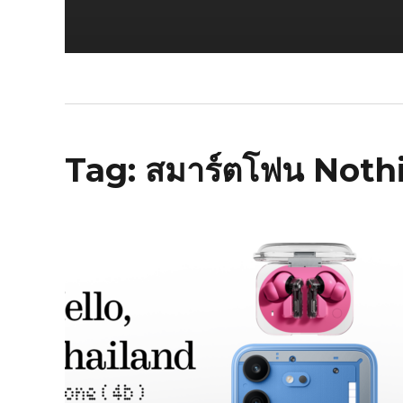
Tag:
สมาร์ตโฟน Noth