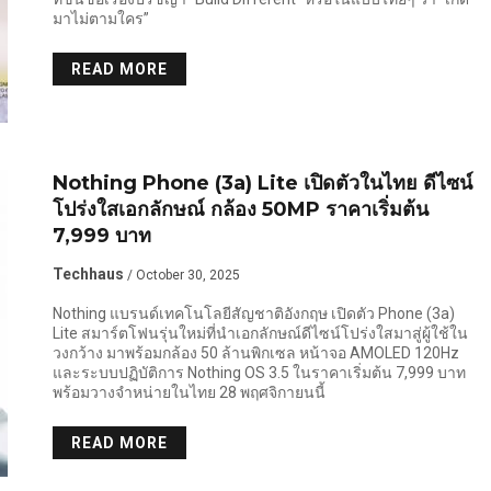
มาไม่ตามใคร”
READ MORE
Nothing Phone (3a) Lite เปิดตัวในไทย ดีไซน์
โปร่งใสเอกลักษณ์ กล้อง 50MP ราคาเริ่มต้น
7,999 บาท
Techhaus
/ October 30, 2025
Nothing แบรนด์เทคโนโลยีสัญชาติอังกฤษ เปิดตัว Phone (3a)
Lite สมาร์ตโฟนรุ่นใหม่ที่นำเอกลักษณ์ดีไซน์โปร่งใสมาสู่ผู้ใช้ใน
วงกว้าง มาพร้อมกล้อง 50 ล้านพิกเซล หน้าจอ AMOLED 120Hz
และระบบปฏิบัติการ Nothing OS 3.5 ในราคาเริ่มต้น 7,999 บาท
พร้อมวางจำหน่ายในไทย 28 พฤศจิกายนนี้
READ MORE