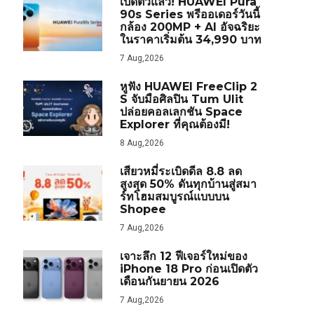
เปิดตัวแล้ว! HUAWEI Pura
90s Series พรีออเดอร์วันนี้
กล้อง 200MP + AI อัจฉริยะ
ในราคาเริ่มต้น 34,990 บาท
7 Aug,2026
หูฟัง HUAWEI FreeClip 2
S จับมือศิลปิน Tum Ulit
ปล่อยคอลเลกชัน Space
Explorer ที่คุณต้องมี!
8 Aug,2026
เสียวหมี่ระเบิดดีล 8.8 ลด
สูงสุด 50% ดันทุกบ้านสู่สมา
ร์ทโฮมสมบูรณ์แบบบน
Shopee
7 Aug,2026
เจาะลึก 12 ฟีเจอร์ใหม่ของ
iPhone 18 Pro ก่อนเปิดตัว
เดือนกันยายน 2026
7 Aug,2026