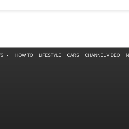
WS
HOW TO
LIFESTYLE
CARS
CHANNEL VIDEO
N