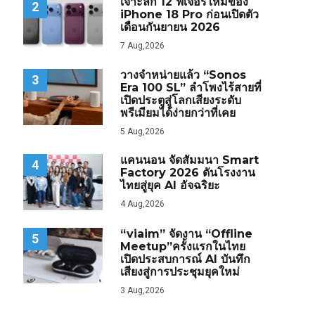
เจาะลึก 12 ฟีเจอร์ใหม่ของ
2
iPhone 18 Pro ก่อนเปิดตัว
เดือนกันยายน 2026
7 Aug,2026
วางจำหน่ายแล้ว “Sonos
3
Era 100 SL” ลำโพงไร้สายที่
เปิดประตูสู่โลกเสียงระดับ
พรีเมียมได้ง่ายกว่าที่เคย
5 Aug,2026
แคนนอน จัดสัมมนา Smart
4
Factory 2026 ดันโรงงาน
ไทยสู่ยุค AI อัจฉริยะ
4 Aug,2026
“viaim” จัดงาน “Offline
5
Meetup”ครั้งแรกในไทย
เปิดประสบการณ์ AI บันทึก
เสียงสู่การประชุมยุคใหม่
3 Aug,2026