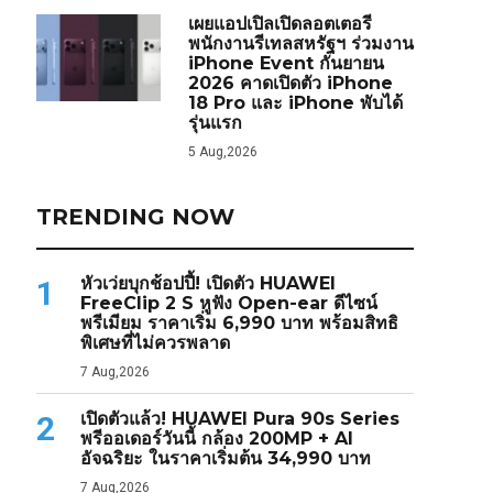
เผยแอปเปิลเปิดลอตเตอรี
พนักงานรีเทลสหรัฐฯ ร่วมงาน
iPhone Event กันยายน
2026 คาดเปิดตัว iPhone
18 Pro และ iPhone พับได้
รุ่นแรก
5 Aug,2026
TRENDING NOW
หัวเว่ยบุกช้อปปี้! เปิดตัว HUAWEI
1
FreeClip 2 S หูฟัง Open-ear ดีไซน์
พรีเมียม ราคาเริ่ม 6,990 บาท พร้อมสิทธิ
พิเศษที่ไม่ควรพลาด
7 Aug,2026
เปิดตัวแล้ว! HUAWEI Pura 90s Series
2
พรีออเดอร์วันนี้ กล้อง 200MP + AI
อัจฉริยะ ในราคาเริ่มต้น 34,990 บาท
7 Aug,2026