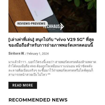
REVIEWS-PREVIEWS
[เล่าเท่าที่เล่น] สนุกไปกับ “vivo V29 5G” ที่สุด
ของมือถือสำหรับการถ่ายภาพพอร์ตเทรตตอนนี้
Siritorn W.
/ February 1, 2024
มาแล้วจ้าาา…บอกไว้ตรงนี้เลยว่า สายพอร์ตเทรดต้องห้ามพลาด
ถ้าได้ลองมือถือ vivo ต้องถูกใจเหมือนเราแน่นอน หน้าชัดหลัง
ละลายคือเนียบจริงๆ จะซื้อมาไว้ถ่ายพอร์ตเทรตหรือไลฟ์คุณก็
สามารถหน้าสวยเป๊ะไม่ไหว ^^
READ MORE
RECOMMENDED NEWS