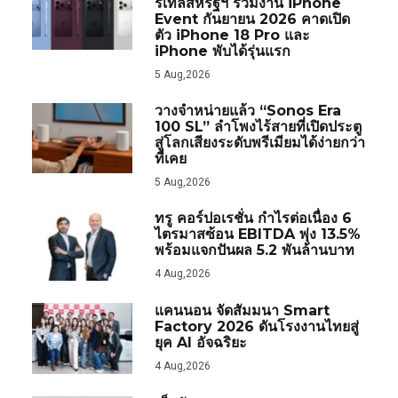
รีเทลสหรัฐฯ ร่วมงาน iPhone
Event กันยายน 2026 คาดเปิด
ตัว iPhone 18 Pro และ
iPhone พับได้รุ่นแรก
5 Aug,2026
วางจำหน่ายแล้ว “Sonos Era
100 SL” ลำโพงไร้สายที่เปิดประตู
สู่โลกเสียงระดับพรีเมียมได้ง่ายกว่า
ที่เคย
5 Aug,2026
ทรู คอร์ปอเรชั่น กำไรต่อเนื่อง 6
ไตรมาสซ้อน EBITDA พุ่ง 13.5%
พร้อมแจกปันผล 5.2 พันล้านบาท
4 Aug,2026
แคนนอน จัดสัมมนา Smart
Factory 2026 ดันโรงงานไทยสู่
ยุค AI อัจฉริยะ
4 Aug,2026