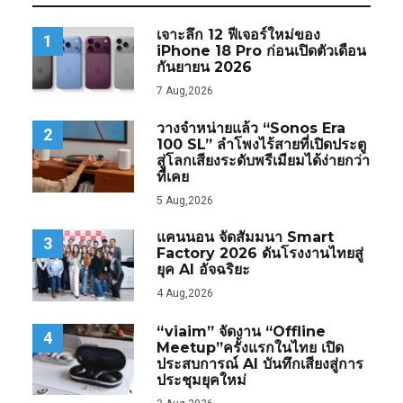
เจาะลึก 12 ฟีเจอร์ใหม่ของ
1
iPhone 18 Pro ก่อนเปิดตัวเดือน
กันยายน 2026
7 Aug,2026
วางจำหน่ายแล้ว “Sonos Era
2
100 SL” ลำโพงไร้สายที่เปิดประตู
สู่โลกเสียงระดับพรีเมียมได้ง่ายกว่า
ที่เคย
5 Aug,2026
แคนนอน จัดสัมมนา Smart
3
Factory 2026 ดันโรงงานไทยสู่
ยุค AI อัจฉริยะ
4 Aug,2026
“viaim” จัดงาน “Offline
4
Meetup”ครั้งแรกในไทย เปิด
ประสบการณ์ AI บันทึกเสียงสู่การ
ประชุมยุคใหม่