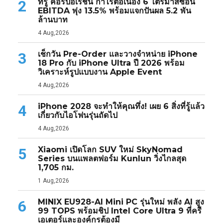
ทรู คอร์ปอเรชั่น กำไรต่อเนื่อง 6 ไตรมาสซ้อน
2
EBITDA พุ่ง 13.5% พร้อมแจกปันผล 5.2 พัน
ล้านบาท
4 Aug,2026
เช็กวัน Pre-Order และวางจำหน่าย iPhone
3
18 Pro กับ iPhone Ultra ปี 2026 พร้อม
วิเคราะห์รูปแบบงาน Apple Event
4 Aug,2026
iPhone 2028 จะทำให้คุณทึ่ง! เผย 6 สิ่งที่รู้แล้ว
4
เกี่ยวกับไอโฟนรุ่นถัดไป
4 Aug,2026
Xiaomi เปิดโลก SUV ใหม่ SkyNomad
5
Series บนแพลตฟอร์ม Kunlun วิ่งไกลสุด
1,705 กม.
1 Aug,2026
MINIX EU928-AI Mini PC รุ่นใหม่ พลัง AI สูง
6
99 TOPS พร้อมชิป Intel Core Ultra 9 ที่ครี
เอเตอร์และองค์กรต้องมี