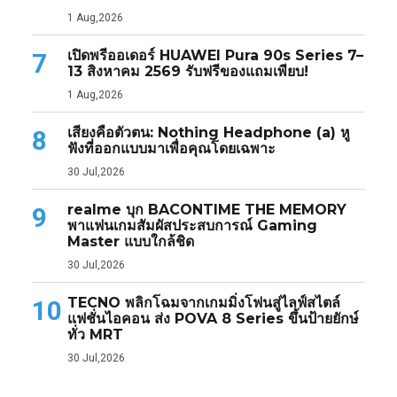
1 Aug,2026
เปิดพรีออเดอร์ HUAWEI Pura 90s Series 7–
7
13 สิงหาคม 2569 รับฟรีของแถมเพียบ!
1 Aug,2026
เสียงคือตัวตน: Nothing Headphone (a) หู
8
ฟังที่ออกแบบมาเพื่อคุณโดยเฉพาะ
30 Jul,2026
realme บุก BACONTIME THE MEMORY
9
พาแฟนเกมสัมผัสประสบการณ์ Gaming
Master แบบใกล้ชิด
30 Jul,2026
TECNO พลิกโฉมจากเกมมิ่งโฟนสู่ไลฟ์สไตล์
10
แฟชั่นไอคอน ส่ง POVA 8 Series ขึ้นป้ายยักษ์
ทั่ว MRT
30 Jul,2026