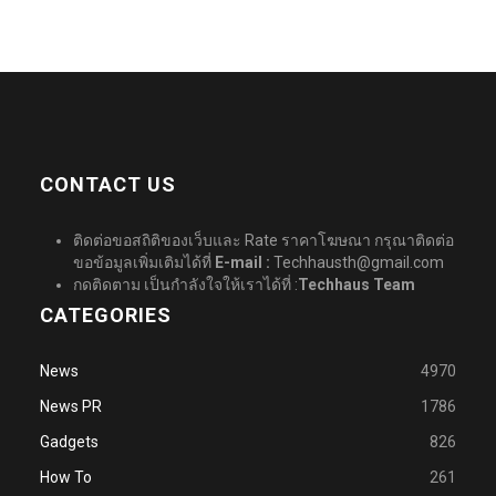
CONTACT US
ติดต่อขอสถิติของเว็บและ Rate ราคาโฆษณา กรุณาติดต่อ
ขอข้อมูลเพิ่มเติมได้ที่
E-mail :
Techhausth@gmail.com
กดติดตาม เป็นกำลังใจให้เราได้ที่ :
Techhaus Team
CATEGORIES
News
4970
News PR
1786
Gadgets
826
How To
261