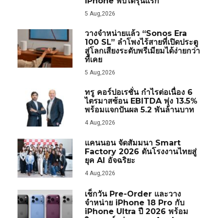
iPhone พับได้รุ่นแรก
5 Aug,2026
วางจำหน่ายแล้ว “Sonos Era
100 SL” ลำโพงไร้สายที่เปิดประตู
สู่โลกเสียงระดับพรีเมียมได้ง่ายกว่า
ที่เคย
5 Aug,2026
ทรู คอร์ปอเรชั่น กำไรต่อเนื่อง 6
ไตรมาสซ้อน EBITDA พุ่ง 13.5%
พร้อมแจกปันผล 5.2 พันล้านบาท
4 Aug,2026
แคนนอน จัดสัมมนา Smart
Factory 2026 ดันโรงงานไทยสู่
ยุค AI อัจฉริยะ
4 Aug,2026
เช็กวัน Pre-Order และวาง
จำหน่าย iPhone 18 Pro กับ
iPhone Ultra ปี 2026 พร้อม