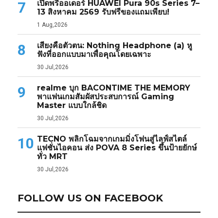
เปิดพรีออเดอร์ HUAWEI Pura 90s Series 7–
7
13 สิงหาคม 2569 รับฟรีของแถมเพียบ!
1 Aug,2026
เสียงคือตัวตน: Nothing Headphone (a) หู
8
ฟังที่ออกแบบมาเพื่อคุณโดยเฉพาะ
30 Jul,2026
realme บุก BACONTIME THE MEMORY
9
พาแฟนเกมสัมผัสประสบการณ์ Gaming
Master แบบใกล้ชิด
30 Jul,2026
TECNO พลิกโฉมจากเกมมิ่งโฟนสู่ไลฟ์สไตล์
10
แฟชั่นไอคอน ส่ง POVA 8 Series ขึ้นป้ายยักษ์
ทั่ว MRT
30 Jul,2026
FOLLOW US ON FACEBOOK