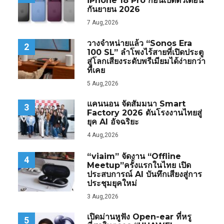
iPhone 18 Pro ก่อนเปิดตัวเดือน
กันยายน 2026
7 Aug,2026
วางจำหน่ายแล้ว “Sonos Era
2
100 SL” ลำโพงไร้สายที่เปิดประตู
สู่โลกเสียงระดับพรีเมียมได้ง่ายกว่า
ที่เคย
5 Aug,2026
แคนนอน จัดสัมมนา Smart
3
Factory 2026 ดันโรงงานไทยสู่
ยุค AI อัจฉริยะ
4 Aug,2026
“viaim” จัดงาน “Offline
4
Meetup”ครั้งแรกในไทย เปิด
ประสบการณ์ AI บันทึกเสียงสู่การ
ประชุมยุคใหม่
3 Aug,2026
เปิดม่านหูฟัง Open-ear ที่หรู
5