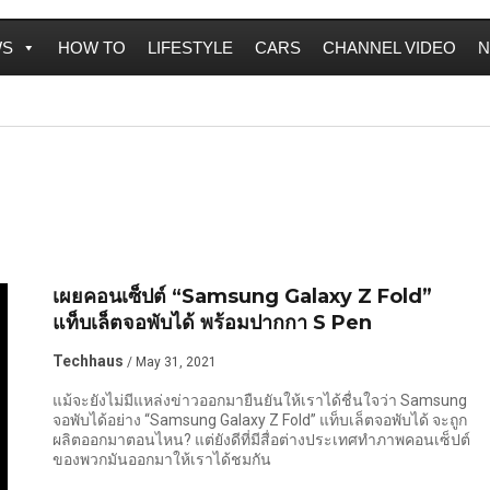
WS
HOW TO
LIFESTYLE
CARS
CHANNEL VIDEO
N
เผยคอนเซ็ปต์ “Samsung Galaxy Z Fold”
แท็บเล็ตจอพับได้ พร้อมปากกา S Pen
Techhaus
/ May 31, 2021
แม้จะยังไม่มีแหล่งข่าวออกมายืนยันให้เราได้ชื่นใจว่า Samsung
จอพับได้อย่าง “Samsung Galaxy Z Fold” แท็บเล็ตจอพับได้ จะถูก
ผลิตออกมาตอนไหน? แต่ยังดีที่มีสื่อต่างประเทศทำภาพคอนเซ็ปต์
ของพวกมันออกมาให้เราได้ชมกัน