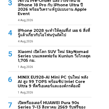
เช็กวัน Pre-Order และวางจำหน่าย
3
iPhone 18 Pro กับ iPhone Ultra ปี
2026 พร้อมวิเคราะห์รูปแบบงาน Apple
Event
4 Aug,2026
iPhone 2028 จะทำให้คุณทึ่ง! เผย 6 สิ่งที่
4
รู้แล้วเกี่ยวกับไอโฟนรุ่นถัดไป
4 Aug,2026
Xiaomi เปิดโลก SUV ใหม่ SkyNomad
5
Series บนแพลตฟอร์ม Kunlun วิ่งไกลสุด
1,705 กม.
1 Aug,2026
MINIX EU928-AI Mini PC รุ่นใหม่ พลัง
6
AI สูง 99 TOPS พร้อมชิป Intel Core
Ultra 9 ที่ครีเอเตอร์และองค์กรต้องมี
1 Aug,2026
เปิดพรีออเดอร์ HUAWEI Pura 90s
7
Series 7–13 สิงหาคม 2569 รับฟรีของ