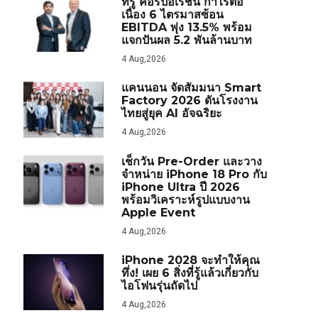
ทรู คอร์ปอเรชั่น กำไรต่อ
เนื่อง 6 ไตรมาสซ้อน
EBITDA พุ่ง 13.5% พร้อม
แจกปันผล 5.2 พันล้านบาท
4 Aug,2026
แคนนอน จัดสัมมนา Smart
Factory 2026 ดันโรงงาน
ไทยสู่ยุค AI อัจฉริยะ
4 Aug,2026
เช็กวัน Pre-Order และวาง
จำหน่าย iPhone 18 Pro กับ
iPhone Ultra ปี 2026
พร้อมวิเคราะห์รูปแบบงาน
Apple Event
4 Aug,2026
iPhone 2028 จะทำให้คุณ
ทึ่ง! เผย 6 สิ่งที่รู้แล้วเกี่ยวกับ
ไอโฟนรุ่นถัดไป
4 Aug,2026