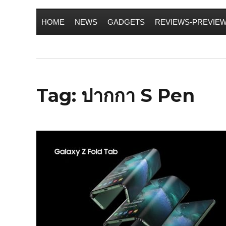
HOME
NEWS
GADGETS
REVIEWS-PREVIE
Tag:
ปากกา S Pen