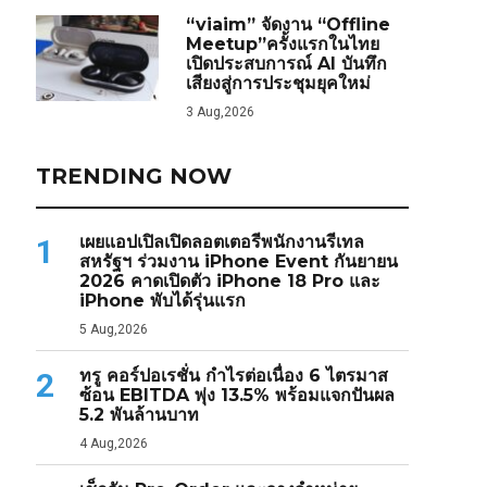
“viaim” จัดงาน “Offline
Meetup”ครั้งแรกในไทย
เปิดประสบการณ์ AI บันทึก
เสียงสู่การประชุมยุคใหม่
3 Aug,2026
TRENDING NOW
เผยแอปเปิลเปิดลอตเตอรีพนักงานรีเทล
1
สหรัฐฯ ร่วมงาน iPhone Event กันยายน
2026 คาดเปิดตัว iPhone 18 Pro และ
iPhone พับได้รุ่นแรก
5 Aug,2026
ทรู คอร์ปอเรชั่น กำไรต่อเนื่อง 6 ไตรมาส
2
ซ้อน EBITDA พุ่ง 13.5% พร้อมแจกปันผล
5.2 พันล้านบาท
4 Aug,2026