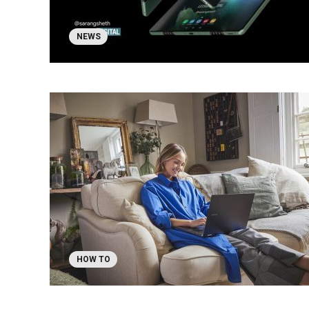
NEWS
HOW TO