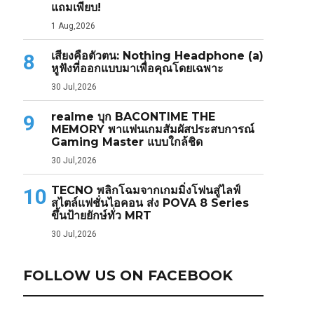
แถมเพียบ!
1 Aug,2026
เสียงคือตัวตน: Nothing Headphone (a)
8
หูฟังที่ออกแบบมาเพื่อคุณโดยเฉพาะ
30 Jul,2026
realme บุก BACONTIME THE
9
MEMORY พาแฟนเกมสัมผัสประสบการณ์
Gaming Master แบบใกล้ชิด
30 Jul,2026
TECNO พลิกโฉมจากเกมมิ่งโฟนสู่ไลฟ์
10
สไตล์แฟชั่นไอคอน ส่ง POVA 8 Series
ขึ้นป้ายยักษ์ทั่ว MRT
30 Jul,2026
FOLLOW US ON FACEBOOK