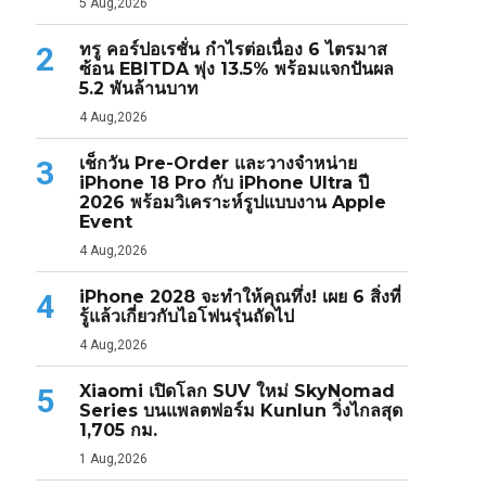
5 Aug,2026
ทรู คอร์ปอเรชั่น กำไรต่อเนื่อง 6 ไตรมาส
2
ซ้อน EBITDA พุ่ง 13.5% พร้อมแจกปันผล
5.2 พันล้านบาท
4 Aug,2026
เช็กวัน Pre-Order และวางจำหน่าย
3
iPhone 18 Pro กับ iPhone Ultra ปี
2026 พร้อมวิเคราะห์รูปแบบงาน Apple
Event
4 Aug,2026
iPhone 2028 จะทำให้คุณทึ่ง! เผย 6 สิ่งที่
4
รู้แล้วเกี่ยวกับไอโฟนรุ่นถัดไป
4 Aug,2026
Xiaomi เปิดโลก SUV ใหม่ SkyNomad
5
Series บนแพลตฟอร์ม Kunlun วิ่งไกลสุด
1,705 กม.
1 Aug,2026