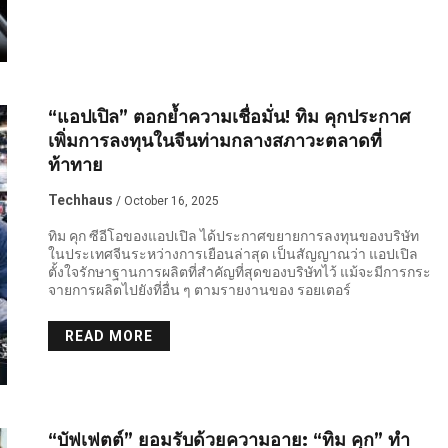
“แอปเปิล” ตอกย้ำความเชื่อมั่น! ทิม คุกประกาศ
เพิ่มการลงทุนในจีนท่ามกลางสภาวะตลาดที่
ท้าทาย
Techhaus
/ October 16, 2025
ทิม คุก ซีอีโอของแอปเปิล ได้ประกาศขยายการลงทุนของบริษัท
ในประเทศจีนระหว่างการเยือนล่าสุด เป็นสัญญาณว่า แอปเปิล
ตั้งใจรักษาฐานการผลิตที่สำคัญที่สุดของบริษัทไว้ แม้จะมีการกระ
จายการผลิตไปยังที่อื่น ๆ ตามรายงานของ รอยเตอร์
READ MORE
“บัฟเฟตต์” ยอมรับด้วยความอาย: “ทิม คุก” ทำ