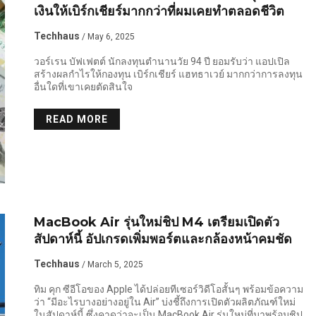
เงินให้เบิร์กเชียร์มากกว่าที่ผมเคยทำตลอดชีวิต
Techhaus
/ May 6, 2025
วอร์เรน บัฟเฟตต์ นักลงทุนตำนานวัย 94 ปี ยอมรับว่า แอปเปิล
สร้างผลกำไรให้กองทุน เบิร์กเชียร์ แฮทธาเวย์ มากกว่าการลงทุน
อื่นใดที่เขาเคยตัดสินใจ
READ MORE
MacBook Air รุ่นใหม่ชิป M4 เตรียมเปิดตัว
สัปดาห์นี้ อัปเกรดเพิ่มพอร์ตและกล้องหน้าคมชัด
Techhaus
/ March 5, 2025
ทิม คุก ซีอีโอของ Apple ได้ปล่อยทีเซอร์วิดีโอสั้นๆ พร้อมข้อความ
ว่า “มีอะไรบางอย่างอยู่ใน Air” บ่งชี้ถึงการเปิดตัวผลิตภัณฑ์ใหม่
ในสัปดาห์นี้ ซึ่งคาดว่าจะเป็น MacBook Air รุ่นใหม่ที่มาพร้อมชิป