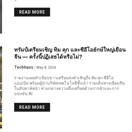
READ MORE
ทรัมป์เตรียมเชิญ ทิม คุก และซีอีโอยักษ์ใหญ่เยือน
จีน — ครั้งนี้ปฏิเสธได้หรือไม่?
Techhaus
/ May 8, 2026
รายงานเผยทำเนียบขาวเตรียมส่งคำเชิญถึง ทิม คุก ซีอีโอ
แอปเปิล พร้อมผู้นำบริษัทเทคโนโลยีชั้นนำ ร่วมเดินทางเยือนจีน
ในสัปดาห์หน้า ท่ามกลางความตึงเครียดด้านการค้าและการ
แข่งขัน AI
READ MORE