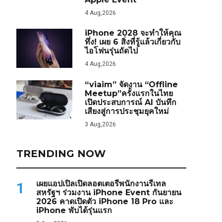
4 Aug,2026
iPhone 2028 จะทำให้คุณ
ทึ่ง! เผย 6 สิ่งที่รู้แล้วเกี่ยวกับ
ไอโฟนรุ่นถัดไป
4 Aug,2026
“viaim” จัดงาน “Offline
Meetup”ครั้งแรกในไทย
เปิดประสบการณ์ AI บันทึก
เสียงสู่การประชุมยุคใหม่
3 Aug,2026
TRENDING NOW
เผยแอปเปิลเปิดลอตเตอรีพนักงานรีเทล
1
สหรัฐฯ ร่วมงาน iPhone Event กันยายน
2026 คาดเปิดตัว iPhone 18 Pro และ
iPhone พับได้รุ่นแรก