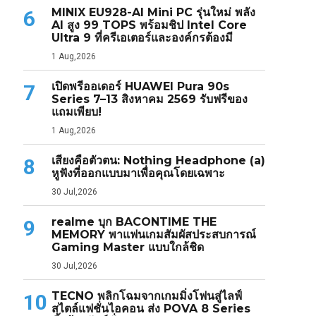
MINIX EU928-AI Mini PC รุ่นใหม่ พลัง
6
AI สูง 99 TOPS พร้อมชิป Intel Core
Ultra 9 ที่ครีเอเตอร์และองค์กรต้องมี
1 Aug,2026
เปิดพรีออเดอร์ HUAWEI Pura 90s
7
Series 7–13 สิงหาคม 2569 รับฟรีของ
แถมเพียบ!
1 Aug,2026
เสียงคือตัวตน: Nothing Headphone (a)
8
หูฟังที่ออกแบบมาเพื่อคุณโดยเฉพาะ
30 Jul,2026
realme บุก BACONTIME THE
9
MEMORY พาแฟนเกมสัมผัสประสบการณ์
Gaming Master แบบใกล้ชิด
30 Jul,2026
TECNO พลิกโฉมจากเกมมิ่งโฟนสู่ไลฟ์
10
สไตล์แฟชั่นไอคอน ส่ง POVA 8 Series