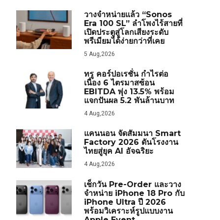
วางจำหน่ายแล้ว “Sonos
Era 100 SL” ลำโพงไร้สายที่
เปิดประตูสู่โลกเสียงระดับ
พรีเมียมได้ง่ายกว่าที่เคย
5 Aug,2026
ทรู คอร์ปอเรชั่น กำไรต่อ
เนื่อง 6 ไตรมาสซ้อน
EBITDA พุ่ง 13.5% พร้อม
แจกปันผล 5.2 พันล้านบาท
4 Aug,2026
แคนนอน จัดสัมมนา Smart
Factory 2026 ดันโรงงาน
ไทยสู่ยุค AI อัจฉริยะ
4 Aug,2026
เช็กวัน Pre-Order และวาง
จำหน่าย iPhone 18 Pro กับ
iPhone Ultra ปี 2026
พร้อมวิเคราะห์รูปแบบงาน
Apple Event