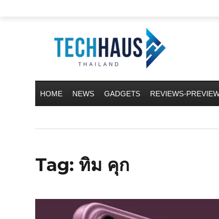
HOME
NEWS
GADGETS
REVIEWS-PREVIE
Tag:
ทิม คุก