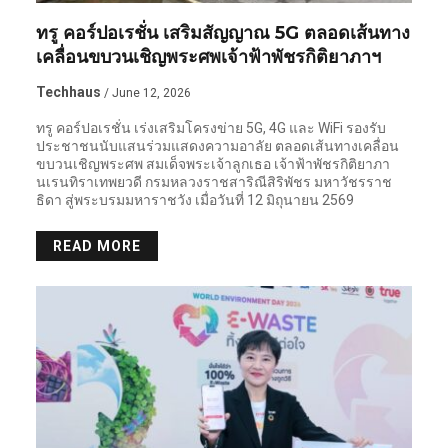
ทรู คอร์ปอเรชั่น เสริมสัญญาณ 5G ตลอดเส้นทาง
เคลื่อนขบวนเชิญพระศพเจ้าฟ้าพัชรกิติยาภาฯ
Techhaus
/ June 12, 2026
ทรู คอร์ปอเรชั่น เร่งเสริมโครงข่าย 5G, 4G และ WiFi รองรับ
ประชาชนนับแสนร่วมแสดงความอาลัย ตลอดเส้นทางเคลื่อน
ขบวนเชิญพระศพ สมเด็จพระเจ้าลูกเธอ เจ้าฟ้าพัชรกิติยาภา
นเรนทิราเทพยวดี กรมหลวงราชสาริณีสิริพัชร มหาวัชรราช
ธิดา สู่พระบรมมหาราชวัง เมื่อวันที่ 12 มิถุนายน 2569
READ MORE