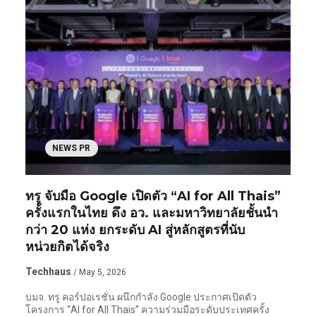
NEWS PR
ทรู จับมือ Google เปิดตัว “AI for All Thais”
ครั้งแรกในไทย ดึง อว. และมหาวิทยาลัยชั้นนำ
กว่า 20 แห่ง ยกระดับ AI สู่หลักสูตรที่นับ
หน่วยกิตได้จริง
Techhaus
/ May 5, 2026
บมจ. ทรู คอร์ปอเรชั่น ผนึกกำลัง Google ประกาศเปิดตัว
โครงการ “AI for All Thais” ความร่วมมือระดับประเทศครั้ง