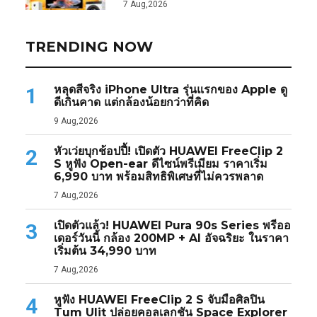
7 Aug,2026
TRENDING NOW
หลุดสีจริง iPhone Ultra รุ่นแรกของ Apple ดู
1
ดีเกินคาด แต่กล้องน้อยกว่าที่คิด
9 Aug,2026
หัวเว่ยบุกช้อปปี้! เปิดตัว HUAWEI FreeClip 2
2
S หูฟัง Open-ear ดีไซน์พรีเมียม ราคาเริ่ม
6,990 บาท พร้อมสิทธิพิเศษที่ไม่ควรพลาด
7 Aug,2026
เปิดตัวแล้ว! HUAWEI Pura 90s Series พรีออ
3
เดอร์วันนี้ กล้อง 200MP + AI อัจฉริยะ ในราคา
เริ่มต้น 34,990 บาท
7 Aug,2026
หูฟัง HUAWEI FreeClip 2 S จับมือศิลปิน
4
Tum Ulit ปล่อยคอลเลกชัน Space Explorer