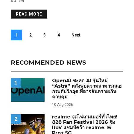
อนาคต
READ MORE
1
2
3
4
Next
RECOMMENDED NEWS
OpenAI ชะลอ AI รุ่นใหม่
1
“Astra” หลังพบความสามารถแฮ
กระดับวิกฤต ที่อาจอันตรายเกิน
ควบคุม
10 Aug,2026
realme จุดไฟเกมเมอร์ทั่วไทย!
2
828 Fan Festival 2026 ชิง
RoV แชมป์คว้า realme 16
Pro+ 5G