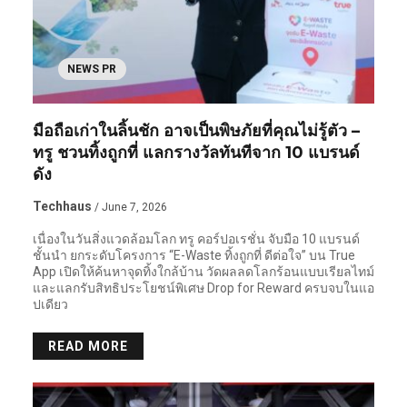
NEWS PR
มือถือเก่าในลิ้นชัก อาจเป็นพิษภัยที่คุณไม่รู้ตัว –
ทรู ชวนทิ้งถูกที่ แลกรางวัลทันทีจาก 10 แบรนด์
ดัง
Techhaus
/ June 7, 2026
เนื่องในวันสิ่งแวดล้อมโลก ทรู คอร์ปอเรชั่น จับมือ 10 แบรนด์
ชั้นนำ ยกระดับโครงการ “E-Waste ทิ้งถูกที่ ดีต่อใจ” บน True
App เปิดให้ค้นหาจุดทิ้งใกล้บ้าน วัดผลลดโลกร้อนแบบเรียลไทม์
และแลกรับสิทธิประโยชน์พิเศษ Drop for Reward ครบจบในแอ
ปเดียว
READ MORE