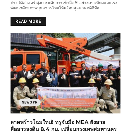
ประวัติศาสตร์ มุ่งยกระดับการเข้าถึง AI อย่างเท่าเทียมและเร่ง
พัฒนาศักยภาพบุคลากรไทยให้พร้อมสู่อนาคตดิจิทัล
READ MORE
NEWS PR
ลาดพร้าวโฉมใหม่! ทรูจับมือ MEA ฝังสาย
สื่อสารลงดิน 8.4 กม. เปลี่ยนกรุงเทพสู่มหานคร