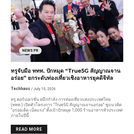
NEWS PR
ทรูจับมือ ททท. ปักหมุด “True5G สัญญาณจาน
อร่อย” ยกระดับท่องเที่ยวเชิงอาหารยุคดิจิทัล
Techhaus
/ July 10, 2026
ทรู คอร์ปอเรชั่น ผนึกกำลัง การท่องเที่ยวแห่งประเทศไทย
(ททท.) เปิดตัวโครงการ “True5G สัญญาณจานอร่อย” ชูแนวคิด
“อร่อยเด็ด เน็ตแรง” ตั้งเป้าปักหมุด 1,000 ร้านอาหารทั่วประเทศ
ภายในปีนี้
READ MORE