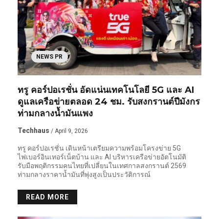
NEWS PR
ทรู คอร์ปอเรชั่น อัดแน่นเทคโนโลยี 5G และ AI
ดูแลเครือข่ายตลอด 24 ชม. รับสงกรานต์ปีมังกร
ท่ามกลางน้ำมันแพง
Techhaus
/ April 9, 2026
ทรู คอร์ปอเรชั่น เดินหน้าเตรียมความพร้อมโครงข่าย 5G
ไฟเบอร์อินเทอร์เน็ตบ้าน และ AI บริหารเครือข่ายอัตโนมัติ
รับมือพฤติกรรมคนไทยที่เปลี่ยนในเทศกาลสงกรานต์ 2569
ท่ามกลางราคาน้ำมันที่พุ่งสูงเป็นประวัติการณ์
READ MORE