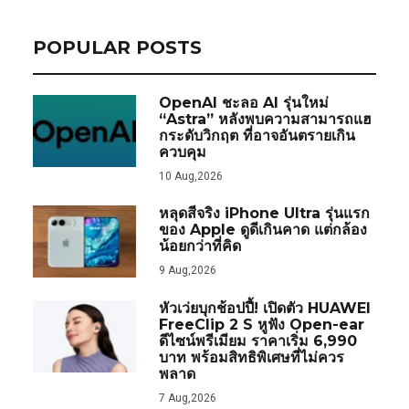
POPULAR POSTS
OpenAI ชะลอ AI รุ่นใหม่
“Astra” หลังพบความสามารถแฮ
กระดับวิกฤต ที่อาจอันตรายเกิน
ควบคุม
10 Aug,2026
หลุดสีจริง iPhone Ultra รุ่นแรก
ของ Apple ดูดีเกินคาด แต่กล้อง
น้อยกว่าที่คิด
9 Aug,2026
หัวเว่ยบุกช้อปปี้! เปิดตัว HUAWEI
FreeClip 2 S หูฟัง Open-ear
ดีไซน์พรีเมียม ราคาเริ่ม 6,990
บาท พร้อมสิทธิพิเศษที่ไม่ควร
พลาด
7 Aug,2026