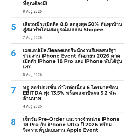
ที่คุณต้องมี!
8 Aug,2026
เสียวหมี่ระเบิดดีล 8.8 ลดสูงสุด 50% ดันทุกบ้าน
5
สู่สมาร์ทโฮมสมบูรณ์แบบบน Shopee
7 Aug,2026
เผยแอปเปิลเปิดลอตเตอรีพนักงานรีเทลสหรัฐฯ
6
ร่วมงาน iPhone Event กันยายน 2026 คาด
เปิดตัว iPhone 18 Pro และ iPhone พับได้รุ่น
แรก
5 Aug,2026
ทรู คอร์ปอเรชั่น กำไรต่อเนื่อง 6 ไตรมาสซ้อน
7
EBITDA พุ่ง 13.5% พร้อมแจกปันผล 5.2 พัน
ล้านบาท
4 Aug,2026
เช็กวัน Pre-Order และวางจำหน่าย iPhone
8
18 Pro กับ iPhone Ultra ปี 2026 พร้อม
วิเคราะห์รูปแบบงาน Apple Event