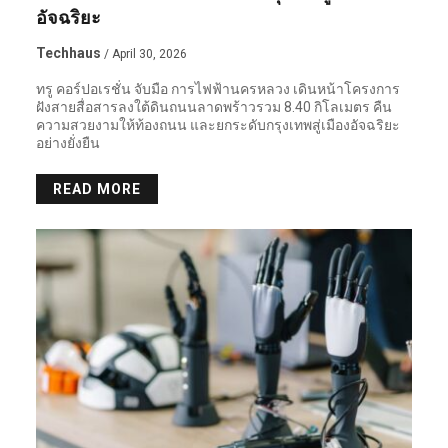
อัจฉริยะ
Techhaus
/ April 30, 2026
ทรู คอร์ปอเรชั่น จับมือ การไฟฟ้านครหลวง เดินหน้าโครงการ
ฝังสายสื่อสารลงใต้ดินถนนลาดพร้าวรวม 8.40 กิโลเมตร คืน
ความสวยงามให้ท้องถนน และยกระดับกรุงเทพสู่เมืองอัจฉริยะ
อย่างยั่งยืน
READ MORE