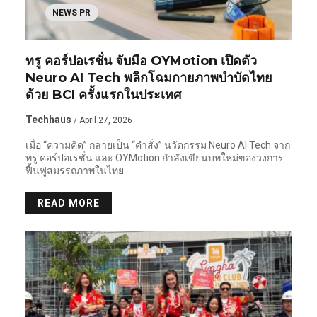
NEWS PR
ทรู คอร์ปอเรชั่น จับมือ OYMotion เปิดตัว
Neuro AI Tech พลิกโฉมกายภาพบำบัดไทย
ด้วย BCI ครั้งแรกในประเทศ
Techhaus
/ April 27, 2026
เมื่อ “ความคิด” กลายเป็น “คำสั่ง” นวัตกรรม Neuro AI Tech จาก
ทรู คอร์ปอเรชั่น และ OYMotion กำลังเขียนบทใหม่ของวงการ
ฟื้นฟูสมรรถภาพในไทย
READ MORE