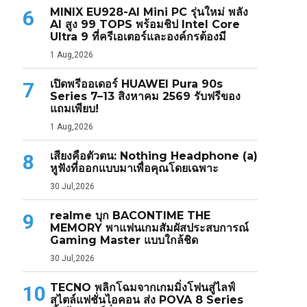
MINIX EU928-AI Mini PC รุ่นใหม่ พลัง
6
AI สูง 99 TOPS พร้อมชิป Intel Core
Ultra 9 ที่ครีเอเตอร์และองค์กรต้องมี
1 Aug,2026
เปิดพรีออเดอร์ HUAWEI Pura 90s
7
Series 7–13 สิงหาคม 2569 รับฟรีของ
แถมเพียบ!
1 Aug,2026
เสียงคือตัวตน: Nothing Headphone (a)
8
หูฟังที่ออกแบบมาเพื่อคุณโดยเฉพาะ
30 Jul,2026
realme บุก BACONTIME THE
9
MEMORY พาแฟนเกมสัมผัสประสบการณ์
Gaming Master แบบใกล้ชิด
30 Jul,2026
TECNO พลิกโฉมจากเกมมิ่งโฟนสู่ไลฟ์
10
สไตล์แฟชั่นไอคอน ส่ง POVA 8 Series