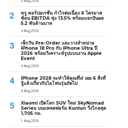
5 Aug,2026
ทรู คอร์ปอเรชั่น กำไรต่อเนื่อง 6 ไตรมาส
2
ซ้อน EBITDA พุ่ง 13.5% พร้อมแจกปันผล
5.2 พันล้านบาท
4 Aug,2026
เช็กวัน Pre-Order และวางจำหน่าย
3
iPhone 18 Pro กับ iPhone Ultra ปี
2026 พร้อมวิเคราะห์รูปแบบงาน Apple
Event
4 Aug,2026
iPhone 2028 จะทำให้คุณทึ่ง! เผย 6 สิ่งที่
4
รู้แล้วเกี่ยวกับไอโฟนรุ่นถัดไป
4 Aug,2026
Xiaomi เปิดโลก SUV ใหม่ SkyNomad
5
Series บนแพลตฟอร์ม Kunlun วิ่งไกลสุด
1,705 กม.
1 Aug,2026