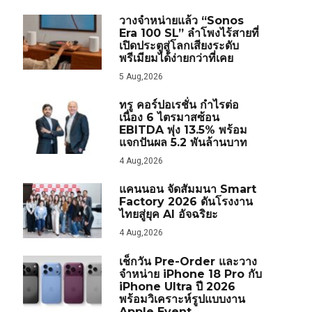
วางจำหน่ายแล้ว “Sonos
Era 100 SL” ลำโพงไร้สายที่
เปิดประตูสู่โลกเสียงระดับ
พรีเมียมได้ง่ายกว่าที่เคย
5 Aug,2026
ทรู คอร์ปอเรชั่น กำไรต่อ
เนื่อง 6 ไตรมาสซ้อน
EBITDA พุ่ง 13.5% พร้อม
แจกปันผล 5.2 พันล้านบาท
4 Aug,2026
แคนนอน จัดสัมมนา Smart
Factory 2026 ดันโรงงาน
ไทยสู่ยุค AI อัจฉริยะ
4 Aug,2026
เช็กวัน Pre-Order และวาง
จำหน่าย iPhone 18 Pro กับ
iPhone Ultra ปี 2026
พร้อมวิเคราะห์รูปแบบงาน
Apple Event