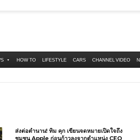
WS
HOW TO
LIFESTYLE
CARS
CHANNEL VIDEO
N
ส่งต่อตำนาน! ทิม คุก เขียนจดหมายเปิดใจถึง
ชุมชน Apple ก่อนก้าวลงจากตำแหน่ง CEO