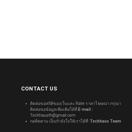
CONTACT US
ติดต่อขอสถิติของเว็บและ Rate ราคาโฆษณา กรุณา
ติดต่อขอข้อมูลเพิ่มเติมได้ที่
E-mail :
Techhausth@gmail.com
กดติดตาม เป็นกำลังใจให้เราได้ที่ :
Techhaus Team