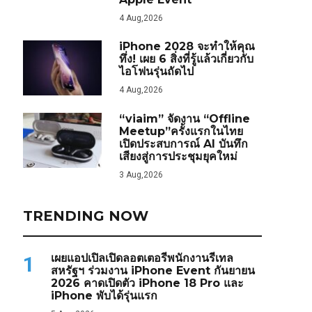
4 Aug,2026
iPhone 2028 จะทำให้คุณ
ทึ่ง! เผย 6 สิ่งที่รู้แล้วเกี่ยวกับ
ไอโฟนรุ่นถัดไป
4 Aug,2026
“viaim” จัดงาน “Offline
Meetup”ครั้งแรกในไทย
เปิดประสบการณ์ AI บันทึก
เสียงสู่การประชุมยุคใหม่
3 Aug,2026
TRENDING NOW
เผยแอปเปิลเปิดลอตเตอรีพนักงานรีเทล
1
สหรัฐฯ ร่วมงาน iPhone Event กันยายน
2026 คาดเปิดตัว iPhone 18 Pro และ
iPhone พับได้รุ่นแรก