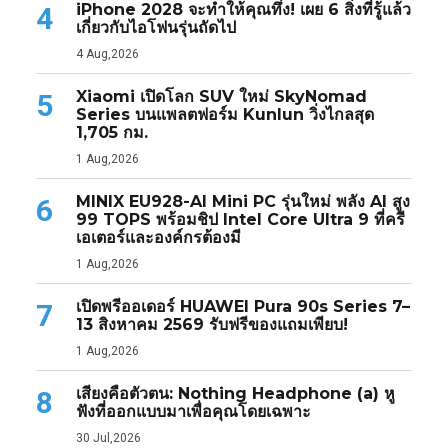
iPhone 2028 จะทำให้คุณทึ่ง! เผย 6 สิ่งที่รู้แล้ว
4
เกี่ยวกับไอโฟนรุ่นถัดไป
4 Aug,2026
Xiaomi เปิดโลก SUV ใหม่ SkyNomad
5
Series บนแพลตฟอร์ม Kunlun วิ่งไกลสุด
1,705 กม.
1 Aug,2026
MINIX EU928-AI Mini PC รุ่นใหม่ พลัง AI สูง
6
99 TOPS พร้อมชิป Intel Core Ultra 9 ที่ครี
เอเตอร์และองค์กรต้องมี
1 Aug,2026
เปิดพรีออเดอร์ HUAWEI Pura 90s Series 7–
7
13 สิงหาคม 2569 รับฟรีของแถมเพียบ!
1 Aug,2026
เสียงคือตัวตน: Nothing Headphone (a) หู
8
ฟังที่ออกแบบมาเพื่อคุณโดยเฉพาะ
30 Jul,2026