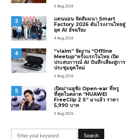
5 Aug,2026
แคนนอน จัดสัมมนา Smart
3
Factory 2026 ดันโรงงานไทยสู่
ยุค AI อัจฉริยะ
4 Aug,2026
“viaim” จัดงาน “Offline
4
Meetup”ครั้งแรกในไทย เปิด
ประสบการณ์ AI บันทึกเสียงสู่การ
ประชุมยุคใหม่
3 Aug,2026
เปิดม่านหูฟัง Open-ear ที่หรู
5
ที่สุดในตลาด “HUAWEI
FreeClip 2 S” มาแล้ว ราคา
5,990 บาท
3 Aug,2026
Search