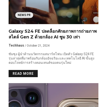
NEWS PR
Galaxy S24 FE ปลดล็อกศักยภาพการถ่ายภาพ
สไตล์ Gen Z ด้วยกล้อง AI ซูม 30 เท่า
Techhaus
/ October 21, 2024
ซัมซุง ผู้นำด้านนวัตกรรมสมาร์ทโฟน เปิดตัว Galaxy S24 FE
รุ่นล่าสุดที่มาพร้อมกับกล้องอัจฉริยะและเทคโนโลยี AI ขั้นสูง
ตอบโจทย์การสร้างคอนเทนต์ของคนรุ่นใหม่
READ MORE