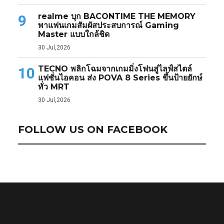
realme บุก BACONTIME THE MEMORY
9
พาแฟนเกมสัมผัสประสบการณ์ Gaming
Master แบบใกล้ชิด
30 Jul,2026
TECNO พลิกโฉมจากเกมมิ่งโฟนสู่ไลฟ์สไตล์
10
แฟชั่นไอคอน ส่ง POVA 8 Series ขึ้นป้ายยักษ์
ทั่ว MRT
30 Jul,2026
FOLLOW US ON FACEBOOK