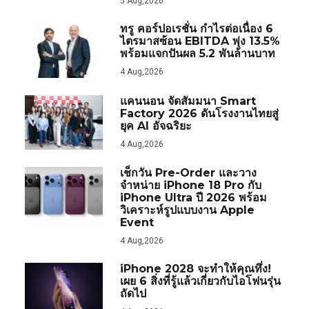
5 Aug,2026
ทรู คอร์ปอเรชั่น กำไรต่อเนื่อง 6
ไตรมาสซ้อน EBITDA พุ่ง 13.5%
พร้อมแจกปันผล 5.2 พันล้านบาท
4 Aug,2026
แคนนอน จัดสัมมนา Smart
Factory 2026 ดันโรงงานไทยสู่
ยุค AI อัจฉริยะ
4 Aug,2026
เช็กวัน Pre-Order และวาง
จำหน่าย iPhone 18 Pro กับ
iPhone Ultra ปี 2026 พร้อม
วิเคราะห์รูปแบบงาน Apple
Event
4 Aug,2026
iPhone 2028 จะทำให้คุณทึ่ง!
เผย 6 สิ่งที่รู้แล้วเกี่ยวกับไอโฟนรุ่น
ถัดไป