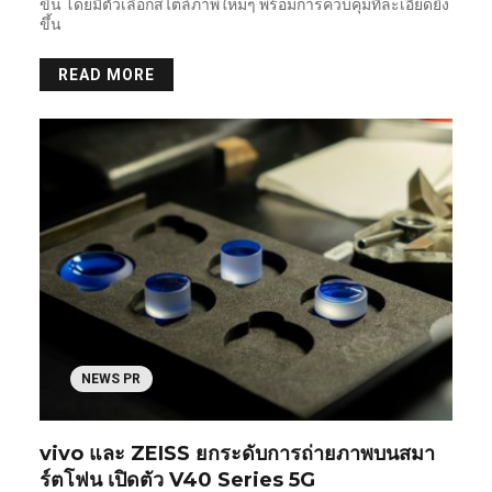
ขึ้น โดยมีตัวเลือกสไตล์ภาพใหม่ๆ พร้อมการควบคุมที่ละเอียดยิ่ง
ขึ้น
READ MORE
NEWS PR
vivo และ ZEISS ยกระดับการถ่ายภาพบนสมา
ร์ตโฟน เปิดตัว V40 Series 5G